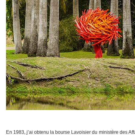
En 1983, j’ai obtenu la bourse Lavoisier du ministère des Aff