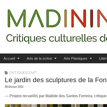
Main menu
Skip to content
MADININ'ART
Accueil
Arts de la scène
Arts Plastiques
Litté
CRITIQUES D'ART
Le jardin des sculptures de la Fon
28 février 2021
— Propos recueillis par Matilde dos Santos Ferreira, critique