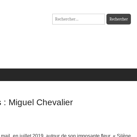
Rechercher :
s : Miguel Chevalier
mail, en juillet 2019, autour de son imposante fleur, « Silène