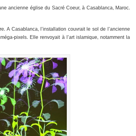
ans une ancienne église du Sacré Coeur, à Casablanca, Maroc.
e. A Casablanca, l’installation couvrait le sol de l’ancienne
méga-pixels. Elle renvoyait à l’art islamique, notamment la