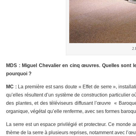
2.
MDS : Miguel Chevalier en cinq œuvres. Quelles sont 
pourquoi ?
MC :
La première est sans doute « Effet de serre », installa
qu’elles résultent d’un système de construction particulier où
des plantes, et des téléviseurs diffusant l’œuvre « Baroque e
organique, végétal qu’elle renferme, avec ses formes baroque
La serre est un espace privilégié et protecteur. Ce monde ar
thème de la serre à plusieurs reprises, notamment avec l’œuv