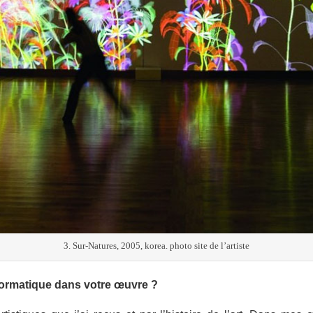
3. Sur-Natures, 2005, korea. photo site de l’artiste
nformatique dans votre œuvre ?