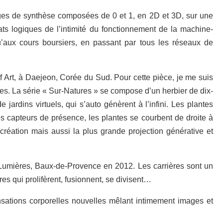
mages de synthèse composées de 0 et 1, en 2D et 3D, sur une
s logiques de l’intimité du fonctionnement de la machine-
u’aux cours boursiers, en passant par tous les réseaux de
Art, à Daejeon, Corée du Sud. Pour cette pièce, je me suis
es. La série « Sur-Natures » se compose d’un herbier de dix-
jardins virtuels, qui s’auto génèrent à l’infini. Les plantes
es capteurs de présence, les plantes se courbent de droite à
création mais aussi la plus grande projection générative et
 de Lumières, Baux-de-Provence en 2012. Les carrières sont un
es qui prolifèrent, fusionnent, se divisent…
nsations corporelles nouvelles mêlant intimement images et