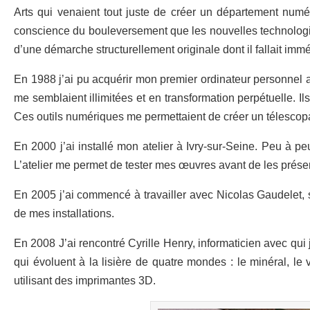
Arts qui venaient tout juste de créer un département numér
conscience du bouleversement que les nouvelles technologies 
d’une démarche structurellement originale dont il fallait imm
En 1988 j’ai pu acquérir mon premier ordinateur personnel as
me semblaient illimitées et en transformation perpétuelle. Ils
Ces outils numériques me permettaient de créer un télescopag
En 2000 j’ai installé mon atelier à Ivry-sur-Seine. Peu à pe
L’atelier me permet de tester mes œuvres avant de les prése
En 2005 j’ai commencé à travailler avec Nicolas Gaudelet, 
de mes installations.
En 2008 J’ai rencontré Cyrille Henry, informaticien avec qui
qui évoluent à la lisière de quatre mondes : le minéral, le 
utilisant des imprimantes 3D.