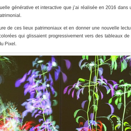
irtuelle générative et interactive que j’ai réalisée en 2016 d
atrimonial.
ture de ces lieux patrimoniaux et en donner une nouvelle lectur
colorées qui glissaient progressivement vers des tableaux de 
u Pixel.