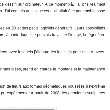
e dessin sur ordinateur. A ce moment-là, j’ai pris vraiment
J’ai compris aussi que cet outil allait être pour moi la base
 en 2D et des petits logiciels génératifs. Leurs possibilités
s, à partir duquel je pouvais travailler l’image, la régénérer.
iciens avec lesquels j’élabore les logiciels pour mes œuvres.
ser mes idées, prend en charge le montage et la maintenance
ration de fleurs aux formes géométriques poussées à l’extrême
ai pu expérimenter à partir de 2008, les premières sculptures