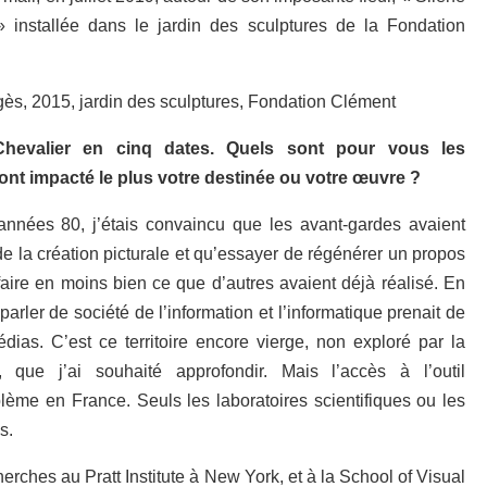
» installée dans le jardin des sculptures de la Fondation
rgès, 2015, jardin des sculptures, Fondation Clément
Chevalier en cinq dates. Quels sont pour vous les
nt impacté le plus votre destinée ou votre œuvre ?
années 80, j’étais convaincu que les avant-gardes avaient
e la création picturale et qu’essayer de régénérer un propos
refaire en moins bien ce que d’autres avaient déjà réalisé. En
rler de société de l’information et l’informatique prenait de
ias. C’est ce territoire encore vierge, non exploré par la
e, que j’ai souhaité approfondir. Mais l’accès à l’outil
oblème en France. Seuls les laboratoires scientifiques ou les
s.
erches au Pratt Institute à New York, et à la School of Visual