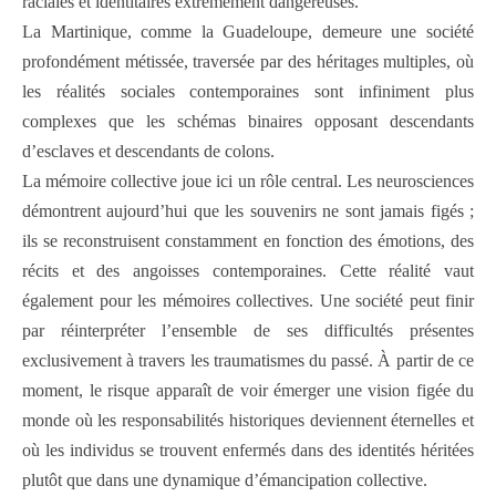
raciales et identitaires extrêmement dangereuses.
La Martinique, comme la Guadeloupe, demeure une société
profondément métissée, traversée par des héritages multiples, où
les réalités sociales contemporaines sont infiniment plus
complexes que les schémas binaires opposant descendants
d’esclaves et descendants de colons.
La mémoire collective joue ici un rôle central. Les neurosciences
démontrent aujourd’hui que les souvenirs ne sont jamais figés ;
ils se reconstruisent constamment en fonction des émotions, des
récits et des angoisses contemporaines. Cette réalité vaut
également pour les mémoires collectives. Une société peut finir
par réinterpréter l’ensemble de ses difficultés présentes
exclusivement à travers les traumatismes du passé. À partir de ce
moment, le risque apparaît de voir émerger une vision figée du
monde où les responsabilités historiques deviennent éternelles et
où les individus se trouvent enfermés dans des identités héritées
plutôt que dans une dynamique d’émancipation collective.