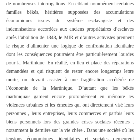
de nombreuses interrogations. En ciblant nommément certaines
familles békés, héritières supposées des accumulations
économiques issues du système esclavagiste et des
indemnisations accordées aux anciens propriétaires d’esclaves
après l’abolition de 1848, le MIR et d’autres activistes prennent
le risque d’alimenter une logique de confrontation identitaire
dont les conséquences pourraient être particulièrement lourdes
pour la Martinique. En réalité, en lieu et place des réparations
demandées et qui risquent de rester encore longtemps lettre
morte, on devrait assister à une fragilisation accélérée de
l’économie de la Martinique. D’autant que les békés
martiniquais gardent encore profondément en mémoire les
violences urbaines et les émeutes qui ont directement visé leurs
personnes , leurs entreprises, leurs commerces et parfois leurs
biens personnels lors des grandes crises sociales récentes ,
notamment la dernière sur la vie chère . Dans une société où les
tensions économiques, identitaires et sociales demeurent