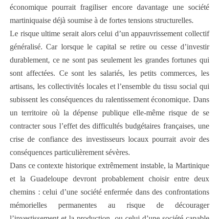
économique pourrait fragiliser encore davantage une société
martiniquaise déjà soumise à de fortes tensions structurelles.
Le risque ultime serait alors celui d’un appauvrissement collectif
généralisé. Car lorsque le capital se retire ou cesse d’investir
durablement, ce ne sont pas seulement les grandes fortunes qui
sont affectées. Ce sont les salariés, les petits commerces, les
artisans, les collectivités locales et l’ensemble du tissu social qui
subissent les conséquences du ralentissement économique. Dans
un territoire où la dépense publique elle-même risque de se
contracter sous l’effet des difficultés budgétaires françaises, une
crise de confiance des investisseurs locaux pourrait avoir des
conséquences particulièrement sévères.
Dans ce contexte historique extrêmement instable, la Martinique
et la Guadeloupe devront probablement choisir entre deux
chemins : celui d’une société enfermée dans des confrontations
mémorielles permanentes au risque de décourager
l’investissement et la production, ou celui d’une société capable