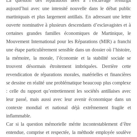
La question des réparations liées à l’esclavage ressurgit
aujourd’hui avec une intensité nouvelle dans le débat public
martiniquais et plus largement antillais. En adressant une lettre
ouverte nominative à plusieurs descendants d’esclavagistes et à
certaines grandes familles économiques de Martinique, le
Mouvement International pour les Réparations (MIR) a franchi
une étape particulièrement sensible dans un dossier où l’histoire,
la mémoire, la morale, l’économie et la stabilité sociale se
trouvent désormais étroitement imbriquées. Derrière cette
revendication de réparations morales, matérielles et financières
se dessine en réalité une problématique beaucoup plus complexe
: celle du rapport qu’entretiennent les sociétés antillaises avec
leur passé, mais aussi avec leur avenir économique dans un
contexte mondial et national déjà extrêmement fragile et
inflammable.
Car si la question mémorielle mérite incontestablement d’être
entendue, comprise et respectée, la méthode employée soulève