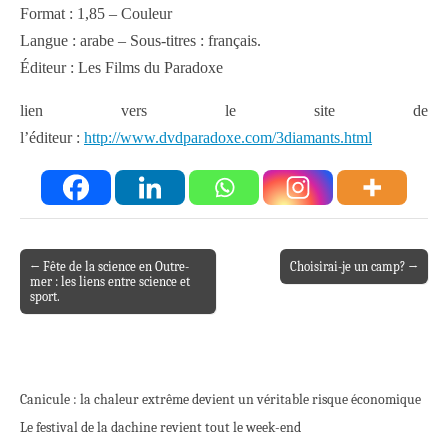
Format : 1,85 – Couleur
Langue : arabe – Sous-titres : français.
Éditeur : Les Films du Paradoxe
lien vers le site de
l’éditeur :
http://www.dvdparadoxe.com/3diamants.html
← Fête de la science en Outre-
Choisirai-je un camp? →
Post navigation
mer : les liens entre science et
sport.
Canicule : la chaleur extrême devient un véritable risque économique
Le festival de la dachine revient tout le week-end