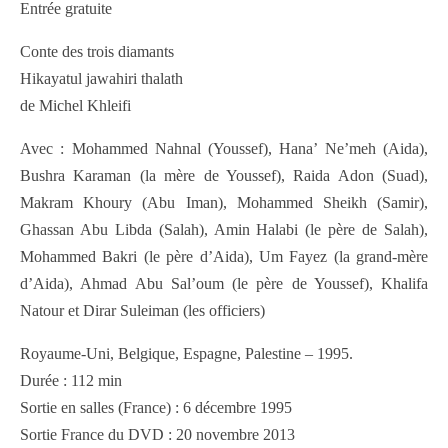
Entrée gratuite
Conte des trois diamants
Hikayatul jawahiri thalath
de Michel Khleifi
Avec : Mohammed Nahnal (Youssef), Hana’ Ne’meh (Aida),
Bushra Karaman (la mère de Youssef), Raida Adon (Suad),
Makram Khoury (Abu Iman), Mohammed Sheikh (Samir),
Ghassan Abu Libda (Salah), Amin Halabi (le père de Salah),
Mohammed Bakri (le père d’Aida), Um Fayez (la grand-mère
d’Aida), Ahmad Abu Sal’oum (le père de Youssef), Khalifa
Natour et Dirar Suleiman (les officiers)
Royaume-Uni, Belgique, Espagne, Palestine – 1995.
Durée : 112 min
Sortie en salles (France) : 6 décembre 1995
Sortie France du DVD : 20 novembre 2013