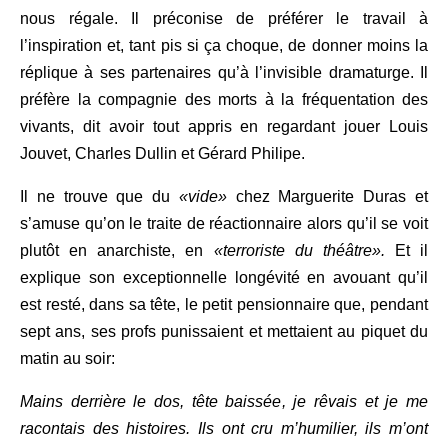
nous régale. Il préconise de préférer le travail à
l’inspiration et, tant pis si ça choque, de donner moins la
réplique à ses partenaires qu’à l’invisible dramaturge. Il
préfère la compagnie des morts à la fréquentation des
vivants, dit avoir tout appris en regardant jouer Louis
Jouvet, Charles Dullin et Gérard Philipe.
Il ne trouve que du
«vide»
chez Marguerite Duras et
s’amuse qu’on le traite de réactionnaire alors qu’il se voit
plutôt en anarchiste, en
«terroriste du théâtre».
Et il
explique son exceptionnelle longévité en avouant qu’il
est resté, dans sa tête, le petit pensionnaire que, pendant
sept ans, ses profs punissaient et mettaient au piquet du
matin au soir:
Mains derrière le dos, tête baissée, je rêvais et je me
racontais des histoires. Ils ont cru m’humilier, ils m’ont