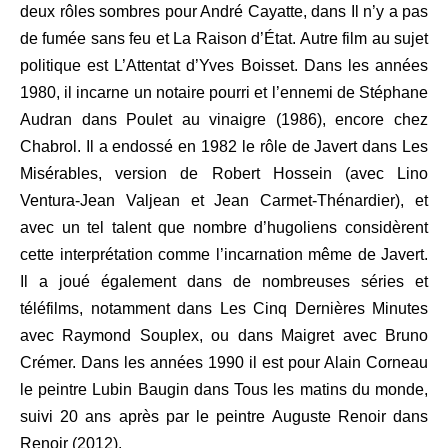
deux rôles sombres pour André Cayatte, dans Il n’y a pas
de fumée sans feu et La Raison d’État. Autre film au sujet
politique est L’Attentat d’Yves Boisset. Dans les années
1980, il incarne un notaire pourri et l’ennemi de Stéphane
Audran dans Poulet au vinaigre (1986), encore chez
Chabrol. Il a endossé en 1982 le rôle de Javert dans Les
Misérables, version de Robert Hossein (avec Lino
Ventura-Jean Valjean et Jean Carmet-Thénardier), et
avec un tel talent que nombre d’hugoliens considèrent
cette interprétation comme l’incarnation même de Javert.
Il a joué également dans de nombreuses séries et
téléfilms, notamment dans Les Cinq Dernières Minutes
avec Raymond Souplex, ou dans Maigret avec Bruno
Crémer. Dans les années 1990 il est pour Alain Corneau
le peintre Lubin Baugin dans Tous les matins du monde,
suivi 20 ans après par le peintre Auguste Renoir dans
Renoir (2012).