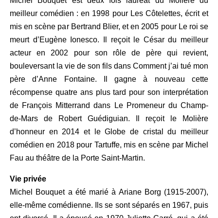
Michel Bouquet est deux fois lauréat du Molière du
meilleur comédien : en 1998 pour Les Côtelettes, écrit et
mis en scène par Bertrand Blier, et en 2005 pour Le roi se
meurt d’Eugène Ionesco. Il reçoit le César du meilleur
acteur en 2002 pour son rôle de père qui revient,
bouleversant la vie de son fils dans Comment j’ai tué mon
père d’Anne Fontaine. Il gagne à nouveau cette
récompense quatre ans plus tard pour son interprétation
de François Mitterrand dans Le Promeneur du Champ-
de-Mars de Robert Guédiguian. Il reçoit le Molière
d’honneur en 2014 et le Globe de cristal du meilleur
comédien en 2018 pour Tartuffe, mis en scène par Michel
Fau au théâtre de la Porte Saint-Martin.
Vie privée
Michel Bouquet a été marié à Ariane Borg (1915-2007),
elle-même comédienne. Ils se sont séparés en 1967, puis