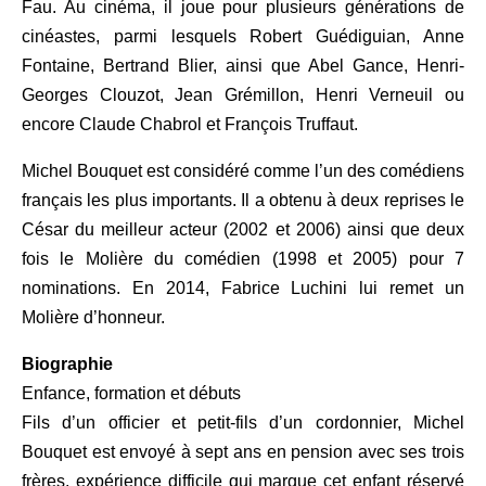
Fau. Au cinéma, il joue pour plusieurs générations de
cinéastes, parmi lesquels Robert Guédiguian, Anne
Fontaine, Bertrand Blier, ainsi que Abel Gance, Henri-
Georges Clouzot, Jean Grémillon, Henri Verneuil ou
encore Claude Chabrol et François Truffaut.
Michel Bouquet est considéré comme l’un des comédiens
français les plus importants. Il a obtenu à deux reprises le
César du meilleur acteur (2002 et 2006) ainsi que deux
fois le Molière du comédien (1998 et 2005) pour 7
nominations. En 2014, Fabrice Luchini lui remet un
Molière d’honneur.
Biographie
Enfance, formation et débuts
Fils d’un officier et petit-fils d’un cordonnier, Michel
Bouquet est envoyé à sept ans en pension avec ses trois
frères, expérience difficile qui marque cet enfant réservé