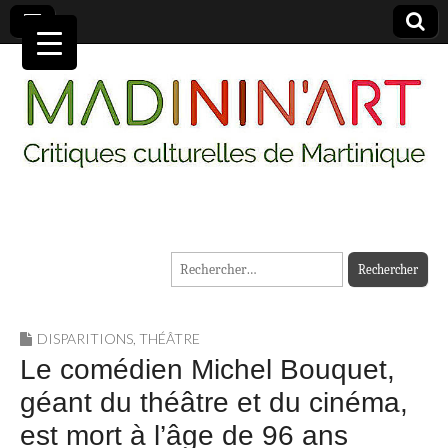
MADININ'ART
Rechercher :
DISPARITIONS
,
THÉÂTRE
Le comédien Michel Bouquet,
géant du théâtre et du cinéma,
est mort à l’âge de 96 ans