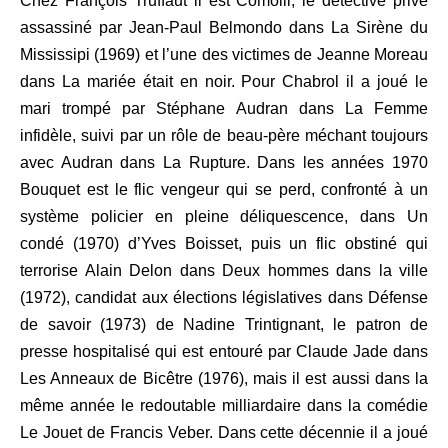
Chez François Truffaut il est Comolli, le détective privé
assassiné par Jean-Paul Belmondo dans La Sirène du
Mississipi (1969) et l’une des victimes de Jeanne Moreau
dans La mariée était en noir. Pour Chabrol il a joué le
mari trompé par Stéphane Audran dans La Femme
infidèle, suivi par un rôle de beau-père méchant toujours
avec Audran dans La Rupture. Dans les années 1970
Bouquet est le flic vengeur qui se perd, confronté à un
système policier en pleine déliquescence, dans Un
condé (1970) d’Yves Boisset, puis un flic obstiné qui
terrorise Alain Delon dans Deux hommes dans la ville
(1972), candidat aux élections législatives dans Défense
de savoir (1973) de Nadine Trintignant, le patron de
presse hospitalisé qui est entouré par Claude Jade dans
Les Anneaux de Bicêtre (1976), mais il est aussi dans la
même année le redoutable milliardaire dans la comédie
Le Jouet de Francis Veber. Dans cette décennie il a joué