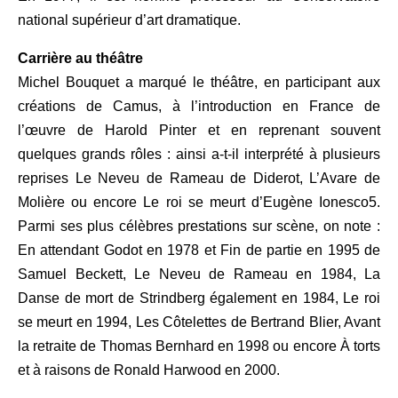
national supérieur d’art dramatique.
Carrière au théâtre
Michel Bouquet a marqué le théâtre, en participant aux
créations de Camus, à l’introduction en France de
l’œuvre de Harold Pinter et en reprenant souvent
quelques grands rôles : ainsi a-t-il interprété à plusieurs
reprises Le Neveu de Rameau de Diderot, L’Avare de
Molière ou encore Le roi se meurt d’Eugène Ionesco5.
Parmi ses plus célèbres prestations sur scène, on note :
En attendant Godot en 1978 et Fin de partie en 1995 de
Samuel Beckett, Le Neveu de Rameau en 1984, La
Danse de mort de Strindberg également en 1984, Le roi
se meurt en 1994, Les Côtelettes de Bertrand Blier, Avant
la retraite de Thomas Bernhard en 1998 ou encore À torts
et à raisons de Ronald Harwood en 2000.