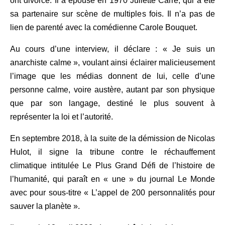
ont divorcé. Il a épousé en 1970 Juliette Carré, qui a été
sa partenaire sur scène de multiples fois. Il n’a pas de
lien de parenté avec la comédienne Carole Bouquet.
Au cours d’une interview, il déclare : « Je suis un
anarchiste calme », voulant ainsi éclairer malicieusement
l’image que les médias donnent de lui, celle d’une
personne calme, voire austère, autant par son physique
que par son langage, destiné le plus souvent à
représenter la loi et l’autorité.
En septembre 2018, à la suite de la démission de Nicolas
Hulot, il signe la tribune contre le réchauffement
climatique intitulée Le Plus Grand Défi de l’histoire de
l’humanité, qui paraît en « une » du journal Le Monde
avec pour sous-titre « L’appel de 200 personnalités pour
sauver la planète ».