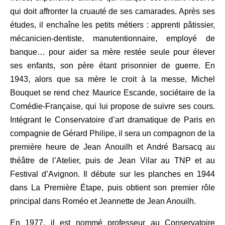
qui doit affronter la cruauté de ses camarades. Après ses
études, il enchaîne les petits métiers : apprenti pâtissier,
mécanicien-dentiste, manutentionnaire, employé de
banque… pour aider sa mère restée seule pour élever
ses enfants, son père étant prisonnier de guerre. En
1943, alors que sa mère le croit à la messe, Michel
Bouquet se rend chez Maurice Escande, sociétaire de la
Comédie-Française, qui lui propose de suivre ses cours.
Intégrant le Conservatoire d’art dramatique de Paris en
compagnie de Gérard Philipe, il sera un compagnon de la
première heure de Jean Anouilh et André Barsacq au
théâtre de l’Atelier, puis de Jean Vilar au TNP et au
Festival d’Avignon. Il débute sur les planches en 1944
dans La Première Étape, puis obtient son premier rôle
principal dans Roméo et Jeannette de Jean Anouilh.
En 1977, il est nommé professeur au Conservatoire