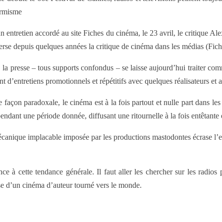
ormisme
n entretien accordé au site Fiches du cinéma, le 23 avril, le critique 
erse depuis quelques années la critique de cinéma dans les médias (Fi
, la presse – tous supports confondus – se laisse aujourd’hui traiter c
nt d’entretiens promotionnels et répétitifs avec quelques réalisateurs et a
e façon paradoxale, le cinéma est à la fois partout et nulle part dans les
endant une période donnée, diffusant une ritournelle à la fois entêtante e
canique implacable imposée par les productions mastodontes écrase l’es
ce à cette tendance générale. Il faut aller les chercher sur les radios
se d’un cinéma d’auteur tourné vers le monde.