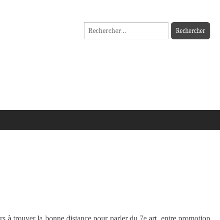
Rechercher :
rs à trouver la bonne distance pour parler du 7e art, entre promotion