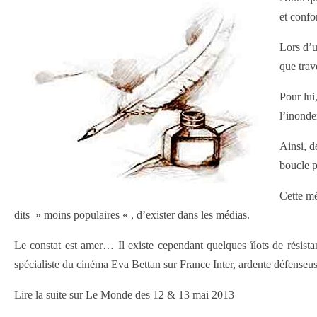
et conf
Lors d’u
que trav
Pour lui
l’inonde
Ainsi, d
boucle p
Cette mé
dits » moins populaires « , d’exister dans les médias.
Le constat est amer… Il existe cependant quelques îlots de résistan
spécialiste du cinéma Eva Bettan sur France Inter, ardente défenseu
Lire la suite sur Le Monde des 12 & 13 mai 2013