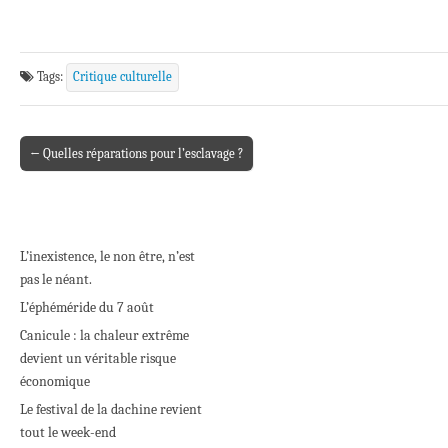
Tags:
Critique culturelle
← Quelles réparations pour l’esclavage ?
Post navigation
L’inexistence, le non être, n’est
pas le néant.
L’éphéméride du 7 août
Canicule : la chaleur extrême
devient un véritable risque
économique
Le festival de la dachine revient
tout le week-end