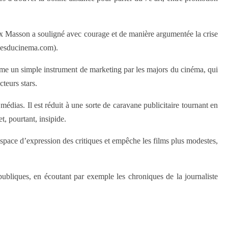
Alex Masson a souligné avec courage et de manière argumentée la crise
chesducinema.com).
omme un simple instrument de marketing par les majors du cinéma, qui
cteurs stars.
 médias. Il est réduit à une sorte de caravane publicitaire tournant en
t, pourtant, insipide.
pace d’expression des critiques et empêche les films plus modestes,
 publiques, en écoutant par exemple les chroniques de la journaliste