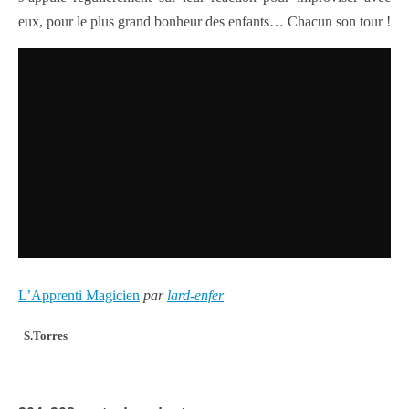
eux, pour le plus grand bonheur des enfants… Chacun son tour !
L’Apprenti Magicien
par
lard-enfer
S.Torres