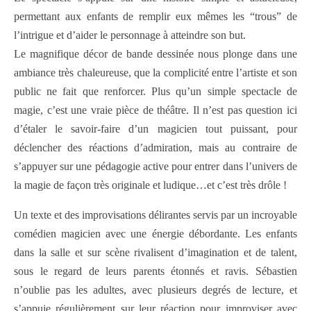
permettant aux enfants de remplir eux mêmes les “trous” de
l’intrigue et d’aider le personnage à atteindre son but.
Le magnifique décor de bande dessinée nous plonge dans une
ambiance très chaleureuse, que la complicité entre l’artiste et son
public ne fait que renforcer. Plus qu’un simple spectacle de
magie, c’est une vraie pièce de théâtre. Il n’est pas question ici
d’étaler le savoir-faire d’un magicien tout puissant, pour
déclencher des réactions d’admiration, mais au contraire de
s’appuyer sur une pédagogie active pour entrer dans l’univers de
la magie de façon très originale et ludique…et c’est très drôle !
Un texte et des improvisations délirantes servis par un incroyable
comédien magicien avec une énergie débordante. Les enfants
dans la salle et sur scène rivalisent d’imagination et de talent,
sous le regard de leurs parents étonnés et ravis. Sébastien
n’oublie pas les adultes, avec plusieurs degrés de lecture, et
s’appuie régulièrement sur leur réaction pour improviser avec