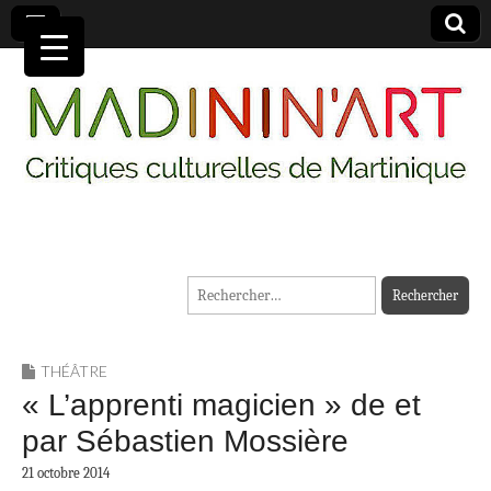
MADININ'ART
Rechercher :
THÉÂTRE
« L’apprenti magicien » de et
par Sébastien Mossière
21 octobre 2014