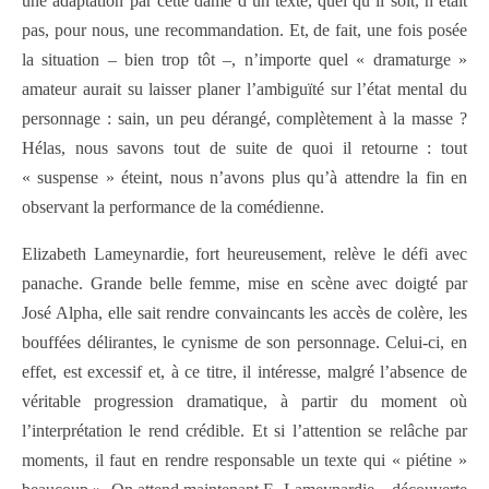
une adaptation par cette dame d’un texte, quel qu’il soit, n’était
pas, pour nous, une recommandation. Et, de fait, une fois posée
la situation – bien trop tôt –, n’importe quel « dramaturge »
amateur aurait su laisser planer l’ambiguïté sur l’état mental du
personnage : sain, un peu dérangé, complètement à la masse ?
Hélas, nous savons tout de suite de quoi il retourne : tout
« suspense » éteint, nous n’avons plus qu’à attendre la fin en
observant la performance de la comédienne.
Elizabeth Lameynardie, fort heureusement, relève le défi avec
panache. Grande belle femme, mise en scène avec doigté par
José Alpha, elle sait rendre convaincants les accès de colère, les
bouffées délirantes, le cynisme de son personnage. Celui-ci, en
effet, est excessif et, à ce titre, il intéresse, malgré l’absence de
véritable progression dramatique, à partir du moment où
l’interprétation le rend crédible. Et si l’attention se relâche par
moments, il faut en rendre responsable un texte qui « piétine »