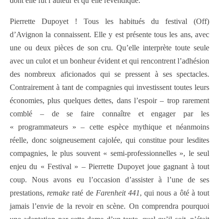
dont elle fut l’auteur et qu’elle revendique.
Pierrette Dupoyet ! Tous les habitués du festival (Off)
d’Avignon la connaissent. Elle y est présente tous les ans, avec
une ou deux pièces de son cru. Qu’elle interprète toute seule
avec un culot et un bonheur évident et qui rencontrent l’adhésion
des nombreux aficionados qui se pressent à ses spectacles.
Contrairement à tant de compagnies qui investissent toutes leurs
économies, plus quelques dettes, dans l’espoir – trop rarement
comblé – de se faire connaître et engager par les
« programmateurs » – cette espèce mythique et néanmoins
réelle, donc soigneusement cajolée, qui constitue pour lesdites
compagnies, le plus souvent « semi-professionnelles », le seul
enjeu du « Festival »
– Pierrette Dupoyet joue gagnant à tout
coup. Nous avons eu l’occasion d’assister à l’une de ses
prestations,
remake
raté de
Farenheit 441
, qui nous a ôté à tout
jamais l’envie de la revoir en scène. On comprendra pourquoi