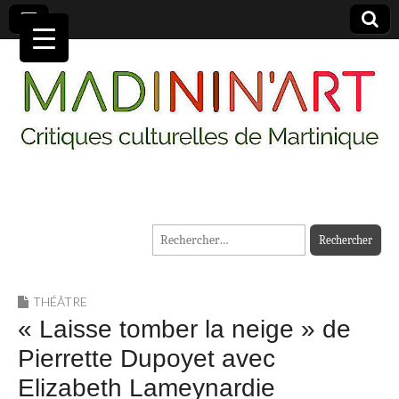
MADININ'ART
Rechercher :
THÉÂTRE
« Laisse tomber la neige » de
Pierrette Dupoyet avec
Elizabeth Lameynardie