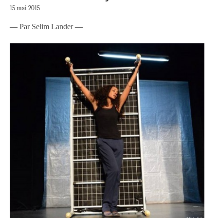
15 mai 2015
— Par Selim Lander —