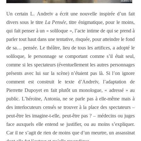
Un certain L. Andreïv a écrit une nouvelle inspirée d’un fait
divers sous le titre
La Pensée
, titre énigmatique, pour le moins,
qui fait penser à un « soliloque », l’acte intime de qui se prend à
parler tout haut dans une tentative, risquée, pour atteindre le fond
de sa… pensée. Le théâtre, lieu de tous les artifices, a adopté le
soliloque, le personnage se comportant comme s’il était seul,
comme si les spectateurs (éventuellement les autres personnages
présents avec lui sur la scène) n’étaient pas là. Si l’on ignore
comment est construit le texte d’Andreïv, l’adaptation de
Pierrette Dupoyet en fait plutôt un monologue, « adressé » au
public. L’héroïne, Antonia, ne se parle pas à elle-même mais à
des interlocuteurs censés se trouver à la place des spectateurs –
peut-être les imagine-t-elle, peut-être pas ? – médecins ou juges
face auxquels elle entend se justifier, ou au moins s’expliquer.
Car il ne s’agit de rien de moins que d’un meurtre, un assassinat