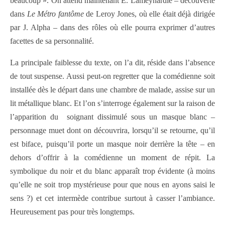
beaucoup ». On attend maintenant E. Lameynardie – découverte
dans
Le Métro fantôme
de Leroy Jones, où elle était déjà dirigée
par J. Alpha – dans des rôles où elle pourra exprimer d’autres
facettes de sa personnalité.
La principale faiblesse du texte, on l’a dit, réside dans l’absence
de tout suspense. Aussi peut-on regretter que la comédienne soit
installée dès le départ dans une chambre de malade, assise sur un
lit métallique blanc. Et l’on s’interroge également sur la raison de
l’apparition du soignant dissimulé sous un masque blanc –
personnage muet dont on découvrira, lorsqu’il se retourne, qu’il
est biface, puisqu’il porte un masque noir derrière la tête – en
dehors d’offrir à la comédienne un moment de répit. La
symbolique du noir et du blanc apparaît trop évidente (à moins
qu’elle ne soit trop mystérieuse pour que nous en ayons saisi le
sens ?) et cet intermède contribue surtout à casser l’ambiance.
Heureusement pas pour très longtemps.