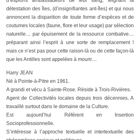
d’espions ambassadeurs de leur sang, feignant la
détestation des îles, (d’insignifiantes ant-îles) et qui nous
annoncent la disparition de toute forme d’espèces et de
coutumes locales (faune, flore et leur usage) par sélection
naturelle… par épuisement de la ressource combative…
préparant ainsi l’esprit à une sorte de remplacement !
mais ce n’est pas pour cette raison-là ou de cette façon-là
que les Antilles sont appelées à mourir…
Harry JEAN
Né à Pointe-à-Pitre en 1961.
A grandi et vécu à Sainte-Rose. Réside à Trois-Rivières.
Agent de Collectivités locales depuis trois décennies, A
travaillé surtout dans le domaine de la Culture.
Est aujourd’hui Référent en Insertion
Socioprofessionnelle.
S’intéresse à l’approche textuelle et intertextuelle des