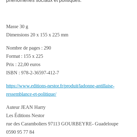
phénomènes sociaux et politiques.
Masse 30 g
Dimensions 20 x 155 x 225 mm
Nombre de pages : 290
Format : 155 x 225
Prix : 22,00 euros
ISBN : 978-2-36597-412-7
https://www.editions-nestor.fr/produit/ladonne-antillaise-
ressemblance-et-politique/
Auteur JEAN Harry
Les Éditions Nestor
rue des Caramboliers 97113 GOURBEYRE- Guadeloupe
0590 95 77 84