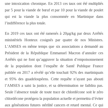
une intoxication chronique. En 2013 ces taux ont été multipliés
par 5 pour la viande de bœuf et par 10 pour la viande de poulet
qui est la viande la plus consommée en Martinique dans
l’indifférence la plus totale.
En 2019 ces taux ont été ramenés à 20µg/kg par deux Arrêtés
ministériels Honteux cosignés par quatre de nos Ministres.
L’AMSES en même temps que six associations a demandé au
Président de la République Emmanuel Macron d’annuler ces
Arrêtés qui ne font qu’aggraver la situation d’empoisonnement
de la population dont l’enquête de Santé Publique France
publiée en 2017 a révélé qu’elle touchait 92% des martiniquais
et 95% des guadeloupéens. Cette requête n’ayant pas abouti
l’AMSES a saisi la justice, et sa détermination ne faiblira pas.
Seule l’absence totale de toute trace de chlordécone soit le zéro
chlordécone protégera la population actuelle et permettra d’éviter
aux générations futures stérilité cancers et retard mental. Ce qui