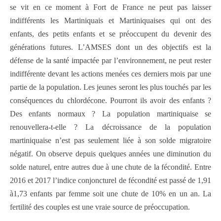
se vit en ce moment à Fort de France ne peut pas laisser
indifférents les Martiniquais et Martiniquaises qui ont des
enfants, des petits enfants et se préoccupent du devenir des
générations futures. L’AMSES dont un des objectifs est la
défense de la santé impactée par l’environnement, ne peut rester
indifférente devant les actions menées ces derniers mois par une
partie de la population. Les jeunes seront les plus touchés par les
conséquences du chlordécone. Pourront ils avoir des enfants ?
Des enfants normaux ? La population martiniquaise se
renouvellera-t-elle ? La décroissance de la population
martiniquaise n’est pas seulement liée à son solde migratoire
négatif. On observe depuis quelques années une diminution du
solde naturel, entre autres due à une chute de la fécondité. Entre
2016 et 2017 l’indice conjoncturel de fécondité est passé de 1,91
à1,73 enfants par femme soit une chute de 10% en un an. La
fertilité des couples est une vraie source de préoccupation.