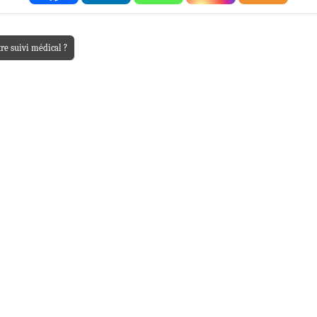
re suivi médical ?