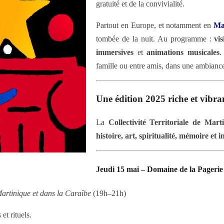
gratuité et de la convivialité.
Partout en Europe, et notamment en
Ma
tombée de la nuit. Au programme :
vis
immersives
et
animations musicales
.
famille ou entre amis, dans une ambiance
Une édition 2025 riche et vibr
La
Collectivité Territoriale de Mar
histoire, art, spiritualité, mémoire et 
Jeudi 15 mai – Domaine de la Pagerie (
artinique et dans la Caraïbe
(19h–21h)
et rituels.