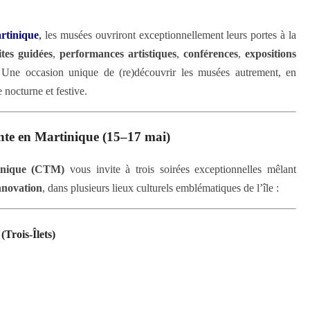
rtinique
,
les musées ouvriront exceptionnellement leurs portes à la
ites guidées
,
performances artistiques
,
conférences
,
expositions
 Une occasion unique de (re)découvrir les musées autrement, en
 nocturne et festive.
ante en Martinique (15–17 mai)
tinique (CTM)
vous invite à trois soirées exceptionnelles mêlant
innovation
, dans plusieurs lieux culturels emblématiques de l’île :
Trois-Îlets)