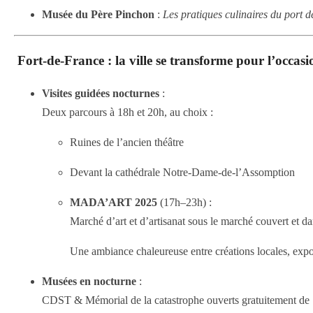
Musée du Père Pinchon
:
Les pratiques culinaires du port d
️
Fort-de-France : la ville se transforme pour l’occasi
Visites guidées nocturnes
:
Deux parcours à 18h et 20h, au choix :
Ruines de l’ancien théâtre
Devant la cathédrale Notre-Dame-de-l’Assomption
MADA’ART 2025
(17h–23h) :
Marché d’art et d’artisanat sous le marché couvert et d
Une ambiance chaleureuse entre créations locales, exposi
Musées en nocturne
:
CDST & Mémorial de la catastrophe ouverts gratuitement de