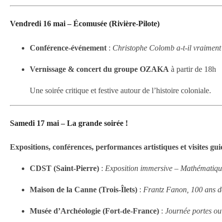
Vendredi 16 mai – Écomusée (Rivière-Pilote)
Conférence-événement
:
Christophe Colomb a-t-il vraiment
Vernissage & concert du groupe OZAKA
à partir de 18h
Une soirée critique et festive autour de l’histoire coloniale.
Samedi 17 mai – La grande soirée !
Expositions, conférences, performances artistiques et visites guid
CDST (Saint-Pierre)
:
Exposition immersive – Mathématique
Maison de la Canne (Trois-Îlets)
:
Frantz Fanon, 100 ans d
Musée d’Archéologie (Fort-de-France)
:
Journée portes o