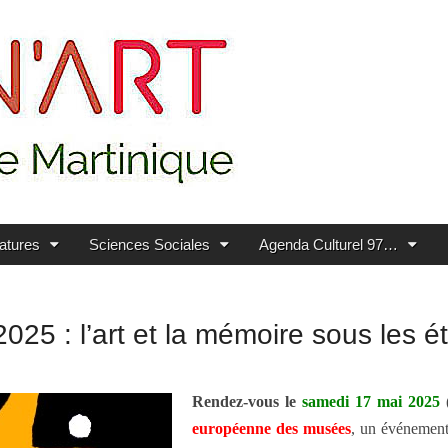
ratures
Sciences Sociales
Agenda Culturel 97…
5 : l’art et la mémoire sous les ét
Rendez-vous le
samedi 17 mai 2025
(
européenne des musées
, un événement 