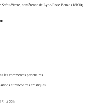
e Saint-Pierre
, conférence de Lyne-Rose Beuze (18h30)
on
ans les commerces partenaires.
tions et rencontres artistiques.
 18h à 22h