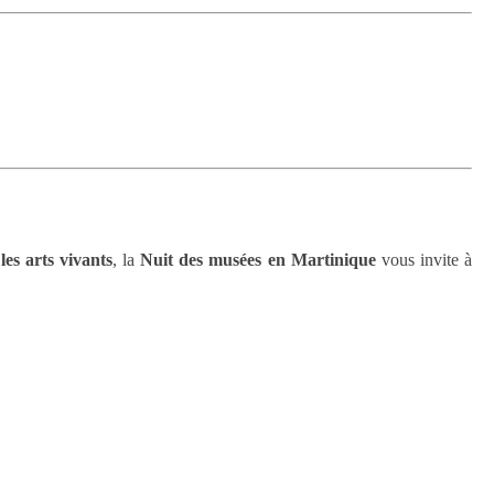
e
les arts vivants
, la
Nuit des musées en Martinique
vous invite à