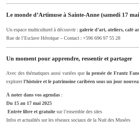
Le monde d’Artimuse à Sainte-Anne (samedi 17 mai
Un espace multiculturel à découvrir :
galerie d’art, ateliers, café a
Rue de l’Esclave Héroïque – Contact : +596 696 97 55 28
Un moment pour apprendre, ressentir et partager
Avec des thématiques aussi variées que
la pensée de Frantz Fan
explorer
l’histoire et le patrimoine caribéen sous un jour nouve
À noter dans vos agendas
:
Du 15 au 17 mai 2025
️
Entrée libre et gratuite
sur l’ensemble des sites
Infos et actualités sur les réseaux sociaux de la Nuit des Musées