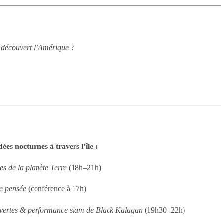
 découvert l’Amérique ?
ées nocturnes à travers l’île :
s de la planète Terre
(18h–21h)
e pensée
(conférence à 17h)
uvertes & performance slam de Black Kalagan
(19h30–22h)