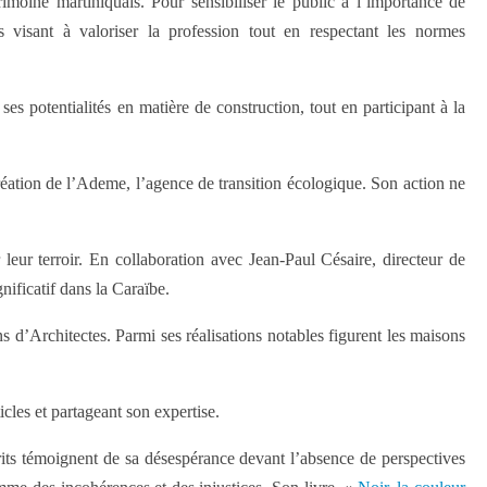
moine martiniquais. Pour sensibiliser le public à l’importance de
ns visant à valoriser la profession tout en respectant les normes
ses potentialités en matière de construction, tout en participant à la
réation de l’Ademe, l’agence de transition écologique. Son action ne
leur terroir. En collaboration avec Jean-Paul Césaire, directeur de
nificatif dans la Caraïbe.
s d’Architectes. Parmi ses réalisations notables figurent les maisons
icles et partageant son expertise.
crits témoignent de sa désespérance devant l’absence de perspectives