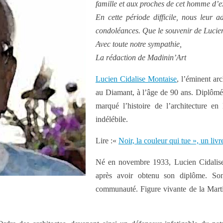
famille et aux proches de cet homme d’e
En cette période difficile, nous leur 
condoléances. Que le souvenir de Lucien 
Avec toute notre sympathie,
La rédaction de Madinin’Art
Lucien Cidalise Montaise
, l’éminent arc
au Diamant, à l’âge de 90 ans. Diplômé d
marqué l’histoire de l’architecture en 
indélébile.
Lire
:«
Noir, la couleur qui tue », un li
Né en novembre 1933, Lucien Cidalise 
après avoir obtenu son diplôme. Son
communauté. Figure vivante de la Martini