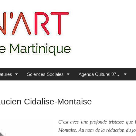
ratures
Sciences Sociales
Agenda Culturel 97…
Lucien Cidalise-Montaise
C’est avec une profonde tristesse que 
Montaise. Au nom de la rédaction du jo