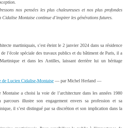
xception.
adressons nos pensées les plus chaleureuses et nos plus profondes
Cidalise Montaise continue d’inspirer les générations futures.
hitecte martiniquais, s’est éteint le 2 janvier 2024 dans sa résidence
e l’école spéciale des travaux publics et du bâtiment de Paris, il a
Martinique et dans les Antilles, laissant derrière lui un héritage
vre de Lucien Cidalise-Montaise
— par Michel Herland —
Montaise a choisi la voie de l’architecture dans les années 1980
 parcours illustre son engagement envers sa profession et sa
que, il s’est distingué par sa discrétion et son implication dans la