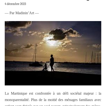
4 décembre 2023
— Par Madinin’Art —
La Martinique est confrontée à un défi sociétal majeur : la
monoparentalité. Plus de la moitié des ménages familiaux avec