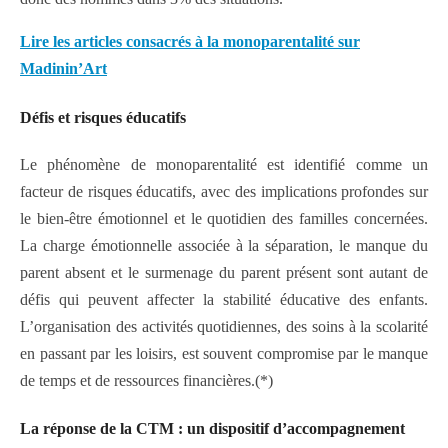
Lire les articles consacrés à la monoparentalité sur
Madinin’Art
Défis et
r
isques
é
ducatifs
Le phénomène de monoparentalité est identifié comme un
facteur de risques éducatifs, avec des implications profondes sur
le bien-être émotionnel et le quotidien des familles concernées.
La charge émotionnelle associée à la séparation, le manque du
parent absent et le surmenage du parent présent sont autant de
défis qui peuvent affecter la stabilité éducative des enfants.
L’organisation des activités quotidiennes, des soins à la scolarité
en passant par les loisirs, est souvent compromise par le manque
de temps et de ressources financières.(*)
La
r
éponse de la CTM :
u
n
d
ispositif d’
a
ccompagnement