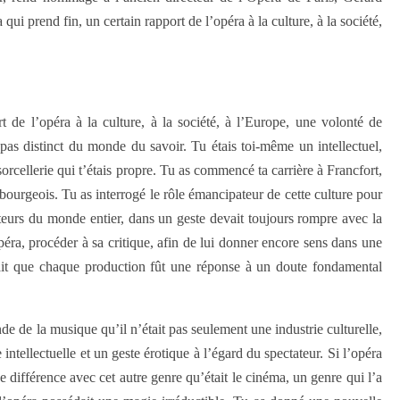
ui prend fin, un certain rapport de l’opéra à la culture, à la société,
t de l’opéra à la culture, à la société, à l’Europe, une volonté de
t pas distinct du monde du savoir.
Tu étais toi-même un intellectuel,
sorcellerie qui t’étais propre. Tu as commencé ta carrière à Francfort,
urgeois. Tu as interrogé le rôle émancipateur de cette culture pour
teurs du monde entier, dans un geste devait toujours rompre avec la
opéra, procéder à sa critique, afin de lui donner encore sens dans une
lait que chaque production fût une réponse à un doute fondamental
nde de la musique qu’il n’était pas seulement une industrie culturelle,
e intellectuelle et un geste érotique à l’égard du spectateur. Si l’opéra
une différence avec cet autre genre qu’était le cinéma, un genre qui l’a