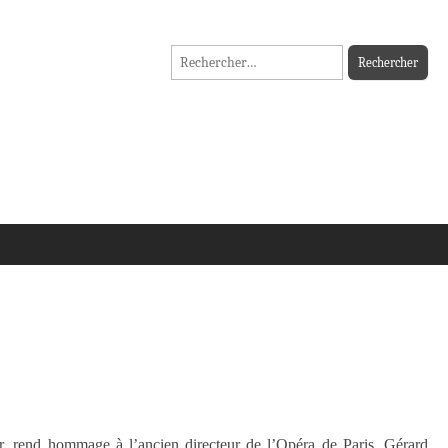
Rechercher :
ier, rend hommage à l’ancien directeur de l’Opéra de Paris, Gérard