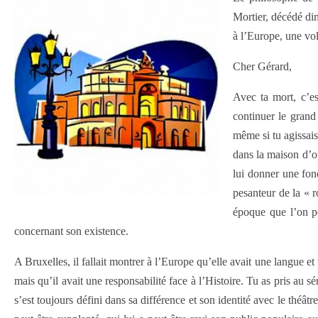
Mortier, décédé dim
à l’Europe, une vol
Cher Gérard,
Avec ta mort, c’es
continuer le grand
même si tu agissais
dans la maison d’o
lui donner une fon
pesanteur de la « r
époque que l’on po
concernant son existence.
A Bruxelles, il fallait montrer à l’Europe qu’elle avait une langue et
mais qu’il avait une responsabilité face à l’Histoire. Tu as pris au sér
s’est toujours défini dans sa différence et son identité avec le théâtr