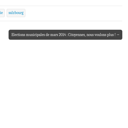
ie
salzbourg
Elections municipales de mars 2014 : Citoyennes, nous voulons plus ! →