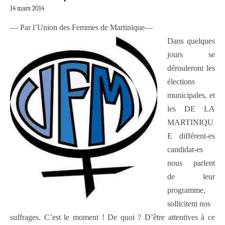
14 mars 2014
— Par l’Union des Femmes de Martinique—
Dans quelques
jours se
dérouleront les
élections
municipales, et
les DE LA
MARTINIQU
E différent-es
candidat-es
nous parlent
de leur
programme,
sollicitent nos
suffrages. C’est le moment ! De quoi ? D’être attentives à ce