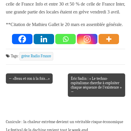
celle de France Info et entre 30 et 50 % de celle de France Inter,
une grande partie des locales étaient en grève vendredi 3 avril.
**Citation de Mathieu Gallet le 20 mars en assemblée générale.
Tags:
grève Radio France
← «Beau et con à la fois…»
Éric Sadin : « Le techno-
Post navigation
capitalisme cherche à exploiter
chaque séquence de l’existence »
→
Canicule : la chaleur extrême devient un véritable risque économique
Le festival de la dachine revient tout le week-end