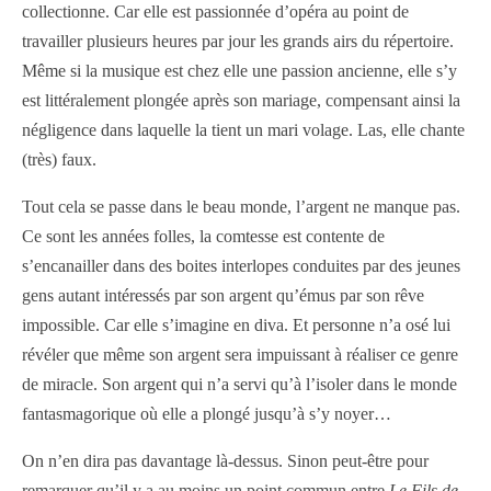
collectionne. Car elle est passionnée d’opéra au point de
travailler plusieurs heures par jour les grands airs du répertoire.
Même si la musique est chez elle une passion ancienne, elle s’y
est littéralement plongée après son mariage, compensant ainsi la
négligence dans laquelle la tient un mari volage. Las, elle chante
(très) faux.
Tout cela se passe dans le beau monde, l’argent ne manque pas.
Ce sont les années folles, la comtesse est contente de
s’encanailler dans des boites interlopes conduites par des jeunes
gens autant intéressés par son argent qu’émus par son rêve
impossible. Car elle s’imagine en diva. Et personne n’a osé lui
révéler que même son argent sera impuissant à réaliser ce genre
de miracle. Son argent qui n’a servi qu’à l’isoler dans le monde
fantasmagorique où elle a plongé jusqu’à s’y noyer…
On n’en dira pas davantage là-dessus. Sinon peut-être pour
remarquer qu’il y a au moins un point commun entre
Le Fils de