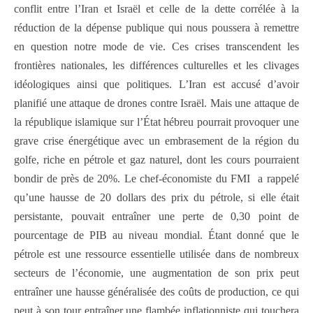
conflit entre l’Iran et Israël et celle de la dette corrélée à la
réduction de la dépense publique qui nous poussera à remettre
en question notre mode de vie. Ces crises transcendent les
frontières nationales, les différences culturelles et les clivages
idéologiques ainsi que politiques. L’Iran est accusé d’avoir
planifié une attaque de drones contre Israël. Mais une attaque de
la république islamique sur l’État hébreu pourrait provoquer une
grave crise énergétique avec un embrasement de la région du
golfe, riche en pétrole et gaz naturel, dont les cours pourraient
bondir de près de 20%. Le chef-économiste du FMI a rappelé
qu’une hausse de 20 dollars des prix du pétrole, si elle était
persistante, pouvait entraîner une perte de 0,30 point de
pourcentage de PIB au niveau mondial. Étant donné que le
pétrole est une ressource essentielle utilisée dans de nombreux
secteurs de l’économie, une augmentation de son prix peut
entraîner une hausse généralisée des coûts de production, ce qui
peut à son tour entraîner une flambée inflationniste qui touchera