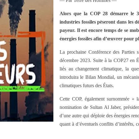
— Par Terre des Hommes —
Alors que la COP 28 démarre le 30
industries fossiles pèseront dans les 
payeur. Il est encore temps de se mob
énergies fossiles afin d’œuvrer pour p
La prochaine Conférence des Parties 
décembre 2023. Suite à la COP27 en Égy
liés au changement climatique, la que
introduira le Bilan Mondial, un mécanis
climatiques futurs des États.
Cette COP, également surnommée « la 
nomination de Sultan Al Jaber, président
d’une autre qui déploie des énergies ren
quant à d’éventuels conflits d’intérêts,