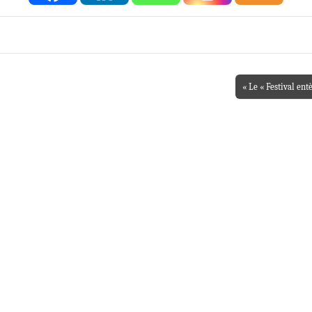
« Le « Festival ent