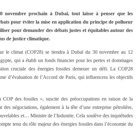
 novembre prochain à Dubaï, tout laisse à penser que les
débats pour éviter la mise en application du principe de pollueur
iliser pour demander des débats justes et équitables autour des
lus de justice climatique.
sur le climat (COP28) se tiendra à Dubaï du 30 novembre au 12
pte, qui a établi un fonds financier pour les pertes et dommages
stion cruciale des énergies fossiles demeure un défi. La COP28
me d’évaluation de l’Accord de Paris, qui influencera les objectifs
COP des fossiles », suscite des préoccupations en raison de la
 des négociations, également à la tête d’une entreprise pétrolière,
ouvelables et… Ministre de l’Industrie. Cela soulève des inquiétudes
 compte tenu du rôle majeur des énergies fossiles dans l’économie du