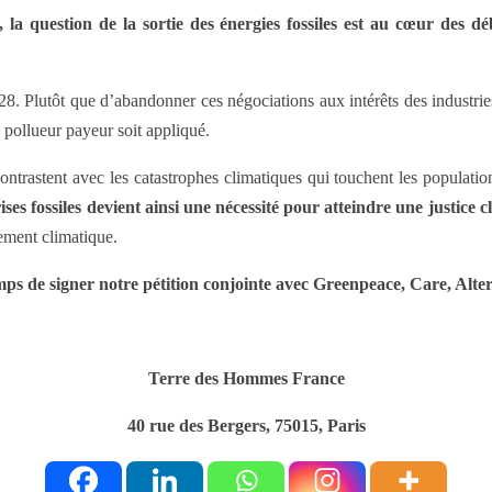
la question de la sortie des énergies fossiles est au cœur des déba
28. Plutôt que d’abandonner ces négociations aux intérêts des industries 
u pollueur payeur soit appliqué.
ontrastent avec les catastrophes climatiques qui touchent les population
ises fossiles devient ainsi une nécessité pour atteindre une justice 
ement climatique.
mps de signer notre pétition conjointe avec Greenpeace, Care, A
Terre des Hommes France
40 rue des Bergers, 75015, Paris