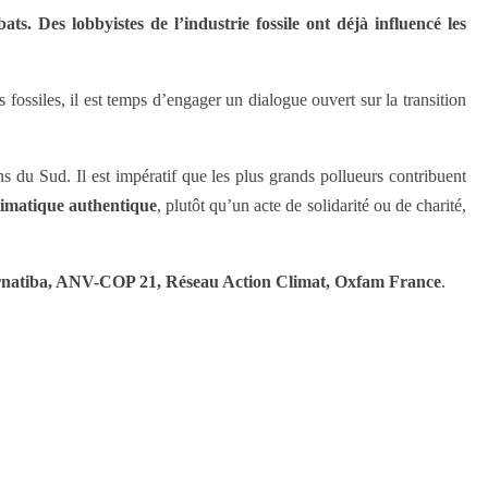
ts. Des lobbyistes de l’industrie fossile ont déjà influencé les
fossiles, il est temps d’engager un dialogue ouvert sur la transition
s du Sud. Il est impératif que les plus grands pollueurs contribuent
climatique authentique
, plutôt qu’un acte de solidarité ou de charité,
lternatiba, ANV-COP 21, Réseau Action Climat, Oxfam France
.