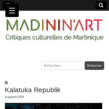
MADININ'ART
Rechercher :
Kalatuka Republik
14 janvier 2019