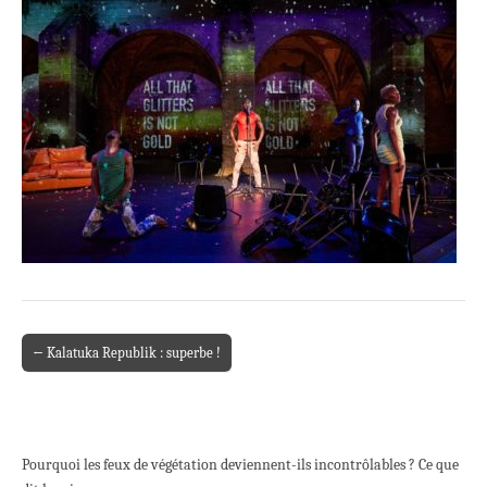
← Kalatuka Republik : superbe !
Post navigation
Pourquoi les feux de végétation deviennent-ils incontrôlables ? Ce que