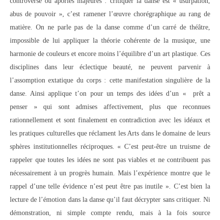
controverse ou apories majeures : critiquer la danse est « usurpation,
abus de pouvoir », c’est ramener l’œuvre chorégraphique au rang de
matière.
On ne parle pas de la danse comme d’un carré de théâtre,
impossible de lui appliquer la théorie cohérente de la musique, une
harmonie de couleurs et encore moins l’équilibre d’un art plastique. Ces
disciplines dans leur éclectique beauté, ne peuvent parvenir à
l’assomption extatique du corps : cette manifestation singulière de la
danse. Ainsi applique t’on pour un temps des idées d’un « prêt a
penser » qui sont admises affectivement, plus que reconnues
rationnellement et sont finalement en contradiction avec les idéaux et
les pratiques culturelles que réclament les Arts dans le domaine de leurs
sphères institutionnelles réciproques. « C’est peut-être un truisme de
rappeler que toutes les idées ne sont pas viables et ne contribuent pas
nécessairement à un progrès humain. Mais l’expérience montre que le
rappel d’une telle évidence n’est peut être pas inutile ». C’est bien la
lecture de l’émotion dans la danse qu’il faut décrypter sans critiquer. Ni
démonstration, ni simple compte rendu, mais à la fois source