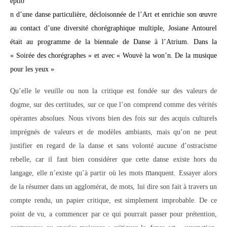
eptio
n d’une danse particulière, décloisonnée de l’Art et enrichie son œuvre
au contact d’une diversité chorégraphique multiple, Josiane Antourel
était au programme de la biennale de Danse à l’Atrium. Dans la
« Soirée des chorégraphes » et avec « Wouvè la won’n. De la musique
pour les yeux »
Qu’elle le veuille ou non la critique est fondée sur des valeurs de
dogme, sur des certitudes, sur ce que l’on comprend comme des vérités
opérantes absolues. Nous vivons bien des fois sur des acquis culturels
imprégnés de valeurs et de modèles ambiants, mais qu’on ne peut
justifier en regard de la danse et sans volonté aucune d’ostracisme
rebelle, car il faut bien considérer que cette danse existe hors du
m
langage, elle n’existe qu’à partir où les mots
anquent. Essayer alors
de la résumer dans un agglomérat, de mots, lui dire son fait à travers un
compte rendu, un papier critique, est simplement improbable. De ce
point de vu, a commencer par ce qui pourrait passer pour prétention,