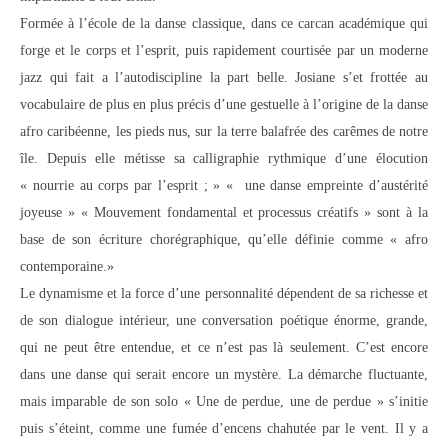
Formée à l’école de la danse classique, dans ce carcan académique qui
forge et le corps et l’esprit, puis rapidement courtisée par un moderne
jazz qui fait a l’autodiscipline la part belle. Josiane s’et frottée au
vocabulaire de plus en plus précis d’une gestuelle à l’origine de la danse
afro caribéenne, les pieds nus, sur la terre balafrée des carêmes de notre
île. Depuis elle métisse sa calligraphie rythmique d’une élocution
« nourrie au corps par l’esprit ; » « une danse empreinte d’austérité
joyeuse » « Mouvement fondamental et processus créatifs » sont à la
base de son écriture chorégraphique, qu’elle définie comme « afro
contemporaine.»
Le dynamisme et la force d’une personnalité dépendent de sa richesse et
de son dialogue intérieur, une conversation poétique énorme, grande,
qui ne peut être entendue, et ce n’est pas là seulement. C’est encore
dans une danse qui serait encore un mystère. La démarche fluctuante,
mais imparable de son solo « Une de perdue, une de perdue » s’initie
puis s’éteint, comme une fumée d’encens chahutée par le vent. Il y a