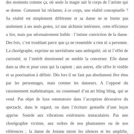
des moments comme ça, où seule la magie sait le corps de l’artiste qui
se donne. Comment lui réclamer, à ce corps, une réalité conceptuelle ?
Sa réalité est simplement différente et sa danse ne se limite pas
seulement à ses seuls gestes, ici une alchimie intérieure, cette efficience
a lire, mais pas nécessairement lisible : l’intime conviction de la danse.
Des fois, c’est troublant parce que ça ne ressemble a rien ni a personne.
La chorégraphe, exprime un surréalisme sans ambiguïté, où ni l’effet de
curiosité, ni l’intérêt émotionnel ne semble la concerner. Elle danse
dans sa tête et pour ceux qui la captent ; aux autres, elle offre le visible
et sa ponctuation à définir. Dès lors il ne faut pas absolument être ému
par les personnages, mais comme les danseurs. A l’opposé du
raisonnement mathématique, ou consensuel d’un art bling bling, qui se
vend. Pas objet de luxe ostentatoire dans l’acception décorative du
spectacle, dans le regard, ou dans l’écriture gestuelle d’une leçon
apprise. Sourde aux vibrations extérieures tentaculaires. Pas une
chorégraphie victime, aux ordres de nos phantasmes ou de nos
références ; la danse de Josiane tutoie les silences et les amplifie,