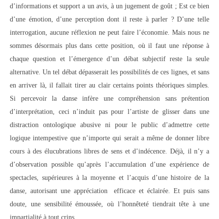
d’informations et support a un avis, à un jugement de goût ; Est ce bien
d’une émotion, d’une perception dont il reste à parler ? D’une telle
interrogation, aucune réflexion ne peut faire l’économie. Mais nous ne
sommes désormais plus dans cette position, où il faut une réponse à
chaque question et l’émergence d’un débat subjectif reste la seule
alternative. Un tel débat dépasserait les possibilités de ces lignes, et sans
en arriver là, il fallait tirer au clair certains points théoriques simples.
Si percevoir la danse infère une compréhension sans prétention
d’interprétation, ceci n’induit pas pour l’artiste de glisser dans une
distraction ontologique abusive ni pour le public d’admettre cette
logique intempestive que n’importe qui serait a même de donner libre
cours à des élucubrations libres de sens et d’indécence. Déjà, il n’y a
d’observation possible qu’après l’accumulation d’une expérience de
spectacles, supérieures à la moyenne et l’acquis d’une histoire de la
danse, autorisant une appréciation efficace et éclairée. Et puis sans
doute, une sensibilité émoussée, où l’honnêteté tiendrait tête à une
impartialité à tout crins.