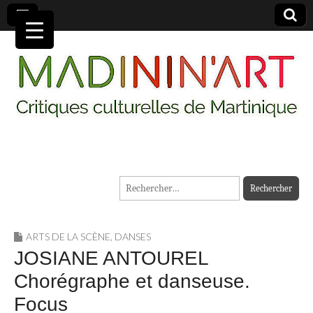
MADININ'ART
Rechercher :
ARTS DE LA SCÈNE
,
DANSES
JOSIANE ANTOUREL
Chorégraphe et danseuse.
Focus