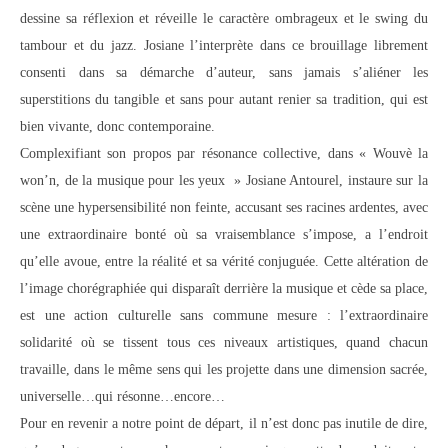
dessine sa réflexion et réveille le caractère ombrageux et le swing du
tambour et du jazz. Josiane l’interprète dans ce brouillage librement
consenti dans sa démarche d’auteur, sans jamais s’aliéner les
superstitions du tangible et sans pour autant renier sa tradition, qui est
bien vivante, donc contemporaine.
Complexifiant son propos par résonance collective, dans « Wouvè la
won’n, de la musique pour les yeux » Josiane Antourel, instaure sur la
scène une hypersensibilité non feinte, accusant ses racines ardentes, avec
une extraordinaire bonté où sa vraisemblance s’impose, a l’endroit
qu’elle avoue, entre la réalité et sa vérité conjuguée. Cette altération de
l’image chorégraphiée qui disparaît derrière la musique et cède sa place,
est une action culturelle sans commune mesure : l’extraordinaire
solidarité où se tissent tous ces niveaux artistiques, quand chacun
travaille, dans le même sens qui les projette dans une dimension sacrée,
universelle…qui résonne…encore…
Pour en revenir a notre point de départ, il n’est donc pas inutile de dire,