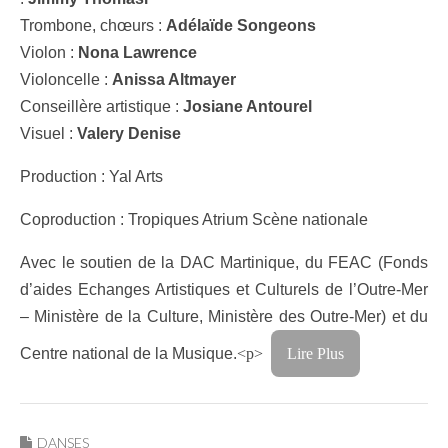
Trombone, chœurs :
Adélaïde Songeons
Violon :
Nona Lawrence
Violoncelle :
Anissa Altmayer
Conseillère artistique :
Josiane Antourel
Visuel :
Valery Denise
Production : Yal Arts
Coproduction : Tropiques Atrium Scène nationale
Avec le soutien de la DAC Martinique, du FEAC (Fonds
d’aides Echanges Artistiques et Culturels de l’Outre-Mer
– Ministère de la Culture, Ministère des Outre-Mer) et du
Centre national de la Musique.
<p>
Lire Plus
DANSES