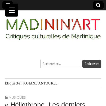
MADININ'ART
Rechercher :
Étiquette :
JOSIANE ANTOUREL
MUSIQUES
« Héliothrope. Les derniers