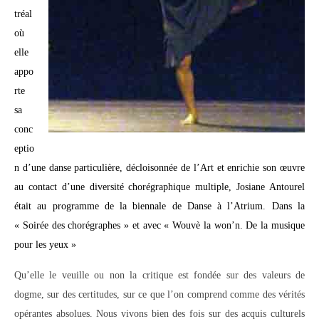
tréal
où
elle
appo
rte
sa
conc
eptio
n d’une danse particulière, décloisonnée de l’Art et enrichie son œuvre
au contact d’une diversité chorégraphique multiple, Josiane Antourel
était au programme de la biennale de Danse à l’Atrium. Dans la
« Soirée des chorégraphes » et avec « Wouvè la won’n. De la musique
pour les yeux »
Qu’elle le veuille ou non la critique est fondée sur des valeurs de
dogme, sur des certitudes, sur ce que l’on comprend comme des vérités
opérantes absolues. Nous vivons bien des fois sur des acquis culturels