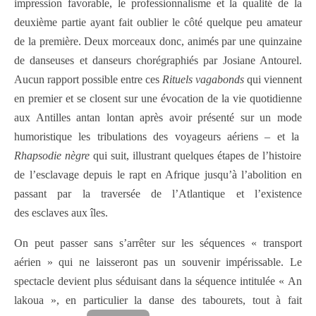
impression favorable, le professionnalisme et la qualité de la
deuxième partie ayant fait oublier le côté quelque peu amateur
de la première. Deux morceaux donc, animés par une quinzaine
de danseuses et danseurs chorégraphiés par Josiane Antourel.
Aucun rapport possible entre ces
Rituels vagabonds
qui viennent
en premier et se closent sur une évocation de la vie quotidienne
aux Antilles antan lontan après avoir présenté sur un mode
humoristique les tribulations des voyageurs aériens – et la
Rhapsodie nègre
qui suit, illustrant quelques étapes de l’histoire
de l’esclavage depuis le rapt en Afrique jusqu’à l’abolition en
passant par la traversée de l’Atlantique et l’existence
des esclaves aux îles.
On peut passer sans s’arrêter sur les séquences « transport
aérien » qui ne laisseront pas un souvenir impérissable. Le
spectacle devient plus séduisant dans la séquence intitulée « An
lakoua », en particulier la danse des tabourets, tout à fait