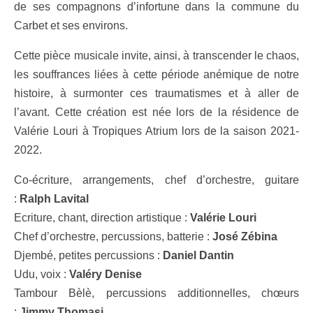
de ses compagnons d’infortune dans la commune du
Carbet et ses environs.
Cette pièce musicale invite, ainsi, à transcender le chaos,
les souffrances liées à cette période anémique de notre
histoire, à surmonter ces traumatismes et à aller de
l’avant. Cette création est née lors de la résidence de
Valérie Louri à Tropiques Atrium lors de la saison 2021-
2022.
Co-écriture, arrangements, chef d’orchestre, guitare
:
Ralph Lavital
Ecriture, chant, direction artistique :
Valérie Louri
Chef d’orchestre, percussions, batterie :
José Zébina
Djembé, petites percussions :
Daniel Dantin
Udu, voix :
Valéry Denise
Tambour Bèlè, percussions additionnelles, chœurs
:
Jimmy Thomasi