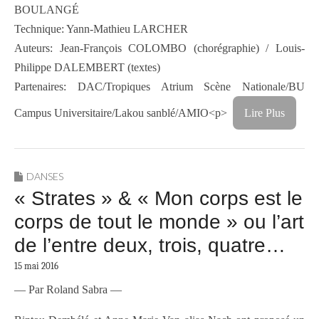
BOULANGÉ
Technique: Yann-Mathieu LARCHER
Auteurs: Jean-François COLOMBO (chorégraphie) / Louis-
Philippe DALEMBERT (textes)
Partenaires: DAC/Tropiques Atrium Scène Nationale/BU
Campus Universitaire/Lakou sanblé/AMIO<p>
Lire Plus
DANSES
« Strates » & « Mon corps est le
corps de tout le monde » ou l’art
de l’entre deux, trois, quatre…
15 mai 2016
— Par Roland Sabra —