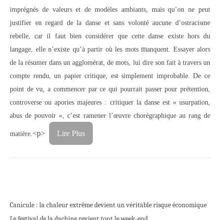
imprégnés de valeurs et de modèles ambiants, mais qu’on ne peut
justifier en regard de la danse et sans volonté aucune d’ostracisme
rebelle, car il faut bien considérer que cette danse existe hors du
m
langage, elle n’existe qu’à partir où les mots
anquent. Essayer alors
de la résumer dans un agglomérat, de mots, lui dire son fait à travers un
compte rendu, un papier critique, est simplement improbable. De ce
point de vu, a commencer par ce qui pourrait passer pour prétention,
controverse ou apories majeures : critiquer la danse est « usurpation,
abus de pouvoir », c’est ramener l’œuvre chorégraphique au rang de
<p>
Lire Plus
matière.
Canicule : la chaleur extrême devient un véritable risque économique
Le festival de la dachine revient tout le week-end