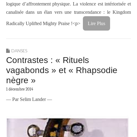
logique d’affrontement physique. La violence est intériorisée et
canalisée dans un élan vers une transcendance : le Kingdom
Radically Uplifted Mighty Praise !<p>
Lire Plus
DANSES
Contrastes : « Rituels
vagabonds » et « Rhapsodie
nègre »
1 décembre 2014
— Par Selim Lander —