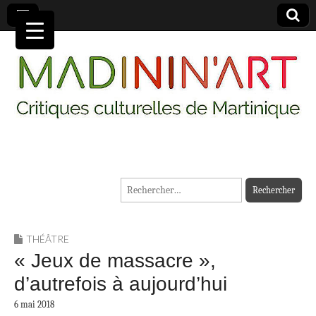
MADININ'ART
Rechercher :
THÉÂTRE
« Jeux de massacre »,
d’autrefois à aujourd’hui
6 mai 2018