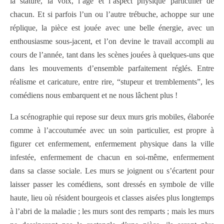
la stature, la voix, l’âge et l’aspect physique particulier de
chacun. Et si parfois l’un ou l’autre trébuche, achoppe sur une
réplique, la pièce est jouée avec une belle énergie, avec un
enthousiasme sous-jacent, et l’on devine le travail accompli au
cours de l’année, tant dans les scènes jouées à quelques-uns que
dans les mouvements d’ensemble parfaitement réglés. Entre
réalisme et caricature, entre rire, “stupeur et tremblements”, les
comédiens nous embarquent et ne nous lâchent plus !
La scénographie qui repose sur deux murs gris mobiles, élaborée
comme à l’accoutumée avec un soin particulier, est propre à
figurer cet enfermement, enfermement physique dans la ville
infestée, enfermement de chacun en soi-même, enfermement
dans sa classe sociale. Les murs se joignent ou s’écartent pour
laisser passer les comédiens, sont dressés en symbole de ville
haute, lieu où résident bourgeois et classes aisées plus longtemps
à l’abri de la maladie ; les murs sont des remparts ; mais les murs