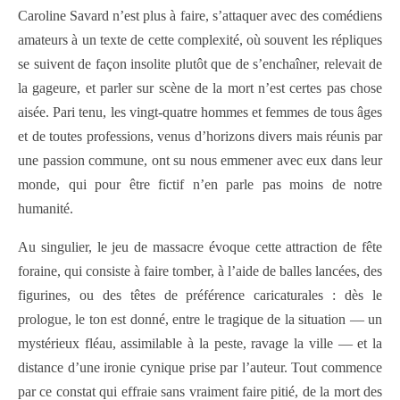
Caroline Savard n’est plus à faire, s’attaquer avec des comédiens
amateurs à un texte de cette complexité, où souvent les répliques
se suivent de façon insolite plutôt que de s’enchaîner, relevait de
la gageure, et parler sur scène de la mort n’est certes pas chose
aisée. Pari tenu, les vingt-quatre hommes et femmes de tous âges
et de toutes professions, venus d’horizons divers mais réunis par
une passion commune, ont su nous emmener avec eux dans leur
monde, qui pour être fictif n’en parle pas moins de notre
humanité.
Au singulier, le jeu de massacre évoque cette attraction de fête
foraine, qui consiste à faire tomber, à l’aide de balles lancées, des
figurines, ou des têtes de préférence caricaturales : dès le
prologue, le ton est donné, entre le tragique de la situation — un
mystérieux fléau, assimilable à la peste, ravage la ville — et la
distance d’une ironie cynique prise par l’auteur. Tout commence
par ce constat qui effraie sans vraiment faire pitié, de la mort des