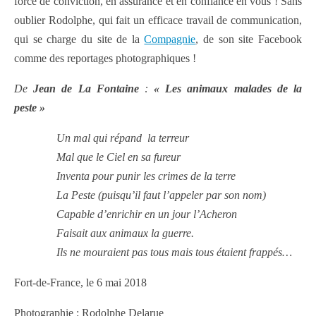
force de conviction, en assurance et en confiance en vous ! Sans
oublier Rodolphe, qui fait un efficace travail de communication,
qui se charge du site de la
Compagnie
, de son site Facebook
comme des reportages photographiques !
De
Jean de La Fontaine
:
« Les animaux malades de la
peste »
Un mal qui répand
la terreur
Mal que le Ciel en sa fureur
Inventa pour punir les crimes de la terre
La Peste (puisqu’il faut l’appeler par son nom)
Capable d’enrichir en un jour l’Acheron
Faisait aux animaux la guerre.
Ils ne mouraient pas tous mais tous étaient frappés…
Fort-de-France, le 6 mai 2018
Photographie : Rodolphe Delarue