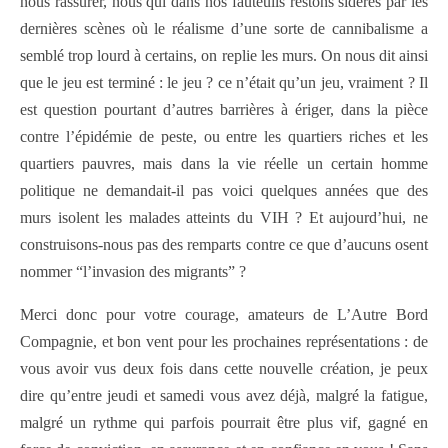
nous rassurer, nous qui dans nos fauteuils restons sidérés par les
dernières scènes où le réalisme d’une sorte de cannibalisme a
semblé trop lourd à certains, on replie les murs. On nous dit ainsi
que le jeu est terminé : le jeu ? ce n’était qu’un jeu, vraiment ? Il
est question pourtant d’autres barrières à ériger, dans la pièce
contre l’épidémie de peste, ou entre les quartiers riches et les
quartiers pauvres, mais dans la vie réelle un certain homme
politique ne demandait-il pas voici quelques années que des
murs isolent les malades atteints du VIH ? Et aujourd’hui, ne
construisons-nous pas des remparts contre ce que d’aucuns osent
nommer “l’invasion des migrants” ?
Merci donc pour votre courage, amateurs de L’Autre Bord
Compagnie, et bon vent pour les prochaines représentations : de
vous avoir vus deux fois dans cette nouvelle création, je peux
dire qu’entre jeudi et samedi vous avez déjà, malgré la fatigue,
malgré un rythme qui parfois pourrait être plus vif, gagné en