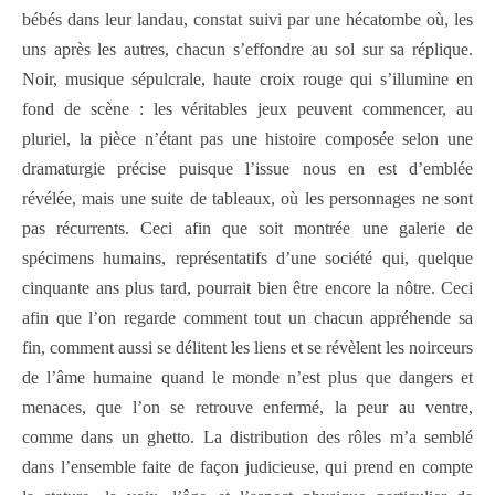
bébés dans leur landau, constat suivi par une hécatombe où, les
uns après les autres, chacun s’effondre au sol sur sa réplique.
Noir, musique sépulcrale, haute croix rouge qui s’illumine en
fond de scène : les véritables jeux peuvent commencer, au
pluriel, la pièce n’étant pas une histoire composée selon une
dramaturgie précise puisque l’issue nous en est d’emblée
révélée, mais une suite de tableaux, où les personnages ne sont
pas récurrents. Ceci afin que soit montrée une galerie de
spécimens humains, représentatifs d’une société qui, quelque
cinquante ans plus tard, pourrait bien être encore la nôtre. Ceci
afin que l’on regarde comment tout un chacun appréhende sa
fin, comment aussi se délitent les liens et se révèlent les noirceurs
de l’âme humaine quand le monde n’est plus que dangers et
menaces, que l’on se retrouve enfermé, la peur au ventre,
comme dans un ghetto. La distribution des rôles m’a semblé
dans l’ensemble faite de façon judicieuse, qui prend en compte