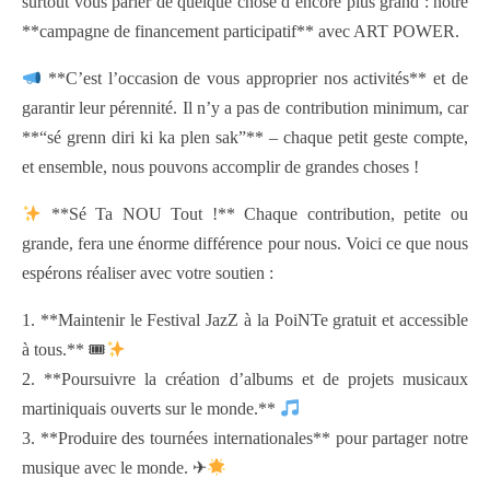
surtout vous parler de quelque chose d’encore plus grand : notre
**campagne de financement participatif** avec ART POWER.
**C’est l’occasion de vous approprier nos activités** et de
garantir leur pérennité. Il n’y a pas de contribution minimum, car
**“sé grenn diri ki ka plen sak”** – chaque petit geste compte,
et ensemble, nous pouvons accomplir de grandes choses !
**Sé Ta NOU Tout !** Chaque contribution, petite ou
grande, fera une énorme différence pour nous. Voici ce que nous
espérons réaliser avec votre soutien :
1. **Maintenir le Festival JazZ à la PoiNTe gratuit et accessible
à tous.** 🎟
2. **Poursuivre la création d’albums et de projets musicaux
martiniquais ouverts sur le monde.**
3. **Produire des tournées internationales** pour partager notre
musique avec le monde. ✈