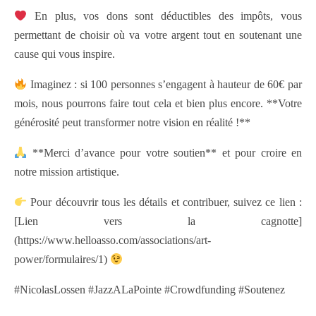
En plus, vos dons sont déductibles des impôts, vous
permettant de choisir où va votre argent tout en soutenant une
cause qui vous inspire.
Imaginez : si 100 personnes s’engagent à hauteur de 60€ par
mois, nous pourrons faire tout cela et bien plus encore. **Votre
générosité peut transformer notre vision en réalité !**
**Merci d’avance pour votre soutien** et pour croire en
notre mission artistique.
Pour découvrir tous les détails et contribuer, suivez ce lien :
[Lien vers la cagnotte]
(https://www.helloasso.com/associations/art-
power/formulaires/1)
#NicolasLossen #JazzALaPointe #Crowdfunding #Soutenez