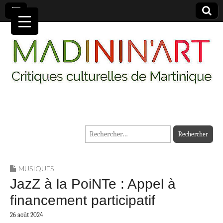
MADININ'ART
Rechercher :
MUSIQUES
JazZ à la PoiNTe : Appel à
financement participatif
26 août 2024