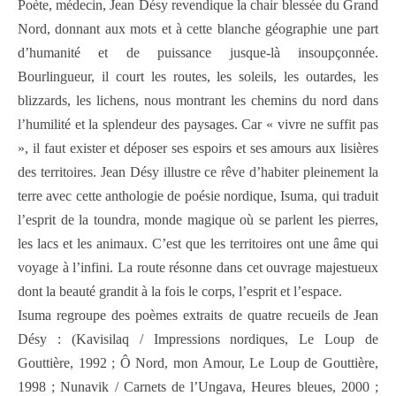
Poète, médecin, Jean Désy revendique la chair blessée du Grand
Nord, donnant aux mots et à cette blanche géographie une part
d’humanité et de puissance jusque-là insoupçonnée.
Bourlingueur, il court les routes, les soleils, les outardes, les
blizzards, les lichens, nous montrant les chemins du nord dans
l’humilité et la splendeur des paysages. Car « vivre ne suffit pas
», il faut exister et déposer ses espoirs et ses amours aux lisières
des territoires. Jean Désy illustre ce rêve d’habiter pleinement la
terre avec cette anthologie de poésie nordique, Isuma, qui traduit
l’esprit de la toundra, monde magique où se parlent les pierres,
les lacs et les animaux. C’est que les territoires ont une âme qui
voyage à l’infini. La route résonne dans cet ouvrage majestueux
dont la beauté grandit à la fois le corps, l’esprit et l’espace.
Isuma regroupe des poèmes extraits de quatre recueils de Jean
Désy : (Kavisilaq / Impressions nordiques, Le Loup de
Gouttière, 1992 ; Ô Nord, mon Amour, Le Loup de Gouttière,
1998 ; Nunavik / Carnets de l’Ungava, Heures bleues, 2000 ;