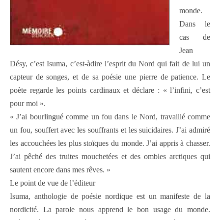
monde.
Dans le
cas de
Jean
Désy, c’est Isuma, c’est-àdire l’esprit du Nord qui fait de lui un
capteur de songes, et de sa poésie une pierre de patience. Le
poète regarde les points cardinaux et déclare : « l’infini, c’est
pour moi ».
« J’ai bourlingué comme un fou dans le Nord, travaillé comme
un fou, souffert avec les souffrants et les suicidaires. J’ai admiré
les accouchées les plus stoïques du monde. J’ai appris à chasser.
J’ai pêché des truites mouchetées et des ombles arctiques qui
sautent encore dans mes rêves. »
Le point de vue de l’éditeur
Isuma, anthologie de poésie nordique est un manifeste de la
nordicité. La parole nous apprend le bon usage du monde.