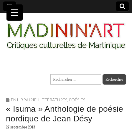
MADININ'ART
Rechercher :
EN LIBRAIRIE
,
LITTÉRATURES
,
POÉSIES
« Isuma » Anthologie de poésie
nordique de Jean Désy
27 septembre 2013