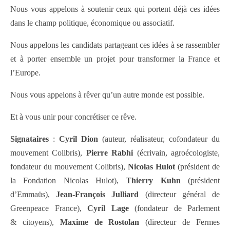
Nous vous appelons à soutenir ceux qui portent déjà ces idées
dans le champ politique, économique ou associatif.
Nous appelons les candidats partageant ces idées à se rassembler
et à porter ensemble un projet pour transformer la France et
l’Europe.
Nous vous appelons à rêver qu’un autre monde est possible.
Et à vous unir pour concrétiser ce rêve.
Signataires
:
Cyril Dion
(auteur, réalisateur, cofondateur du
mouvement Colibris),
Pierre Rabhi
(écrivain, agroécologiste,
fondateur du mouvement Colibris),
Nicolas Hulot
(président de
la Fondation Nicolas Hulot),
Thierry Kuhn
(président
d’Emmaüs),
Jean-François Julliard
(directeur général de
Greenpeace France),
Cyril Lage
(fondateur de Parlement
& citoyens),
Maxime de Rostolan
(directeur de Fermes