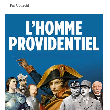
— Par Collectif —