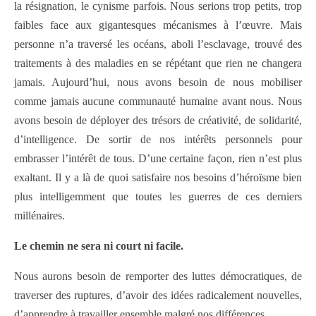
la résignation, le cynisme parfois. Nous serions trop petits, trop
faibles face aux gigantesques mécanismes à l’œuvre. Mais
personne n’a traversé les océans, aboli l’esclavage, trouvé des
traitements à des maladies en se répétant que rien ne changera
jamais. Aujourd’hui, nous avons besoin de nous mobiliser
comme jamais aucune communauté humaine avant nous. Nous
avons besoin de déployer des trésors de créativité, de solidarité,
d’intelligence. De sortir de nos intérêts personnels pour
embrasser l’intérêt de tous. D’une certaine façon, rien n’est plus
exaltant. Il y a là de quoi satisfaire nos besoins d’héroïsme bien
plus intelligemment que toutes les guerres de ces derniers
millénaires.
Le chemin ne sera ni court ni facile.
Nous aurons besoin de remporter des luttes démocratiques, de
traverser des ruptures, d’avoir des idées radicalement nouvelles,
d’apprendre à travailler ensemble malgré nos différences…