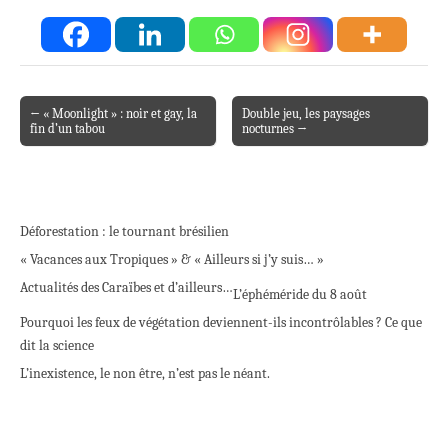
← « Moonlight » : noir et gay, la
Double jeu, les paysages
Post navigation
fin d’un tabou
nocturnes →
Déforestation : le tournant brésilien
« Vacances aux Tropiques » & « Ailleurs si j’y suis… »
Actualités des Caraïbes et d’ailleurs…
L’éphéméride du 8 août
Pourquoi les feux de végétation deviennent-ils incontrôlables ? Ce que
dit la science
L’inexistence, le non être, n’est pas le néant.