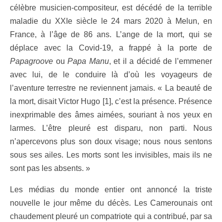
célèbre musicien-compositeur, est décédé de la terrible
maladie du XXIe siècle le 24 mars 2020 à Melun, en
France, à l’âge de 86 ans. L’ange de la mort, qui se
déplace avec la Covid-19, a frappé à la porte
de
Papagroove
ou
Papa Manu
, et il a décidé de l’emmener
avec lui, de le conduire là d’où les voyageurs de
l’aventure terrestre ne reviennent jamais
. « La beauté de
la mort, disait Victor Hugo [1], c’est la présence. Présence
inexprimable des âmes aimées, souriant à nos yeux en
larmes. L’être pleuré est disparu, non parti. Nous
n’apercevons plus son doux visage; nous nous sentons
sous ses ailes. Les morts sont les invisibles, mais ils ne
sont pas les absents. »
Les médias du monde entier ont annoncé la triste
nouvelle le jour même du décès. Les Camerounais ont
chaudement pleuré un compatriote qui a contribué, par sa