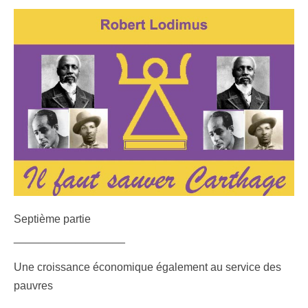
Septième partie
__________________
Une croissance économique également
au service des
pauvres
___________________________