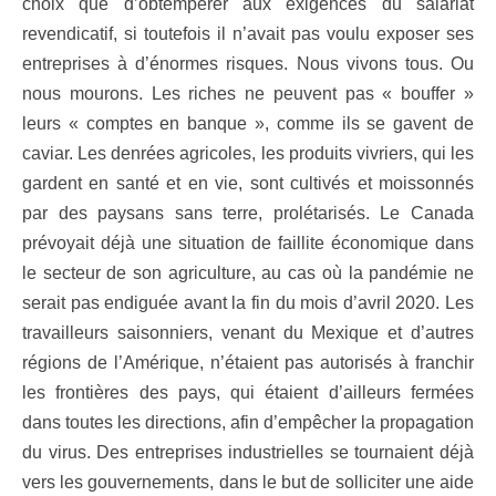
choix que d’obtempérer aux exigences du salariat
revendicatif, si toutefois il n’avait pas voulu exposer ses
entreprises à d’énormes risques. Nous vivons tous. Ou
nous mourons. Les riches ne peuvent pas « bouffer »
leurs « comptes en banque », comme ils se gavent de
caviar. Les denrées agricoles, les produits vivriers, qui les
gardent en santé et en vie, sont cultivés et moissonnés
par des paysans sans terre, prolétarisés. Le Canada
prévoyait déjà une situation de faillite économique dans
le secteur de son agriculture, au cas où la pandémie ne
serait pas endiguée avant la fin du mois d’avril 2020. Les
travailleurs saisonniers, venant du Mexique et d’autres
régions de l’Amérique, n’étaient pas autorisés à franchir
les frontières des pays, qui étaient d’ailleurs fermées
dans toutes les directions, afin d’empêcher la propagation
du virus. Des entreprises industrielles se tournaient déjà
vers les gouvernements, dans le but de solliciter une aide