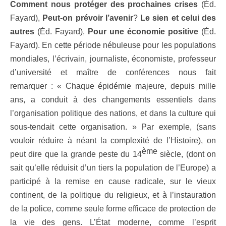
Comment nous protéger des prochaines crises
(Éd.
Fayard),
Peut-on prévoir l’avenir
?
Le sien et celui des
autres
(Éd. Fayard),
Pour une économie positive
(Éd.
Fayard). En cette période nébuleuse pour les populations
mondiales, l’écrivain, journaliste, économiste, professeur
d’université et maître de conférences nous fait
remarquer : « Chaque épidémie majeure, depuis mille
ans, a conduit à des changements essentiels dans
l’organisation politique des nations, et dans la culture qui
sous-tendait cette organisation. » Par exemple, (sans
vouloir réduire à néant la complexité de l’Histoire), on
ème
peut dire que la grande peste du 14
siècle, (dont on
sait qu’elle réduisit d’un tiers la population de l’Europe) a
participé à la remise en cause radicale, sur le vieux
continent, de la politique du religieux, et à l’instauration
de la police, comme seule forme efficace de protection de
la vie des gens. L’État moderne, comme l’esprit