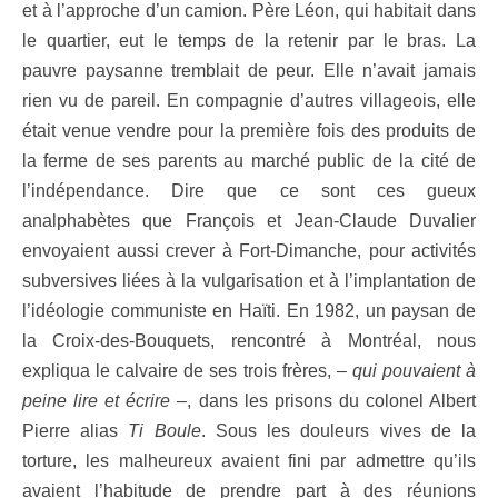
et à l’approche d’un camion. Père Léon, qui habitait dans
le quartier, eut le temps de la retenir par le bras. La
pauvre paysanne tremblait de peur. Elle n’avait jamais
rien vu de pareil. En compagnie d’autres villageois, elle
était venue vendre pour la première fois des produits de
la ferme de ses parents au marché public de la cité de
l’indépendance. Dire que ce sont ces gueux
analphabètes que François et Jean-Claude Duvalier
envoyaient aussi crever à Fort-Dimanche, pour activités
subversives liées à la vulgarisation et à l’implantation de
l’idéologie communiste en Haïti. En 1982, un paysan de
la Croix-des-Bouquets, rencontré à Montréal, nous
expliqua le calvaire de ses trois frères, –
qui pouvaient à
peine lire et écrire
–
, dans les prisons du colonel Albert
Pierre alias
Ti Boule
. Sous les douleurs vives de la
torture, les malheureux avaient fini par admettre qu’ils
avaient l’habitude de prendre part à des réunions