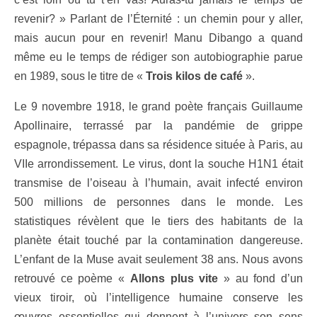
revenir? » Parlant de l’Éternité : un chemin pour y aller,
mais aucun pour en revenir! Manu Dibango a quand
même eu le temps de rédiger son autobiographie parue
en 1989, sous le titre de «
Trois kilos de café
».
Le 9 novembre 1918, le grand poète français Guillaume
Apollinaire, terrassé par la pandémie de grippe
espagnole, trépassa dans sa résidence située à Paris, au
VIIe arrondissement. Le virus, dont la souche H1N1 était
transmise de l’oiseau à l’humain, avait infecté environ
500 millions de personnes dans le monde. Les
statistiques révèlent que le tiers des habitants de la
planète était touché par la contamination dangereuse.
L’enfant de la Muse avait seulement 38 ans. Nous avons
retrouvé ce poème «
Allons plus vite
» au fond d’un
vieux tiroir, où l’intelligence humaine conserve les
œuvres essentielles qui donnent à l’univers son sens