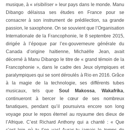
musique, à «
visibiliser
» leur pays dans le monde. Manu
Dibango délaissa ses études en France pour se
consacrer à son instrument de prédilection, sa grande
passion, le saxophone. On se souvient que l’Organisation
Internationale de la Francophonie, le 8 septembre 2015,
dirigée à l’époque par l’ex-gouverneure générale du
Canada d’origine haïtienne, Michaëlle Jean, avait
décerné à Manu Dibango le titre de « grand témoin de la
Francophonie », dans le cadre des Jeux olympiques et
paralympiques qui se sont déroulés à Rio en 2016. Grâce
à la magie de la technologie, ses différents tubes
musicaux, tels que
Soul Makossa
,
Wakafrika
,
continueront à bercer le cœur de ses nombreux
fanatiques, pendant qu’il poursuivra encore son long
voyage pour le repos éternel au royaume des dieux de
l’Afrique. C’est Richard Anthony qui a chanté : « Que
c’est loin où tu t’en vas! Auras-tu jamais le temps de