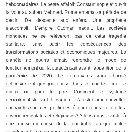
hebdomadaires. La peste affaiblit Constantinople et ouvrit
la voie au sultan Mehmed. Rome entama sa période de
déclin. De descente aux enfers. Une prophétie
s’accomplit. L’empire Ottoman naquit. Les sociétés
mondiales ne se relèveront pas de cette tragédie
sanitaire, sans subir les conséquences des
transformations sociales et économiques majeures. La
planète ne pourra jamais reprendre le mode de
fonctionnement qui la caractérisait avant l’apparition de la
pandémie de 2020. Le coronavirus aura changé
définitivement quelque chose dans le monde : pour le
mieux ou pour le pire. Comment le système
néocolonialiste va-t-il réagir et s’ajuster aux nouvelles
contraintes sociales, politiques, économiques, culturelles,
environnementales et religieuses? Allons-nous assister à
une remise en cause de la mondialisation qui facilite
grandement, comme nous le constatons plus que jamais