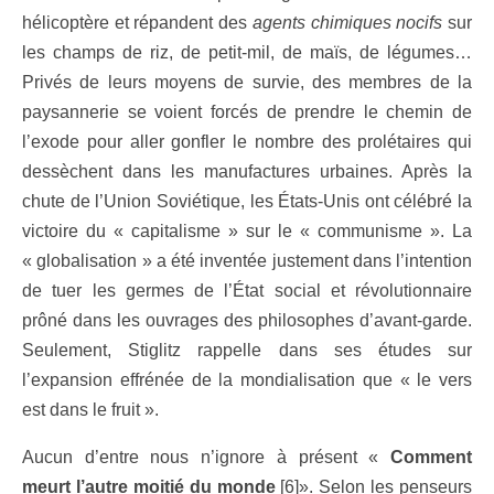
hélicoptère et répandent des
agents chimiques nocifs
sur
les champs de riz, de petit-mil, de maïs, de légumes…
Privés de leurs moyens de survie, des membres de la
paysannerie se voient forcés de prendre le chemin de
l’exode pour aller gonfler le nombre des prolétaires qui
dessèchent dans les manufactures urbaines. Après la
chute de l’Union Soviétique, les États-Unis ont célébré la
victoire du «
capitalisme
» sur le «
communisme ». La
« globalisation » a été inventée justement dans l’intention
de tuer les germes de l’État social et révolutionnaire
prôné dans les ouvrages des philosophes d’avant-garde.
Seulement, Stiglitz rappelle dans ses études sur
l’expansion effrénée de la mondialisation que « le vers
est dans le fruit ».
Aucun d’entre nous n’ignore à présent «
Comment
meurt l’autre moitié du monde
[6]». Selon les penseurs