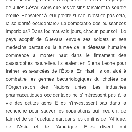
de Jules César. Alors que les voisins faisaient la sourde
oreille. Pensaient à leur propre survie. N’est-ce pas cela,
la solidarité occidentale? La démocratie des puissances
impériales? Dans les mauvais jours, chacun pour soi ! Le
pays adoptif de Guevara envoie ses soldats et ses
médecins partout où la fumée de la détresse humaine
commence à monter haut dans le firmament des
catastrophes naturelles. Ils étaient en Sierra Leone pour
freiner les avancées de l’Ébola. En Haïti, ils ont aidé à
combattre les germes bactériologiques du choléra de
l’Organisation des Nations unies. Les industries
pharmaceutiques occidentales ne s’intéressent pas à la
vie des petites gens. Elles n’investissent pas dans la
recherche pour sauver les populations qui meurent de
faim et de soif quelque part dans les confins de l’Afrique,
de l’Asie et de l’Amérique. Elles disent tout