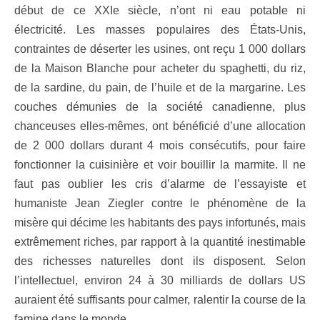
début de ce XXIe siècle, n’ont ni eau potable ni
électricité. Les masses populaires des États-Unis,
contraintes de déserter les usines, ont reçu 1 000 dollars
de la Maison Blanche pour acheter du spaghetti, du riz,
de la sardine, du pain, de l’huile et de la margarine. Les
couches démunies de la société canadienne, plus
chanceuses elles-mêmes, ont bénéficié d’une allocation
de 2 000 dollars durant 4 mois consécutifs, pour faire
fonctionner la cuisinière et voir bouillir la marmite. Il ne
faut pas oublier les cris d’alarme de l’essayiste et
humaniste Jean Ziegler contre le phénomène de la
misère qui décime les habitants des pays infortunés, mais
extrêmement riches, par rapport à la quantité inestimable
des richesses naturelles dont ils disposent. Selon
l’intellectuel, environ 24 à 30 milliards de dollars US
auraient été suffisants pour calmer, ralentir la course de la
famine dans le monde.