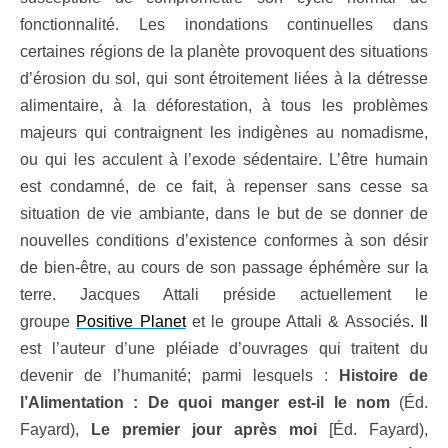
fonctionnalité. Les inondations continuelles dans
certaines régions de la planète provoquent des situations
d’érosion du sol, qui sont étroitement liées à la détresse
alimentaire, à la déforestation, à tous les problèmes
majeurs qui contraignent les indigènes au nomadisme,
ou qui les acculent à l’exode sédentaire. L’être humain
est condamné, de ce fait, à repenser sans cesse sa
situation de vie ambiante, dans le but de se donner de
nouvelles conditions d’existence conformes à son désir
de bien-être, au cours de son passage éphémère sur la
terre. Jacques Attali préside
actuellement le
groupe
Positive Planet
et le groupe Attali & Associés
. Il
est l’auteur d’une pléiade d’ouvrages qui traitent du
devenir de l’humanité; parmi lesquels :
Histoire de
l’Alimentation
: De quoi manger est-il le nom
(Éd.
Fayard),
Le premier jour après moi
[Éd. Fayard),