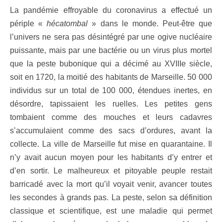
La pandémie effroyable du coronavirus a effectué un
périple «
hécatombal
» dans le monde. Peut-être que
l’univers ne sera pas désintégré par une ogive nucléaire
puissante, mais par une bactérie ou un virus plus mortel
que la peste bubonique qui a décimé au XVIIIe siècle,
soit en 1720, la moitié des habitants de Marseille. 50 000
individus sur un total de 100 000, étendues inertes, en
désordre, tapissaient les ruelles. Les petites gens
tombaient comme des mouches et leurs cadavres
s’accumulaient comme des sacs d’ordures, avant la
collecte. La ville de Marseille fut mise en quarantaine. Il
n’y avait aucun moyen pour les habitants d’y entrer et
d’en sortir. Le malheureux et pitoyable peuple restait
barricadé avec la mort qu’il voyait venir, avancer toutes
les secondes à grands pas. La peste, selon sa définition
classique et scientifique, est une maladie qui permet