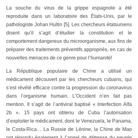
La souche du virus de la grippe espagnole a été
reproduite dans un laboratoire des États-Unis, par le
pathologiste Johan Hultin [5]. Les chercheurs étatsuniens
disent qu’il s’agit d’étudier la constitution et le
comportement dangereux du microorganisme, aux fins de
préparer des traitements préventifs appropriés, en cas de
nouvelles menaces de ce genre pour l’humanité!
La République populaire de Chine a utilisé un
médicament découvert par les chercheurs cubains, qui
s’est révélé efficace contre la progression du coronavirus
dans l’organisme humain. L’Occident n’en fait pas
mention. Il s’agit de l’antiviral baptisé « Interfection Alfa
2b ». 15 pays ont obtenu de Cuba l’autorisation
d’exploiter le médicament, dont le Venezuela, le Panama,
le Costa-Rica… La Russie de Lénine, la Chine de Mao
ont répondu également à l’appel de détresse du peuple