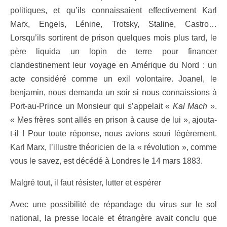
politiques, et qu’ils connaissaient effectivement Karl
Marx, Engels, Lénine, Trotsky, Staline, Castro…
Lorsqu’ils sortirent de prison quelques mois plus tard, le
père liquida un lopin de terre pour financer
clandestinement leur voyage en Amérique du Nord : un
acte considéré comme un exil volontaire. Joanel, le
benjamin, nous demanda un soir si nous connaissions à
Port-au-Prince un Monsieur qui s’appelait «
Kal Mach
».
«
Mes frères sont allés en prison à cause de lui
», ajouta-
t-il ! Pour toute réponse, nous avions souri légèrement.
Karl Marx, l’illustre théoricien de la « révolution », comme
vous le savez, est décédé à Londres le 14 mars 1883.
Malgré tout, il faut résister, lutter et espérer
Avec une possibilité de répandage du virus sur le sol
national, la presse locale et étrangère avait conclu que