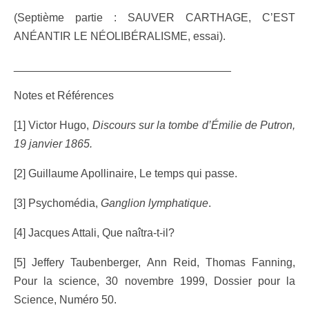
(Septième partie : SAUVER CARTHAGE, C’EST
ANÉANTIR LE NÉOLIBÉRALISME, essai).
___________________________________
Notes et Références
[1] Victor Hugo,
Discours sur la tombe d’Émilie de Putron,
19 janvier 1865.
[2] Guillaume Apollinaire, Le temps qui passe.
[3] Psychomédia,
Ganglion lymphatique
.
[4] Jacques Attali, Que naîtra-t-il?
[5] Jeffery Taubenberger, Ann Reid, Thomas Fanning,
Pour la science, 30 novembre 1999, Dossier pour la
Science, Numéro 50.