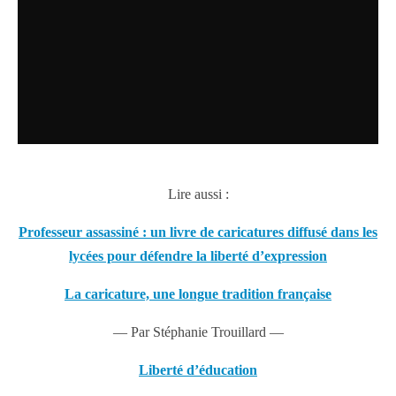
Lire aussi :
Professeur assassiné : un livre de caricatures diffusé dans les
lycées pour défendre la liberté d’expression
La caricature, une longue tradition française
—
Par Stéphanie Trouillard —
Liberté d’éducation