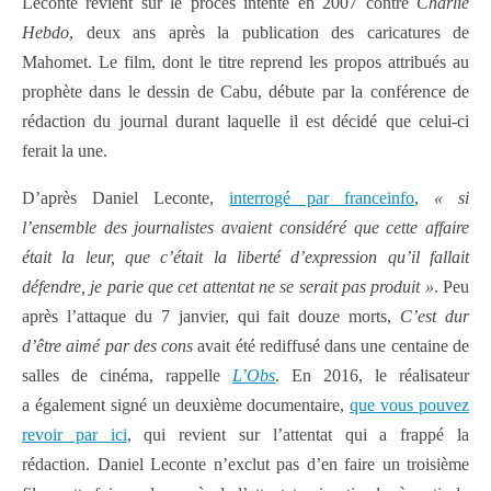
Leconte revient sur le procès intenté en 2007 contre
Charlie
Hebdo
, deux ans après la publication des caricatures de
Mahomet. Le film, dont le titre reprend les propos attribués au
prophète dans le dessin de Cabu, débute par la conférence de
rédaction du journal durant laquelle il est décidé que celui-ci
ferait la une.
D’après Daniel Leconte,
interrogé par franceinfo
,
« si
l’ensemble des journalistes avaient considéré que cette affaire
était la leur, que c’était la liberté d’expression qu’il fallait
défendre, je parie que cet attentat ne se serait pas produit »
. Peu
après l’attaque du 7 janvier, qui fait douze morts,
C’est dur
d’être aimé par des cons
avait été rediffusé dans une centaine de
salles de cinéma, rappelle
L’Obs
. En 2016, le réalisateur
a également signé un deuxième documentaire,
que vous pouvez
revoir par ici
, qui revient sur l’attentat qui a frappé la
rédaction. Daniel Leconte n’exclut pas d’en faire un troisième