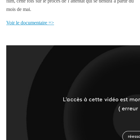
film, cette fois sur le procès de l’attentat qui se tiendra à partir du
mois de mai.
Voir le documentaire =>