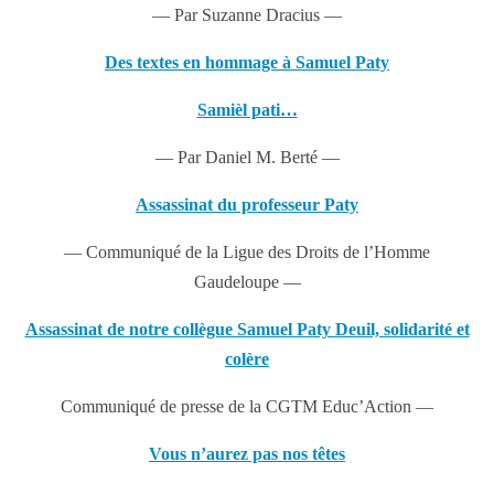
—
Par Suzanne Dracius —
Des textes en hommage à Samuel Paty
Samièl pati…
—
Par Daniel M. Berté —
Assassinat du professeur Paty
—
Communiqué de la Ligue des Droits de l’Homme
Gaudeloupe —
Assassinat de notre collègue Samuel Paty Deuil, solidarité et
colère
Communiqué de presse de la CGTM Educ’Action —
Vous n’aurez pas nos têtes