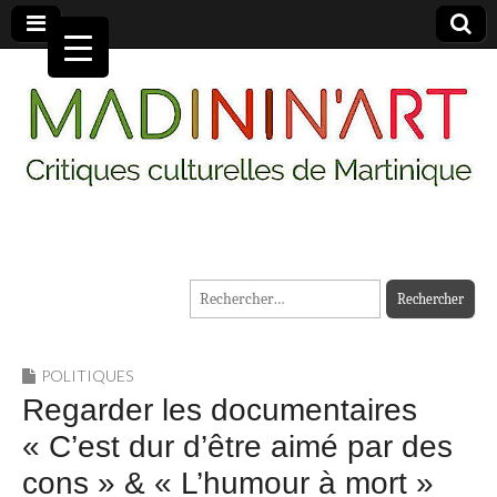
MADININ'ART
Rechercher :
POLITIQUES
Regarder les documentaires
« C’est dur d’être aimé par des
cons » & « L’humour à mort »