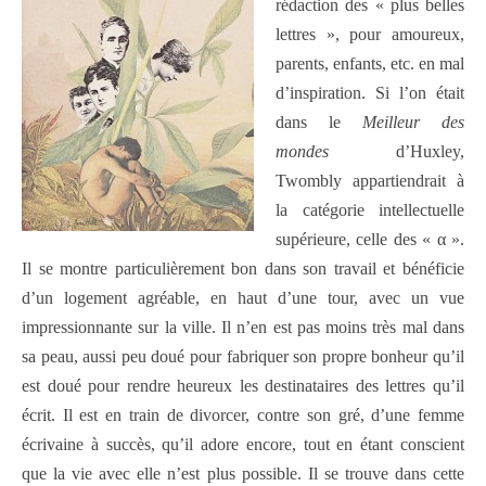
rédaction des « plus belles
lettres », pour amoureux,
parents, enfants, etc. en mal
d’inspiration. Si l’on était
dans le
Meilleur des
mondes
d’Huxley,
Twombly appartiendrait à
la catégorie intellectuelle
supérieure, celle des « α ».
Il se montre particulièrement bon dans son travail et bénéficie
d’un logement agréable, en haut d’une tour, avec un vue
impressionnante sur la ville. Il n’en est pas moins très mal dans
sa peau, aussi peu doué pour fabriquer son propre bonheur qu’il
est doué pour rendre heureux les destinataires des lettres qu’il
écrit. Il est en train de divorcer, contre son gré, d’une femme
écrivaine à succès, qu’il adore encore, tout en étant conscient
que la vie avec elle n’est plus possible. Il se trouve dans cette