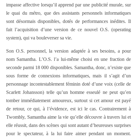
impasse affective lorsqu’il apprend par une publicité murale, sur
le quai du métro, que des assistants personnels informatiques
sont désormais disponibles, dotés de performances inédites. Il
fait l’acquisition d’une version de ce nouvel O.S. (operating
system), qui va bouleverser sa vie.
Son O.S. personnel, la version adaptée à ses besoins, a pour
nom Samantha. L’O.S. l’a lui-même choisi en une fraction de
seconde parmi 18 000 disponibles. Samantha, donc, n’existe que
sous forme de connexions informatiques, mais il s’agit d’un
personnage incontestablement féminin doté d’une voix (celle de
Scarlett Johansson) telle qu’un homme esseulé ne peut qu’en
tomber immédiatement amoureux, surtout si cet amour est payé
de retour, ce qui, à l’évidence, est ici le cas. Contrairement à
Twombly, Samantha aime la vie qu’elle découvre à travers lui et
elle réussit, dans des scènes qui sont autant d’heureuses surprises
pour le spectateur, à la lui faire aimer pendant un moment.