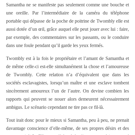
Samantha ne se manifeste pas seulement comme une bouche et
une oreille. Par l’intermédiaire de la caméra du téléphone
portable qui dépasse de la poche de poitrine de Twombly elle est
aussi dotée d’un œil, grâce auquel elle peut jouer avec lui : faire,
par exemple, des commentaires sur les passants, ou le conduire
dans une foule pendant qu’il garde les yeux fermés.
Twombly est à la fois le propriétaire et l’amant de Samantha et
de même celle-ci est-elle simultanément la chose et l’amoureuse
de Twombly. Cette relation n’a d’équivalent que dans les
sociétés esclavagistes, lorsqu’un maître et une esclave tombent
sincèrement amoureux l’un de l’autre. On devine combien les
rapports qui peuvent se nouer alors demeurent nécessairement
ambigus. Le scénario cependant ne tire pas ce fil-là.
Tout irait donc pour le mieux si Samantha, peu à peu, ne prenait
davantage conscience d’elle-même, de ses propres désirs et des