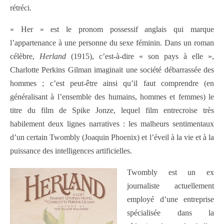
rétréci.
« Her » est le pronom possessif anglais qui marque
l’appartenance à une personne du sexe féminin. Dans un roman
célèbre,
Herland
(1915), c’est-à-dire « son pays à elle »,
Charlotte Perkins Gilman imaginait une société débarrassée des
hommes ; c’est peut-être ainsi qu’il faut comprendre (en
généralisant à l’ensemble des humains, hommes et femmes) le
titre du film de Spike Jonze, lequel film entrecroise très
habilement deux lignes narratives : les malheurs sentimentaux
d’un certain Twombly (Joaquin Phoenix) et l’éveil à la vie et à la
puissance des intelligences artificielles.
Twombly est un ex
journaliste actuellement
employé d’une entreprise
spécialisée dans la