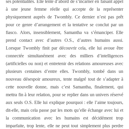
ses potentialités. Elle tente d’abord de s’incarner en faisant appel
à une jeune femme réelle qui accepte de la représenter
physiquement auprès de Twombly. Ce dernier n’est pas prêt
pour ce genre d’arrangement et la tentative se conclut par un
fiasco. Alors, insensiblement, Samantha va s’émanciper. Elle
prend contact avec d’autres O.S., d’autres humains aussi.
Lorsque Twombly finit par découvrir cela, elle lui avoue être
connectée simultanément avec des milliers d’intelligences
(artificielles ou non) et entretenir des relations amoureuses avec
plusieurs centaines d’entre elles. Twombly, tombé dans un
nouveau désespoir amoureux, tente malgré tout de s’adapter à
cette nouvelle donne, mais c’est Samantha, finalement, qui
mettra fin à leur relation, pour se replier dans un univers réservé
aux seuls O.S. Elle lui explique pourquoi : elle l’aime toujours,
dit-elle, mais cela passe par les mots qu’elle échange avec lui et
la communication avec les humains est décidément trop
imparfaite, trop lente, elle ne peut tout simplement plus perdre