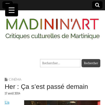
MADININ'ART
Rechercher :
CINÉMA
Her : Ça s’est passé demain
17 avril 2014
Un