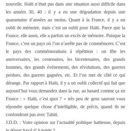
nouvelle. Haïti n’était pas dans une situation aussi difficile dans
les années 30, 40 ; il y a eu une dégradation depuis une
quarantaine d’années au moins. Quant à la France, il y a un
oubli de mémoire, mais c’est un oubli pour Haïti. Parce que la
France, elle aussi, elle a parfois un excès de mémoire. Puisque la
France, c’est un pays où l’on n’arrête pas de commémorer. C’est
le pays des commémorations à répétition : on fête les
anniversaires, les centenaires, les bicentenaires, des grands
hommes, des grands événements, des révolutions, des guerres
perdues, des guerres gagnées, etc. Et l’on met de côté ce qui
dérange. Par rapport à Haïti, il y a un oubli collectif qui fait que
aujourd’hui vous demandez dans la rue, au hasard comme ça en
France : « Haïti, c’est quoi ? » très peu de gens sauront vous
répondre quelque chose d’intelligible, de précis, quand ils ne
confondront pas avec Tahiti.
J.D.D. : Votre opinion sur l’actualité politique haïtienne, depuis
le départ forcé d’Aristide ?