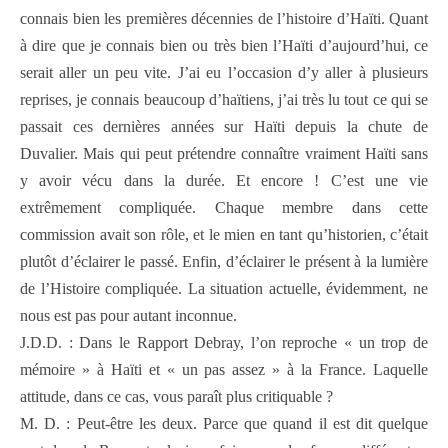
connais bien les premières décennies de l’histoire d’Haïti. Quant
à dire que je connais bien ou très bien l’Haïti d’aujourd’hui, ce
serait aller un peu vite. J’ai eu l’occasion d’y aller à plusieurs
reprises, je connais beaucoup d’haïtiens, j’ai très lu tout ce qui se
passait ces dernières années sur Haïti depuis la chute de
Duvalier. Mais qui peut prétendre connaître vraiment Haïti sans
y avoir vécu dans la durée. Et encore ! C’est une vie
extrêmement compliquée. Chaque membre dans cette
commission avait son rôle, et le mien en tant qu’historien, c’était
plutôt d’éclairer le passé. Enfin, d’éclairer le présent à la lumière
de l’Histoire compliquée. La situation actuelle, évidemment, ne
nous est pas pour autant inconnue.
J.D.D. : Dans le Rapport Debray, l’on reproche « un trop de
mémoire » à Haïti et « un pas assez » à la France. Laquelle
attitude, dans ce cas, vous paraît plus critiquable ?
M. D. : Peut-être les deux. Parce que quand il est dit quelque