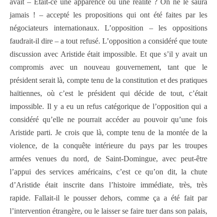
avait – Etait-ce une apparence ou une réalité ? On ne le saura
jamais ! – accepté les propositions qui ont été faites par les
négociateurs internationaux. L’opposition – les oppositions
faudrait-il dire – a tout refusé. L’opposition a considéré que toute
discussion avec Aristide était impossible. Et que s’il y avait un
compromis avec un nouveau gouvernement, tant que le
président serait là, compte tenu de la constitution et des pratiques
haïtiennes, où c’est le président qui décide de tout, c’était
impossible. Il y a eu un refus catégorique de l’opposition qui a
considéré qu’elle ne pourrait accéder au pouvoir qu’une fois
Aristide parti. Je crois que là, compte tenu de la montée de la
violence, de la conquête intérieure du pays par les troupes
armées venues du nord, de Saint-Domingue, avec peut-être
l’appui des services américains, c’est ce qu’on dit, la chute
d’Aristide était inscrite dans l’histoire immédiate, très, très
rapide. Fallait-il le pousser dehors, comme ça a été fait par
l’intervention étrangère, ou le laisser se faire tuer dans son palais,