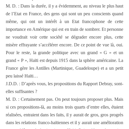
M. D. : Dans la durée, il y a évidemment, au niveau le plus haut
de l’Etat en France, des gens qui sont un peu conscients quand
même, qui ont un intérêt à un Etat francophone de cette
importance en Amérique qui est en train de sombrer. Et personne
ne voudrait voir cette société se dégrader encore plus, cette
misère effrayante s’accélérer encore. De ce point de vue là, oui.
Pour le reste, la grande politique avec un grand « G » et un
grand « P », Haïti est depuis 1915 dans la sphère américaine. La
France gère les Antilles (Martinique, Guadeloupe) et a un petit
peu laissé Haïti…
J.D.D. : D’après vous, les propositions du Rapport Debray, sont-
elles suffisantes ?
M. D. : Certainement pas. On peut toujours proposer plus. Mais
si ces propositions-là, au moins trois quarts d’entre elles, étaient
réalisées, entraient dans les faits, il y aurait de gros, gros progrès
dans les relations franco-haïtiennes et il y aurait une amélioration