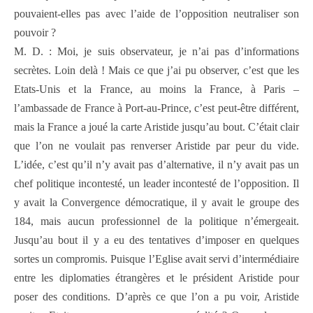
pouvaient-elles pas avec l’aide de l’opposition neutraliser son
pouvoir ?
M. D. : Moi, je suis observateur, je n’ai pas d’informations
secrètes. Loin delà ! Mais ce que j’ai pu observer, c’est que les
Etats-Unis et la France, au moins la France, à Paris –
l’ambassade de France à Port-au-Prince, c’est peut-être différent,
mais la France a joué la carte Aristide jusqu’au bout. C’était clair
que l’on ne voulait pas renverser Aristide par peur du vide.
L’idée, c’est qu’il n’y avait pas d’alternative, il n’y avait pas un
chef politique incontesté, un leader incontesté de l’opposition. Il
y avait la Convergence démocratique, il y avait le groupe des
184, mais aucun professionnel de la politique n’émergeait.
Jusqu’au bout il y a eu des tentatives d’imposer en quelques
sortes un compromis. Puisque l’Eglise avait servi d’intermédiaire
entre les diplomaties étrangères et le président Aristide pour
poser des conditions. D’après ce que l’on a pu voir, Aristide