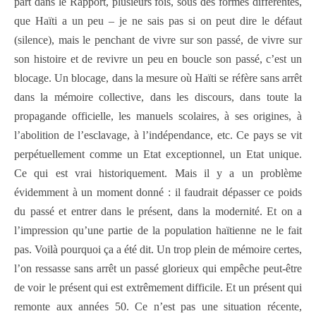
part dans le Rapport, plusieurs fois, sous des formes différentes,
que Haïti a un peu – je ne sais pas si on peut dire le défaut
(silence), mais le penchant de vivre sur son passé, de vivre sur
son histoire et de revivre un peu en boucle son passé, c’est un
blocage. Un blocage, dans la mesure où Haïti se réfère sans arrêt
dans la mémoire collective, dans les discours, dans toute la
propagande officielle, les manuels scolaires, à ses origines, à
l’abolition de l’esclavage, à l’indépendance, etc. Ce pays se vit
perpétuellement comme un Etat exceptionnel, un Etat unique.
Ce qui est vrai historiquement. Mais il y a un problème
évidemment à un moment donné : il faudrait dépasser ce poids
du passé et entrer dans le présent, dans la modernité. Et on a
l’impression qu’une partie de la population haïtienne ne le fait
pas. Voilà pourquoi ça a été dit. Un trop plein de mémoire certes,
l’on ressasse sans arrêt un passé glorieux qui empêche peut-être
de voir le présent qui est extrêmement difficile. Et un présent qui
remonte aux années 50. Ce n’est pas une situation récente,