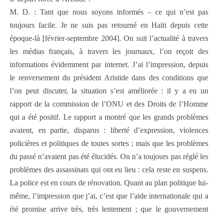
M. D. : Tant que nous soyons informés – ce qui n’est pas
toujours facile. Je ne suis pas retourné en Haïti depuis cette
époque-là [février-septembre 2004]. On suit l’actualité à travers
les médias français, à travers les journaux, l’on reçoit des
informations évidemment par internet. J’ai l’impression, depuis
le renversement du président Aristide dans des conditions que
l’on peut discuter, la situation s’est améliorée : il y a eu un
rapport de la commission de l’ONU et des Droits de l’Homme
qui a été positif. Le rapport a montré que les grands problèmes
avaient, en partie, disparus : liberté d’expression, violences
policières et politiques de toutes sortes ; mais que les problèmes
du passé n’avaient pas été élucidés. On n’a toujours pas réglé les
problèmes des assassinats qui ont eu lieu : cela reste en suspens.
La police est en cours de rénovation. Quant au plan politique lui-
même, l’impression que j’ai, c’est que l’aide internationale qui a
été promise arrive très, très lentement ; que le gouvernement