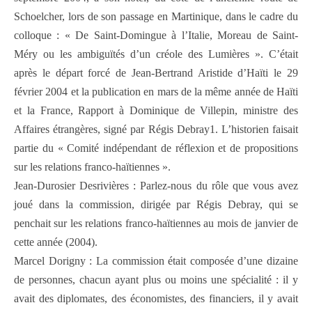
Schoelcher, lors de son passage en Martinique, dans le cadre du
colloque : « De Saint-Domingue à l’Italie, Moreau de Saint-
Méry ou les ambiguïtés d’un créole des Lumières ». C’était
après le départ forcé de Jean-Bertrand Aristide d’Haïti le 29
février 2004 et la publication en mars de la même année de Haïti
et la France, Rapport à Dominique de Villepin, ministre des
Affaires étrangères, signé par Régis Debray1. L’historien faisait
partie du « Comité indépendant de réflexion et de propositions
sur les relations franco-haïtiennes ».
Jean-Durosier Desrivières : Parlez-nous du rôle que vous avez
joué dans la commission, dirigée par Régis Debray, qui se
penchait sur les relations franco-haïtiennes au mois de janvier de
cette année (2004).
Marcel Dorigny : La commission était composée d’une dizaine
de personnes, chacun ayant plus ou moins une spécialité : il y
avait des diplomates, des économistes, des financiers, il y avait