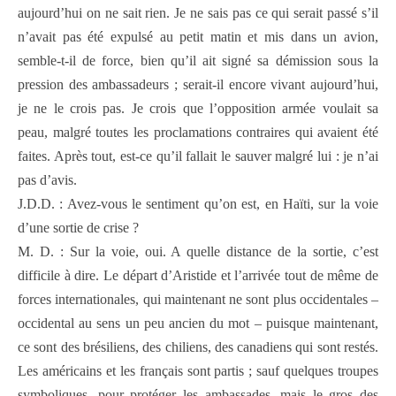
aujourd’hui on ne sait rien. Je ne sais pas ce qui serait passé s’il
n’avait pas été expulsé au petit matin et mis dans un avion,
semble-t-il de force, bien qu’il ait signé sa démission sous la
pression des ambassadeurs ; serait-il encore vivant aujourd’hui,
je ne le crois pas. Je crois que l’opposition armée voulait sa
peau, malgré toutes les proclamations contraires qui avaient été
faites. Après tout, est-ce qu’il fallait le sauver malgré lui : je n’ai
pas d’avis.
J.D.D. : Avez-vous le sentiment qu’on est, en Haïti, sur la voie
d’une sortie de crise ?
M. D. : Sur la voie, oui. A quelle distance de la sortie, c’est
difficile à dire. Le départ d’Aristide et l’arrivée tout de même de
forces internationales, qui maintenant ne sont plus occidentales –
occidental au sens un peu ancien du mot – puisque maintenant,
ce sont des brésiliens, des chiliens, des canadiens qui sont restés.
Les américains et les français sont partis ; sauf quelques troupes
symboliques, pour protéger les ambassades, mais le gros des