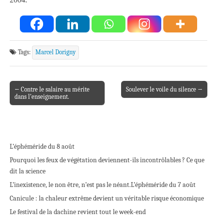
Tags:
Marcel Dorigny
← Contre le salaire au mérite
Soulever le voile du silence →
Post navigation
dans l’enseignement.
L’éphéméride du 8 août
Pourquoi les feux de végétation deviennent-ils incontrôlables ? Ce que
dit la science
L’inexistence, le non être, n’est pas le néant.
L’éphéméride du 7 août
Canicule : la chaleur extrême devient un véritable risque économique
Le festival de la dachine revient tout le week-end