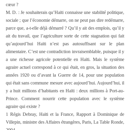
cœur ?
M. D. : Je souhaiterais qu’Haïti connaisse une stabilité politique,
sociale ; que l’économie démarre, on ne peut pas dire redémarre,
parce que, a-t-elle déjà démarré ? Qu’il y ait des emplois, qu’il y
ait du travail, que l’agriculture sorte de cette stagnation qui fait
qu’aujourd’hui Haïti n’est pas autosuffisant sur le plan
alimentaire. C’est une contradiction invraisemblable, puisque il y
a une richesse agricole potentielle en Haïti. Mais le système
agraire actuel correspond à ce qui était, en gros, la situation des
années 1920 ou d’avant la Guerre de 14, pour une population
qui était sans commune mesure avec aujourd’hui. Aujourd’hui, il
y a huit millions d’habitants en Haïti : deux millions à Port-au-
Prince. Comment nourrir cette population avec le système
agraire qui existe ?
1 Régis Debray, Haïti et la France, Rapport à Dominique de
Villepin, ministre des Affaires étrangères, Paris, La Table Ronde,
2004.