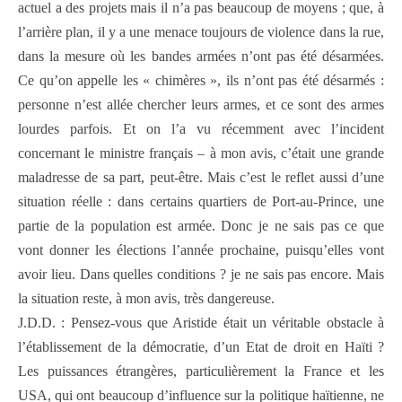
actuel a des projets mais il n’a pas beaucoup de moyens ; que, à
l’arrière plan, il y a une menace toujours de violence dans la rue,
dans la mesure où les bandes armées n’ont pas été désarmées.
Ce qu’on appelle les « chimères », ils n’ont pas été désarmés :
personne n’est allée chercher leurs armes, et ce sont des armes
lourdes parfois. Et on l’a vu récemment avec l’incident
concernant le ministre français – à mon avis, c’était une grande
maladresse de sa part, peut-être. Mais c’est le reflet aussi d’une
situation réelle : dans certains quartiers de Port-au-Prince, une
partie de la population est armée. Donc je ne sais pas ce que
vont donner les élections l’année prochaine, puisqu’elles vont
avoir lieu. Dans quelles conditions ? je ne sais pas encore. Mais
la situation reste, à mon avis, très dangereuse.
J.D.D. : Pensez-vous que Aristide était un véritable obstacle à
l’établissement de la démocratie, d’un Etat de droit en Haïti ?
Les puissances étrangères, particulièrement la France et les
USA, qui ont beaucoup d’influence sur la politique haïtienne, ne