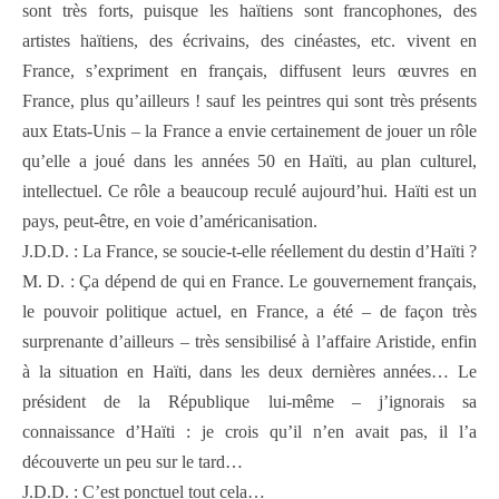
sont très forts, puisque les haïtiens sont francophones, des
artistes haïtiens, des écrivains, des cinéastes, etc. vivent en
France, s’expriment en français, diffusent leurs œuvres en
France, plus qu’ailleurs ! sauf les peintres qui sont très présents
aux Etats-Unis – la France a envie certainement de jouer un rôle
qu’elle a joué dans les années 50 en Haïti, au plan culturel,
intellectuel. Ce rôle a beaucoup reculé aujourd’hui. Haïti est un
pays, peut-être, en voie d’américanisation.
J.D.D. : La France, se soucie-t-elle réellement du destin d’Haïti ?
M. D. : Ça dépend de qui en France. Le gouvernement français,
le pouvoir politique actuel, en France, a été – de façon très
surprenante d’ailleurs – très sensibilisé à l’affaire Aristide, enfin
à la situation en Haïti, dans les deux dernières années… Le
président de la République lui-même – j’ignorais sa
connaissance d’Haïti : je crois qu’il n’en avait pas, il l’a
découverte un peu sur le tard…
J.D.D. : C’est ponctuel tout cela…