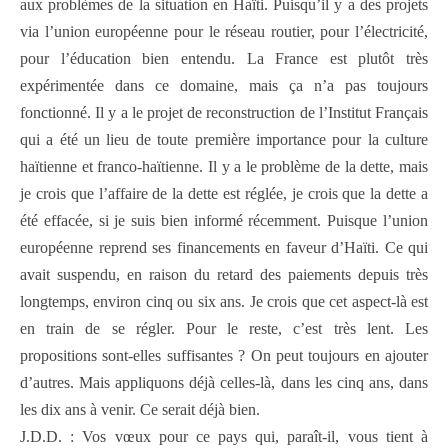
aux problèmes de la situation en Haïti. Puisqu’il y a des projets
via l’union européenne pour le réseau routier, pour l’électricité,
pour l’éducation bien entendu. La France est plutôt très
expérimentée dans ce domaine, mais ça n’a pas toujours
fonctionné. Il y a le projet de reconstruction de l’Institut Français
qui a été un lieu de toute première importance pour la culture
haïtienne et franco-haïtienne. Il y a le problème de la dette, mais
je crois que l’affaire de la dette est réglée, je crois que la dette a
été effacée, si je suis bien informé récemment. Puisque l’union
européenne reprend ses financements en faveur d’Haïti. Ce qui
avait suspendu, en raison du retard des paiements depuis très
longtemps, environ cinq ou six ans. Je crois que cet aspect-là est
en train de se régler. Pour le reste, c’est très lent. Les
propositions sont-elles suffisantes ? On peut toujours en ajouter
d’autres. Mais appliquons déjà celles-là, dans les cinq ans, dans
les dix ans à venir. Ce serait déjà bien.
J.D.D. : Vos vœux pour ce pays qui, paraît-il, vous tient à