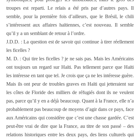
troupes est reparti. Le relais a été pris par d’autres pays. Il
semble, pour la première fois d’ailleurs, que le Brésil, le chili
s’intéressent aux affaires haïtiennes, c’est nouveau. Il semble
qu’il y a un semblant de retour à l’ordre.
J.D.D. : La question est de savoir qui continue à tirer réellement
les ficelles ?
M. D. : Qui tire les ficelles ? je ne sais pas. Mais les Américains
ont toujours un regard sur Haïti. Pas tellement parce que Haïti
les intéresse en tant que tel. Je crois que ça ne les intéresse guère.
Mais ils ont peur de troubles graves en Haïti qui jetteraient sur
les côtes de Floride des milliers de réfugiés dont ils ne veulent
pas, parce qu’il y en a déjà beaucoup. Quant à la France, elle n’a
probablement pas beaucoup de moyens d’agir dans ce pays, face
aux Américains qui considère que c’est une chasse gardée. C’est
peut-être vrai de dire que la France, au titre de son passé – des
relations historiques entre les deux pays, des liens culturels qui