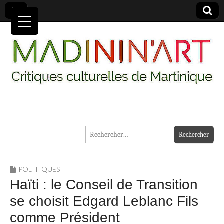
MADININ'ART
Rechercher :
POLITIQUES
Haïti : le Conseil de Transition
se choisit Edgard Leblanc Fils
comme Président