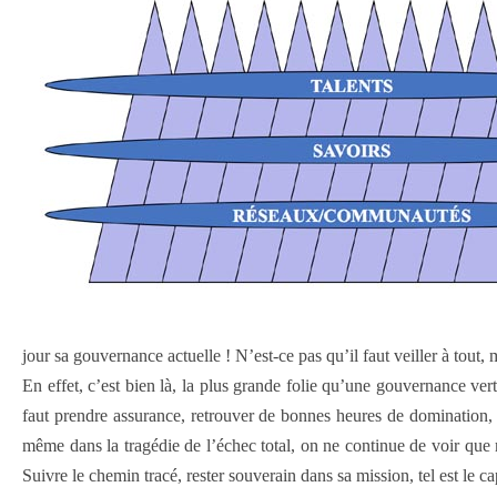
jour sa gouvernance actuelle ! N’est-ce pas qu’il faut veiller à tou
En effet, c’est bien là, la plus grande folie qu’une gouvernance ver
faut prendre assurance, retrouver de bonnes heures de domination, et,
même dans la tragédie de l’échec total, on ne continue de voir que 
Suivre le chemin tracé, rester souverain dans sa mission, tel est le ca