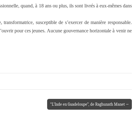
essionnelle, quand, à 18 ans ou plus, ils sont livrés à eux-mêmes dans
 transformatrice, susceptible de s’exercer de manière responsable.
te d’ouvrir pour ces jeunes. Aucune gouvernance horizontale à venir ne
“L’Inde en Guadeloupe”, de Raghunath Manet →