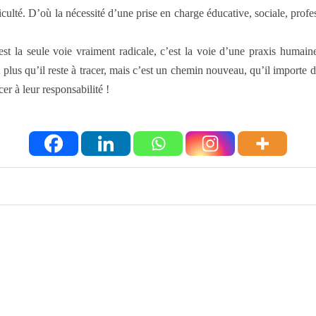
iculté. D’où la nécessité d’une prise en charge éducative, sociale, prof
t la seule voie vraiment radicale, c’est la voie d’une praxis humaine,
ant plus qu’il reste à tracer, mais c’est un chemin nouveau, qu’il impor
cer à leur responsabilité !