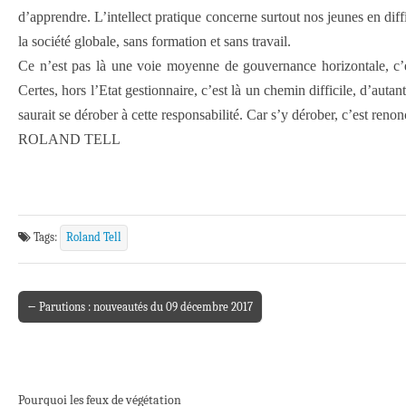
d’apprendre. L’intellect pratique concerne surtout nos jeunes en diff
la société globale, sans formation et sans travail.
Ce n’est pas là une voie moyenne de gouvernance horizontale, c’es
Certes, hors l’Etat gestionnaire, c’est là un chemin difficile, d’aut
saurait se dérober à cette responsabilité. Car s’y dérober, c’est renon
ROLAND TELL
Tags:
Roland Tell
← Parutions : nouveautés du 09 décembre 2017
Post navigation
Pourquoi les feux de végétation