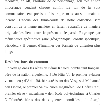
racontera, en off, l’histoire de ce personnage, son rôle et son
importance pendant chaque conflit. Le ton de la voix
commentaire sera précis et historique mais aussi humain et
incarné. Chacun des films-courts de notre collection sera
construit de la même manière, en faisant apparaître de manière
originale les liens entre le présent et le passé. Regroupé par
thématiques spécifiques (aire géographique, conflit spécifique,
période…), il permet d’imaginer des formats de diffusion plus
longs.
Des héros hors du commun
On voyage dans les récits de l’émir Khaled, combattant français,
père de la nation algérienne, à Do-Hûu Vi, le premier aviateur
vietnamien ; d’Addi Bâ, héros-résistant des Vosges, à Mohamed
ben Daoud, le premier Saint-Cyrien maghrébin ; de Chérif Cadi,
premier élève « musulman » de l’école polytechnique, à Charles
N’Tchoréré, héros des deux guerres mondiales ; de Joseph