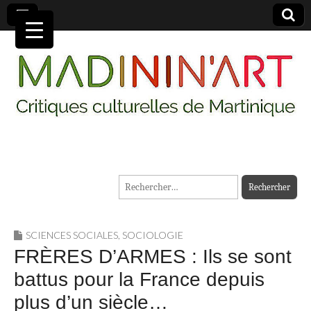
MADININ'ART
Rechercher :
SCIENCES SOCIALES
,
SOCIOLOGIE
FRÈRES D’ARMES : Ils se sont
battus pour la France depuis
plus d’un siècle…