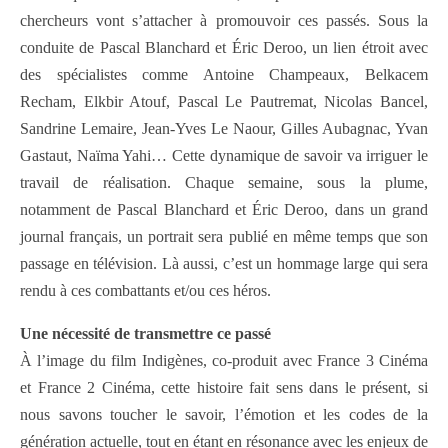
chercheurs vont s’attacher à promouvoir ces passés. Sous la
conduite de Pascal Blanchard et Éric Deroo, un lien étroit avec
des spécialistes comme Antoine Champeaux, Belkacem
Recham, Elkbir Atouf, Pascal Le Pautremat, Nicolas Bancel,
Sandrine Lemaire, Jean-Yves Le Naour, Gilles Aubagnac, Yvan
Gastaut, Naïma Yahi… Cette dynamique de savoir va irriguer le
travail de réalisation. Chaque semaine, sous la plume,
notamment de Pascal Blanchard et Éric Deroo, dans un grand
journal français, un portrait sera publié en même temps que son
passage en télévision. Là aussi, c’est un hommage large qui sera
rendu à ces combattants et/ou ces héros.
Une nécessité de transmettre ce passé
À l’image du film Indigènes, co-produit avec France 3 Cinéma
et France 2 Cinéma, cette histoire fait sens dans le présent, si
nous savons toucher le savoir, l’émotion et les codes de la
génération actuelle, tout en étant en résonance avec les enjeux de