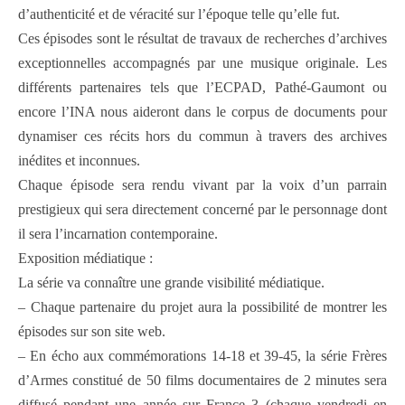
d’authenticité et de véracité sur l’époque telle qu’elle fut.
Ces épisodes sont le résultat de travaux de recherches d’archives
exceptionnelles accompagnés par une musique originale. Les
différents partenaires tels que l’ECPAD, Pathé-Gaumont ou
encore l’INA nous aideront dans le corpus de documents pour
dynamiser ces récits hors du commun à travers des archives
inédites et inconnues.
Chaque épisode sera rendu vivant par la voix d’un parrain
prestigieux qui sera directement concerné par le personnage dont
il sera l’incarnation contemporaine.
Exposition médiatique :
La série va connaître une grande visibilité médiatique.
– Chaque partenaire du projet aura la possibilité de montrer les
épisodes sur son site web.
– En écho aux commémorations 14-18 et 39-45, la série Frères
d’Armes constitué de 50 films documentaires de 2 minutes sera
diffusé pendant une année sur France 3 (chaque vendredi en