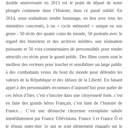
double anniversaire en 2013 est le point de départ de notre
plongée commune dans l’Histoire, dans ce passé oublié. En
2014, nous souhaitons rendre hommage, en lien avec tous les
ministères concernés, à un « cycle mémoriel » unique en son
genre : 50 récits des quatre coins du monde, 50 portraits avec le
regard des historiens et des archives inédites, une réalisation
puissante et 50 voix-commentaires de personnalités pour rendre
attractifs ces récits pour le grand public. Des films courts sont le
meilleur des vecteurs pour toucher et sensibiliser un large public
à des combattants venus du bout du monde pour défendre les
valeurs de la République et des idéaux de la Liberté.
En faisant
appel à des personnalités reconnues d’aujourd’hui pour parler de
ces héros d’hier, c’est s’inscrire dans une citoyenneté forte, c’est
en faire des grands héros Français, c’est faire de l’histoire de
France… C’est une démarche citoyenne exemplaire saluée
immédiatement par France Télévisions, France 3 et France Ô et
le réseau outre-mer 1e qui se sont pleinement engagés sur le