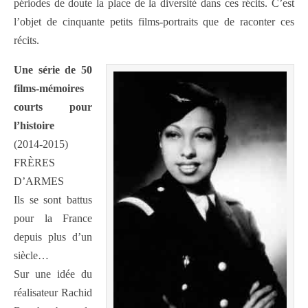
périodes de doute la place de la diversité dans ces récits. C’est
l’objet de cinquante petits films-portraits que de raconter ces
récits.
Une série de 50
films-mémoires
courts pour
l’histoire
(2014-2015)
FRÈRES
D’ARMES
Ils se sont battus
pour la France
depuis plus d’un
siècle…
Sur une idée du
réalisateur Rachid