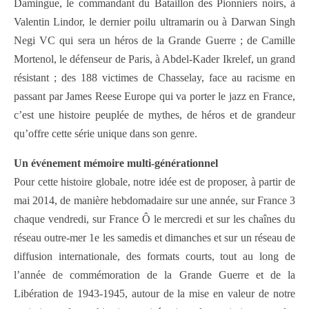
Damingue, le commandant du Bataillon des Pionniers noirs, à
Valentin Lindor, le dernier poilu ultramarin ou à Darwan Singh
Negi VC qui sera un héros de la Grande Guerre ; de Camille
Mortenol, le défenseur de Paris, à Abdel-Kader Ikrelef, un grand
résistant ; des 188 victimes de Chasselay, face au racisme en
passant par James Reese Europe qui va porter le jazz en France,
c’est une histoire peuplée de mythes, de héros et de grandeur
qu’offre cette série unique dans son genre.
Un événement mémoire multi-générationnel
Pour cette histoire globale, notre idée est de proposer, à partir de
mai 2014, de manière hebdomadaire sur une année, sur France 3
chaque vendredi, sur France Ô le mercredi et sur les chaînes du
réseau outre-mer 1e les samedis et dimanches et sur un réseau de
diffusion internationale, des formats courts, tout au long de
l’année de commémoration de la Grande Guerre et de la
Libération de 1943-1945, autour de la mise en valeur de notre