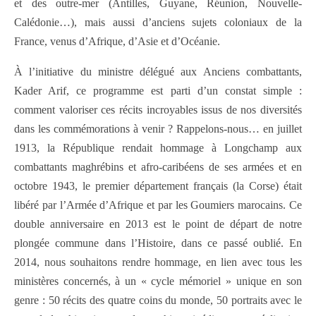
et des outre-mer (Antilles, Guyane, Réunion, Nouvelle-
Calédonie…), mais aussi d’anciens sujets coloniaux de la
France, venus d’Afrique, d’Asie et d’Océanie.
À l’initiative du ministre délégué aux Anciens combattants,
Kader Arif, ce programme est parti d’un constat simple :
comment valoriser ces récits incroyables issus de nos diversités
dans les commémorations à venir ? Rappelons-nous… en juillet
1913, la République rendait hommage à Longchamp aux
combattants maghrébins et afro-caribéens de ses armées et en
octobre 1943, le premier département français (la Corse) était
libéré par l’Armée d’Afrique et par les Goumiers marocains. Ce
double anniversaire en 2013 est le point de départ de notre
plongée commune dans l’Histoire, dans ce passé oublié. En
2014, nous souhaitons rendre hommage, en lien avec tous les
ministères concernés, à un « cycle mémoriel » unique en son
genre : 50 récits des quatre coins du monde, 50 portraits avec le