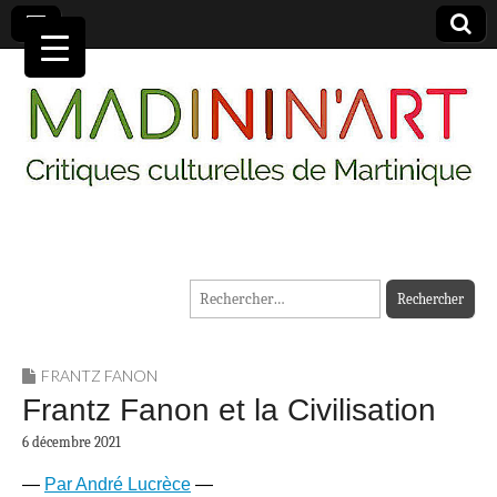
MADININ'ART
Rechercher :
FRANTZ FANON
Frantz Fanon et la Civilisation
6 décembre 2021
—
Par André Lucrèce
—