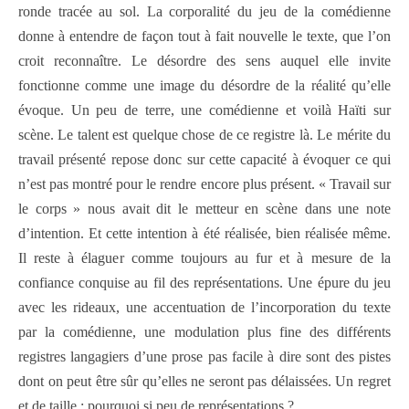
ronde tracée au sol. La corporalité du jeu de la comédienne
donne à entendre de façon tout à fait nouvelle le texte, que l’on
croit reconnaître. Le désordre des sens auquel elle invite
fonctionne comme une image du désordre de la réalité qu’elle
évoque. Un peu de terre, une comédienne et voilà Haïti sur
scène. Le talent est quelque chose de ce registre là. Le mérite du
travail présenté repose donc sur cette capacité à évoquer ce qui
n’est pas montré pour le rendre encore plus présent. « Travail sur
le corps » nous avait dit le metteur en scène dans une note
d’intention. Et cette intention à été réalisée, bien réalisée même.
Il reste à élaguer comme toujours au fur et à mesure de la
confiance conquise au fil des représentations. Une épure du jeu
avec les rideaux, une accentuation de l’incorporation du texte
par la comédienne, une modulation plus fine des différents
registres langagiers d’une prose pas facile à dire sont des pistes
dont on peut être sûr qu’elles ne seront pas délaissées. Un regret
et de taille : pourquoi si peu de représentations ?