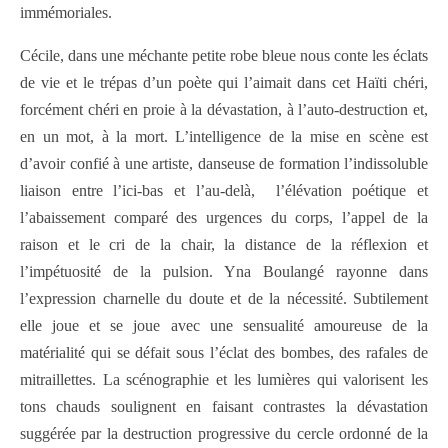
immémoriales.
Cécile, dans une méchante petite robe bleue nous conte les éclats
de vie et le trépas d’un poète qui l’aimait dans cet Haïti chéri,
forcément chéri en proie à la dévastation, à l’auto-destruction et,
en un mot, à la mort. L’intelligence de la mise en scène est
d’avoir confié à une artiste, danseuse de formation l’indissoluble
liaison entre l’ici-bas et l’au-delà, l’élévation poétique et
l’abaissement comparé des urgences du corps, l’appel de la
raison et le cri de la chair, la distance de la réflexion et
l’impétuosité de la pulsion. Yna Boulangé rayonne dans
l’expression charnelle du doute et de la nécessité. Subtilement
elle joue et se joue avec une sensualité amoureuse de la
matérialité qui se défait sous l’éclat des bombes, des rafales de
mitraillettes. La scénographie et les lumières qui valorisent les
tons chauds soulignent en faisant contrastes la dévastation
suggérée par la destruction progressive du cercle ordonné de la