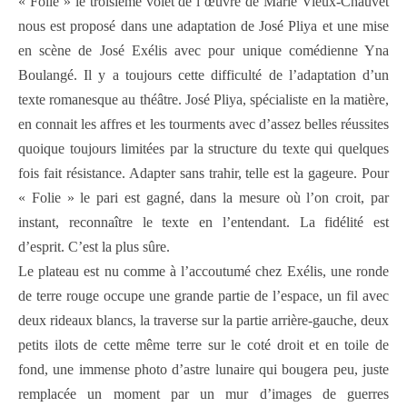
« Folie » le troisième volet de l’œuvre de Marie Vieux-Chauvet
nous est proposé dans une adaptation de José Pliya et une mise
en scène de José Exélis avec pour unique comédienne Yna
Boulangé. Il y a toujours cette difficulté de l’adaptation d’un
texte romanesque au théâtre. José Pliya, spécialiste en la matière,
en connait les affres et les tourments avec d’assez belles réussites
quoique toujours limitées par la structure du texte qui quelques
fois fait résistance. Adapter sans trahir, telle est la gageure. Pour
« Folie » le pari est gagné, dans la mesure où l’on croit, par
instant, reconnaître le texte en l’entendant. La fidélité est
d’esprit. C’est la plus sûre.
Le plateau est nu comme à l’accoutumé chez Exélis, une ronde
de terre rouge occupe une grande partie de l’espace, un fil avec
deux rideaux blancs, la traverse sur la partie arrière-gauche, deux
petits ilots de cette même terre sur le coté droit et en toile de
fond, une immense photo d’astre lunaire qui bougera peu, juste
remplacée un moment par un mur d’images de guerres