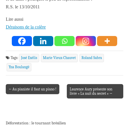
R.S. le 13/10/2011
Lire aussi
Déraisons de la colère
Tags:
José Exélis
Marie Vieux-Chauvet
Roland Sabra
Yna Boulangé
← Au pianiste il faut un piano !
Laurence Aury présente son
Post navigation
livre « La nuit du secret » →
Déforestation : le tournant brésilien