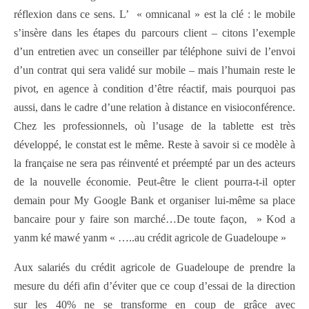
réflexion dans ce sens. L’ « omnicanal » est la clé : le mobile
s’insère dans les étapes du parcours client – citons l’exemple
d’un entretien avec un conseiller par téléphone suivi de l’envoi
d’un contrat qui sera validé sur mobile – mais l’humain reste le
pivot, en agence à condition d’être réactif, mais pourquoi pas
aussi, dans le cadre d’une relation à distance en visioconférence.
Chez les professionnels, où l’usage de la tablette est très
développé, le constat est le même. Reste à savoir si ce modèle à
la française ne sera pas réinventé et préempté par un des acteurs
de la nouvelle économie. Peut-être le client pourra-t-il opter
demain pour My Google Bank et organiser lui-même sa place
bancaire pour y faire son marché…De toute façon, » Kod a
yanm ké mawé yanm « …..au crédit agricole de Guadeloupe »
Aux salariés du crédit agricole de Guadeloupe de prendre la
mesure du défi afin d’éviter que ce coup d’essai de la direction
sur les 40% ne se transforme en coup de grâce avec