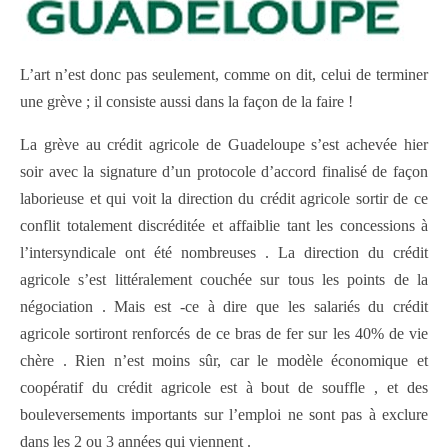
L’art n’est donc pas seulement, comme on dit, celui de terminer
une grève ; il consiste aussi dans la façon de la faire !
La grève au crédit agricole de Guadeloupe s’est achevée hier
soir avec la signature d’un protocole d’accord finalisé de façon
laborieuse et qui voit la direction du crédit agricole sortir de ce
conflit totalement discréditée et affaiblie tant les concessions à
l’intersyndicale ont été nombreuses . La direction du crédit
agricole s’est littéralement couchée sur tous les points de la
négociation . Mais est -ce à dire que les salariés du crédit
agricole sortiront renforcés de ce bras de fer sur les 40% de vie
chère . Rien n’est moins sûr, car le modèle économique et
coopératif du crédit agricole est à bout de souffle , et des
bouleversements importants sur l’emploi ne sont pas à exclure
dans les 2 ou 3 années qui viennent .