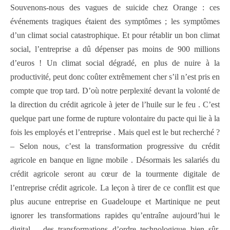
Souvenons-nous des vagues de suicide chez Orange : ces
événements tragiques étaient des symptômes ; les symptômes
d’un climat social catastrophique. Et pour rétablir un bon climat
social, l’entreprise a dû dépenser pas moins de 900 millions
d’euros ! Un climat social dégradé, en plus de nuire à la
productivité, peut donc coûter extrêmement cher s’il n’est pris en
compte que trop tard. D’où notre perplexité devant la volonté de
la direction du crédit agricole à jeter de l’huile sur le feu . C’est
quelque part une forme de rupture volontaire du pacte qui lie à la
fois les employés et l’entreprise . Mais quel est le but recherché ?
– Selon nous, c’est la transformation progressive du crédit
agricole en banque en ligne mobile . Désormais les salariés du
crédit agricole seront au cœur de la tourmente digitale de
l’entreprise crédit agricole. La leçon à tirer de ce conflit est que
plus aucune entreprise en Guadeloupe et Martinique ne peut
ignorer les transformations rapides qu’entraîne aujourd’hui le
digital – des transformations d’ordre technologique bien sûr,