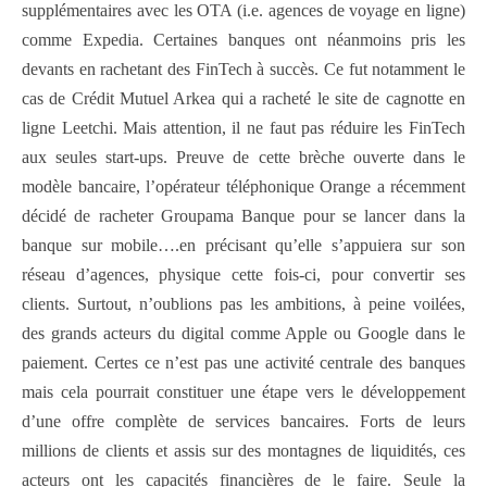
supplémentaires avec les OTA (i.e. agences de voyage en ligne)
comme Expedia. Certaines banques ont néanmoins pris les
devants en rachetant des FinTech à succès. Ce fut notamment le
cas de Crédit Mutuel Arkea qui a racheté le site de cagnotte en
ligne Leetchi. Mais attention, il ne faut pas réduire les FinTech
aux seules start-ups. Preuve de cette brèche ouverte dans le
modèle bancaire, l’opérateur téléphonique Orange a récemment
décidé de racheter Groupama Banque pour se lancer dans la
banque sur mobile….en précisant qu’elle s’appuiera sur son
réseau d’agences, physique cette fois-ci, pour convertir ses
clients. Surtout, n’oublions pas les ambitions, à peine voilées,
des grands acteurs du digital comme Apple ou Google dans le
paiement. Certes ce n’est pas une activité centrale des banques
mais cela pourrait constituer une étape vers le développement
d’une offre complète de services bancaires. Forts de leurs
millions de clients et assis sur des montagnes de liquidités, ces
acteurs ont les capacités financières de le faire. Seule la