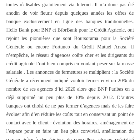
toutes réalisables gratuitement via Internet. Il n’a donc pas été
anodin de voir fleurir depuis quelques années les offres de
banque exclusivement en ligne des banques traditionnelles.
Hello Bank pour BNP et BforBank pour le Crédit Agricole, ont
rejoint les pionnières que sont Boursorama pour la Société
Générale ou encore Fortuneo du Crédit Mutuel Arkea. Il
n’empêche, le réseau d’agences coûte cher et les dirigeants du
crédit agricole l’ont bien compris en voulant peser sur la masse
salariale . Les annonces de fermetures se multiplient : la Société
Générale a récemment indiqué vouloir fermer environ 20% du
nombre de ses agences d’ici 2020 alors que BNP Paribas en a
déjà supprimé un peu plus de 10% depuis 2012. D’autres
banques ont choisi de ne pas fermer d’agences mais de les faire
évoluer afin d’en réduire les coûts tout en conservant un point de
contact avec le client : évolution des horaires, aménagement de
l’espace pour en faire un lieu plus convivial, amélioration du
service grâce à des équipes de conseillers, chacun spécialisé