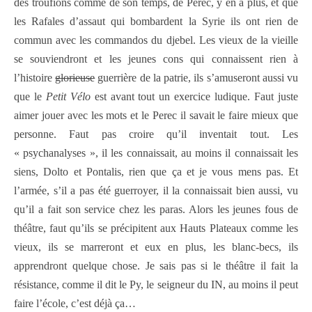
des troufions comme de son temps, de Perec, y en a plus, et que
les Rafales d’assaut qui bombardent la Syrie ils ont rien de
commun avec les commandos du djebel. Les vieux de la vieille
se souviendront et les jeunes cons qui connaissent rien à
l’histoire
glorieuse
guerrière de la patrie, ils s’amuseront aussi vu
que le
Petit Vélo
est avant tout un exercice ludique. Faut juste
aimer jouer avec les mots et le Perec il savait le faire mieux que
personne. Faut pas croire qu’il inventait tout. Les
« psychanalyses », il les connaissait, au moins il connaissait les
siens, Dolto et Pontalis, rien que ça et je vous mens pas. Et
l’armée, s’il a pas été guerroyer, il la connaissait bien aussi, vu
qu’il a fait son service chez les paras. Alors les jeunes fous de
théâtre, faut qu’ils se précipitent aux Hauts Plateaux comme les
vieux, ils se marreront et eux en plus, les blanc-becs, ils
apprendront quelque chose. Je sais pas si le théâtre il fait la
résistance, comme il dit le Py, le seigneur du IN, au moins il peut
faire l’école, c’est déjà ça…