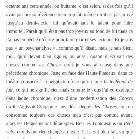
octante ans cette année, ou huitante, c’est selon, si des fois qu’il
avait pas tiré sa révérence bien trop tôt, même qu’il est pas arrivé
jusqu’au demi-siècle, lui qu’avait tant le talent pour faire
immortel. Paraît qu’il était pas trop joyeux au fond de lui mais ça
l’a pas empêché d’écrire pour faire marrer ses lecteurs. Et je suis
pas « un psychanalyse », comme qu’il disait, mais je sais bien,
moi, qu’il devait bien rigoler, lui aussi, quand il écrivait des
choses comme
les Choses
dont je vous ai causé dans une
précédente chronique. Juste en face des Hauts-Plateaux, dans ce
théâtre consacré à la belgitude où ce qu’on joue
Ils tentèrent de
fuir
, ce qui ne signifie rien mais comme je vous l’ai eu expliqué
dans ladite chronique, c’est d’une modernisation des
Choses
qu’il s’agissait.
Cinquante ans déjà depuis
les Choses
, on en
consomme toujours des choses mais c’est pas comme avant,
alors les Belges ils ont dû adapter. Ben les Toulousains du
Petit
vélo
, eux ils ont rien changé au texte. Et ils ont bien fait, vu que