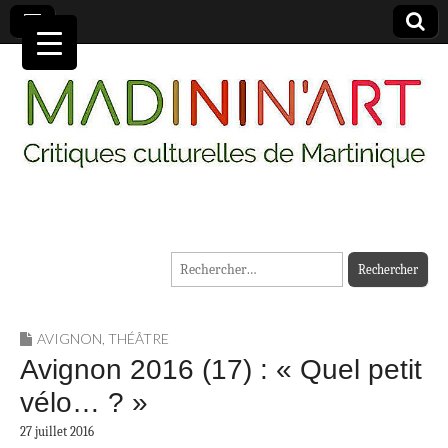
MADININ'ART
Rechercher :
AVIGNON
,
THÉÂTRE
Avignon 2016 (17) : « Quel petit
vélo… ? »
27 juillet 2016