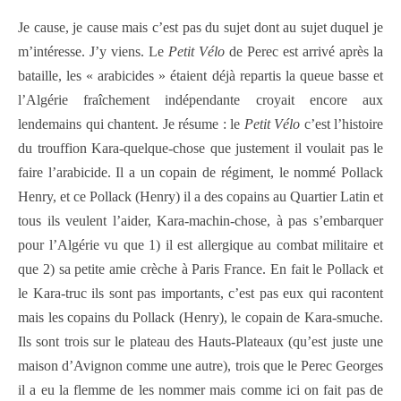
Je cause, je cause mais c’est pas du sujet dont au sujet duquel je
m’intéresse. J’y viens. Le
Petit Vélo
de Perec est arrivé après la
bataille, les « arabicides » étaient déjà repartis la queue basse et
l’Algérie fraîchement indépendante croyait encore aux
lendemains qui chantent. Je résume : le
Petit Vélo
c’est l’histoire
du trouffion Kara-quelque-chose que justement il voulait pas le
faire l’arabicide. Il a un copain de régiment, le nommé Pollack
Henry, et ce Pollack (Henry) il a des copains au Quartier Latin et
tous ils veulent l’aider, Kara-machin-chose, à pas s’embarquer
pour l’Algérie vu que 1) il est allergique au combat militaire et
que 2) sa petite amie crèche à Paris France. En fait le Pollack et
le Kara-truc ils sont pas importants, c’est pas eux qui racontent
mais les copains du Pollack (Henry), le copain de Kara-smuche.
Ils sont trois sur le plateau des Hauts-Plateaux (qu’est juste une
maison d’Avignon comme une autre), trois que le Perec Georges
il a eu la flemme de les nommer mais comme ici on fait pas de