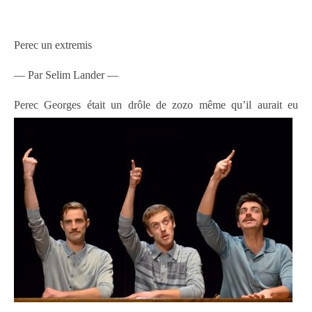
Perec un extremis
— Par Selim Lander —
Perec Georges était un drôle de
zozo même qu’il aurait eu