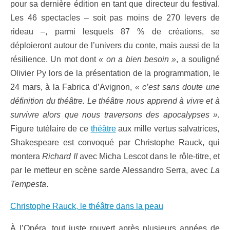
pour sa dernière édition en tant que directeur du festival.
Les 46 spectacles – soit pas moins de 270 levers de
rideau –, parmi lesquels 87 % de créations, se
déploieront autour de l’univers du conte, mais aussi de la
résilience. Un mot dont
« on a bien besoin »
, a souligné
Olivier Py lors de la présentation de la programmation, le
24 mars, à la Fabrica d’Avignon,
« c’est sans doute une
définition du théâtre. Le théâtre nous apprend à vivre et à
survivre alors que nous traversons des apocalypses ».
Figure tutélaire de ce
théâtre
aux mille vertus salvatrices,
Shakespeare est convoqué par Christophe Rauck, qui
montera
Richard II
avec Micha Lescot dans le rôle-titre, et
par le metteur en scène sarde Alessandro Serra, avec
La
Tempesta
.
Christophe Rauck, le théâtre dans la peau
À l’Opéra, tout juste rouvert après plusieurs années de