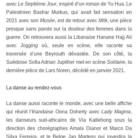
avec
Le Septième Jour
, inspiré d’un roman de Yu Hua. Le
Palestinien Bashar Murkus, qui avait fait sensation en
2021 avec son
Musée
, est de retour avec
Milk
, une pièce
presque sans parole sur la douleur des femmes dans la
guerre. On retrouvera aussi la Libanaise Hanane Hajj Ali
avec
Jogging
où, seule en scène, elle raconte sa
traversée d’une Beyrouth dévastée. De son côté, la
Suédoise Sofia Adrian Jupither met en scène
Solitaire
, la
dernière pièce de Lars Noren, décédé en janvier 2021.
La danse au rendez-vous
La danse aussi raconte le monde, avec une belle affiche
qui réunit l’Irlandaise Oona Doherty avec
Lady Magma
,
les danseurs sud-africains de Via Katlehong sous la
direction des chorégraphes Amala Dianor et Marco Da
Silva Ferreira, et le Belge Jan Martens qui investira la