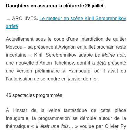
Daughters en assurera la clôture le 26 juillet.
→
ARCHIVES.
Le metteur en scène Kirill Serebrennikov
arrêté
Actuellement sous le coup d’une interdiction de quitter
Moscou – sa présence à Avignon en juillet prochain reste
incertaine –, Kirill Serebrennikov adapte
Le Moine noir
,
une nouvelle d’Anton Tchekhov, dont il a déjà présenté
une version préliminaire à Hambourg, où il avait eu
l’autorisation de se rendre en janvier dernier.
46 spectacles programmés
À l’instar de la veine fantastique de cette pièce
inaugurale, la programmation se déroule autour de la
thématique
« Il était une fois… »
voulue par Olivier Py