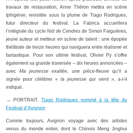
travaux de restauration, Anne Théron mettra en scène
Iphigénie
, revisitée sous la plume de Tiago Rodrigues,
futur directeur du festival. La Fabrica accueillera
l’intégrale du cycle
Nid de Cendres
de Simon Falguières,
jeune auteur et metteur en scène de talent : une épopée
théâtrale de treize heures qui naviguera entre réalisme et
fantastique. Pour son ultime festival, Olivier Py s’offre
également sa grande traversée – dix heures annoncées –
avec
Ma jeunesse exaltée
, une pièce-fleuve qu’il a
signée pour célébrer
« la jeunesse qui vient »,
a-t-il
indiqué.
→
PORTRAIT.
Tiago Rodrigues nommé à la tête du
Festival d’Avignon
Comme toujours, Avignon voyage avec des artistes
venus du monde entier, dont le Chinois Meng Jinghui