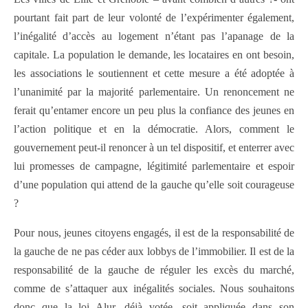
pourtant fait part de leur volonté de l’expérimenter également,
l’inégalité d’accès au logement n’étant pas l’apanage de la
capitale. La population le demande, les locataires en ont besoin,
les associations le soutiennent et cette mesure a été adoptée à
l’unanimité par la majorité parlementaire. Un renoncement ne
ferait qu’entamer encore un peu plus la confiance des jeunes en
l’action politique et en la démocratie. Alors, comment le
gouvernement peut-il renoncer à un tel dispositif, et enterrer avec
lui promesses de campagne, légitimité parlementaire et espoir
d’une population qui attend de la gauche qu’elle soit courageuse
?
Pour nous, jeunes citoyens engagés, il est de la responsabilité de
la gauche de ne pas céder aux lobbys de l’immobilier. Il est de la
responsabilité de la gauche de réguler les excès du marché,
comme de s’attaquer aux inégalités sociales. Nous souhaitons
donc que la loi Alur, déjà votée, soit appliquée dans son