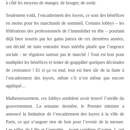
à côté les moyens de manger, de bouger, de sortir.
Seulement voilà, l’encadrement des loyers, ce sont des bénéfices
en moins pour les marchands de sommeil. Certains lobbys – les
fédérations des professionnels de l’immobilier en tête – pourtant
déjà bien nourris par les gains juteux de ces dernières années,
ont décidé de faire entendre leurs intérêts plutôt que l’urgence
sociale : ne régulons surtout pas le marché ! Tout est bon pour
multiplier les bénéfices et tenter de grappiller quelques décimales
de croissance ! Et si ça va mal, tout est bien sûr de la faute à
l’encadrement des loyers, même s’il n’est même pas encore
appliqué…
Malheureusement, ces lobbys semblent avoir trouvé l’oreille du
gouvernement. La semaine dernière, le Premier ministre a
annoncé la limitation de l’encadrement des loyers à la ville de
Paris, ce qui n’augure rien de bon pour l’avenir de la mesure.
Les villes de Lille et Grenoble – avant combien d’autres ?- ont