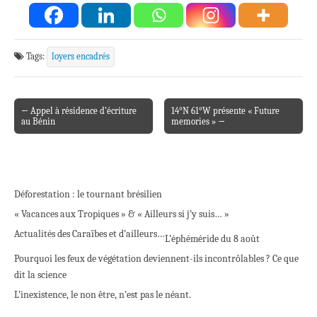
Tags:
loyers encadrés
← Appel à résidence d’écriture
14°N 61°W présente « Future
Post navigation
au Bénin
memories » →
Déforestation : le tournant brésilien
« Vacances aux Tropiques » & « Ailleurs si j’y suis… »
Actualités des Caraïbes et d’ailleurs…
L’éphéméride du 8 août
Pourquoi les feux de végétation deviennent-ils incontrôlables ? Ce que
dit la science
L’inexistence, le non être, n’est pas le néant.