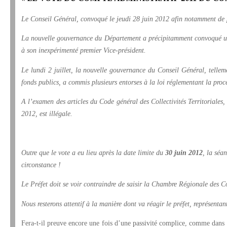
Le Conseil Général, convoqué le jeudi 28 juin 2012 afin notamment de 
La nouvelle gouvernance du Département a précipitamment convoqué une no
à son inexpérimenté premier Vice-président.
Le lundi 2 juillet, la nouvelle gouvernance du Conseil Général, tellem
fonds publics, a commis plusieurs entorses à la loi réglementant la pro
A l’examen des articles du Code général des Collectivités Territoriales, 
2012, est illégale.
Outre que le vote a eu lieu après la date limite du
30 juin 2012
, la séa
circonstance !
Le Préfet doit se voir contraindre de saisir la Chambre Régionale des C
Nous resterons attentif à la manière dont va réagir le préfet, représentan
Fera-t-il preuve encore une fois d’une passivité complice, comme dans le 