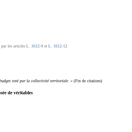
 par les articles
L. 1612-9
et
L. 1612-12
.
dget voté par la collectivité territoriale. »
(Fin de citations)
sée de véritables