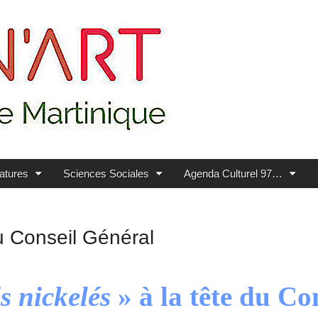
ratures
Sciences Sociales
Agenda Culturel 97…
du Conseil Général
s nickelés
» à la tête du Co