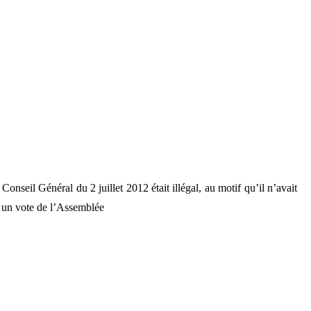
nseil Général du 2 juillet 2012 était illégal, au motif qu’il n’avait
ar un vote de l’Assemblée