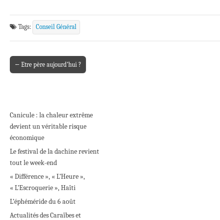
Tags:
Conseil Général
← Etre père aujourd’hui ?
Post navigation
Canicule : la chaleur extrême
devient un véritable risque
économique
Le festival de la dachine revient
tout le week-end
« Différence », « L’Heure »,
« L’Escroquerie », Haïti
L’éphéméride du 6 août
Actualités des Caraïbes et