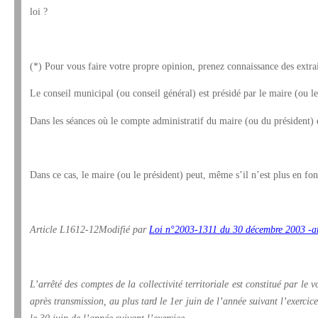
loi ?
(*) Pour vous faire votre propre opinion, prenez connaissance des extrai
Le conseil municipal (ou conseil général) est présidé par le maire (ou le 
Dans les séances où le compte administratif du maire (ou du président) es
Dans ce cas, le maire (ou le président) peut, même s’il n’est plus en fonc
Article L1612-12
Modifié par
Loi n°2003-1311 du 30 décembre 2003 -ar
L’arrêté des comptes de la collectivité territoriale est constitué par le
après transmission, au plus tard le 1er juin de l’année suivant l’exercice
le 30 juin de l’année suivant l’exercice.