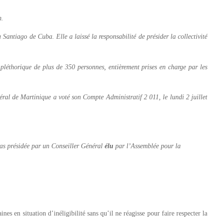
m.
antiago de Cuba. Elle a laissé la responsabilité de présider la collectivité
 pléthorique de plus de 350 personnes, entièrement prises en charge par les
énéral de Martinique a voté son Compte Administratif 2 011, le lundi 2 juillet
 pas présidée par un Conseiller Général
élu
par l’Assemblée pour la
es en situation d’inéligibilité sans qu’il ne réagisse pour faire respecter la