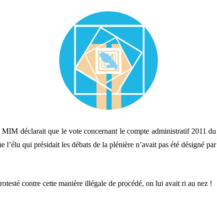
 MIM déclarait que le vote concernant le compte administratif 2011 du Co
ue l’élu qui présidait les débats de la plénière n’avait pas été désigné p
esté contre cette manière illégale de procédé, on lui avait ri au nez !