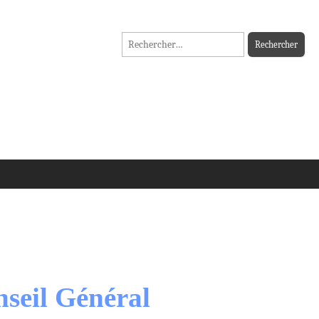
Rechercher :
nseil Général