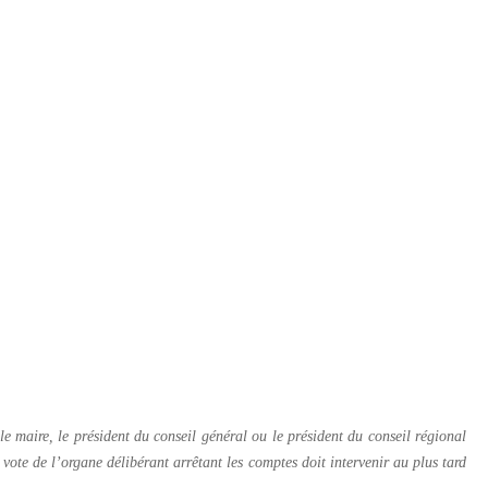
 le maire, le président du conseil général ou le président du conseil régional
e vote de l’organe délibérant arrêtant les comptes doit intervenir au plus tard