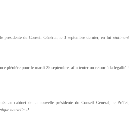
e présidente du Conseil Général, le 3 septembre dernier, en lui «
intimant
e plénière pour le mardi 25 septembre, afin tenter un retour à la légalité !
mmée au cabinet de la nouvelle présidente du Conseil Général, le Préfet,
nique nouvelle »
!