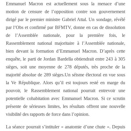
Emmanuel Macron est actuellement sous la menace d’une
motion de censure de l’opposition contre son gouvernement
dirigé par le premier ministre Gabriel Attal. Un sondage, révélé
par l’Obs et confirmé par BFMTV, donne en cas de dissolution
de l’Assemblée nationale, pour la première fois, le
Rassemblement national majoritaire à l’Assemblée nationale,
bien devant la formation d’Emmanuel Macron. D’après cette
enquête, le parti de Jordan Bardella obtiendrait entre 243 à 305
sièges, soit une moyenne de 278 députés, très proche de la
majorité absolue de 289 sièges.Un séisme électoral en vue sous
la Ve République. Alors qu’il est toujours resté en marge du
pouvoir, le Rassemblement national pourrait entrevoir une
potentielle cohabitation avec Emmanuel Macron. Si ce scrutin
présente de sérieuses limites, les résultats offrent une nouvelle
visibilité des rapports de force dans l’opinion.
La séance pourrait s’intituler « anatomie d’une chute ». Depuis