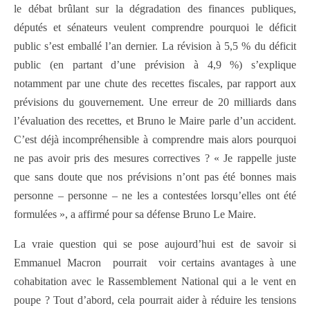
le débat brûlant sur la dégradation des finances publiques,
députés et sénateurs veulent comprendre pourquoi le déficit
public s’est emballé l’an dernier. La révision à 5,5 % du déficit
public (en partant d’une prévision à 4,9 %) s’explique
notamment par une chute des recettes fiscales, par rapport aux
prévisions du gouvernement. Une erreur de 20 milliards dans
l’évaluation des recettes, et Bruno le Maire parle d’un accident.
C’est déjà incompréhensible à comprendre mais alors pourquoi
ne pas avoir pris des mesures correctives ? « Je rappelle juste
que sans doute que nos prévisions n’ont pas été bonnes mais
personne – personne – ne les a contestées lorsqu’elles ont été
formulées », a affirmé pour sa défense Bruno Le Maire.
La vraie question qui se pose aujourd’hui est de savoir si
Emmanuel Macron pourrait voir certains avantages à une
cohabitation avec le Rassemblement National qui a le vent en
poupe ? Tout d’abord, cela pourrait aider à réduire les tensions