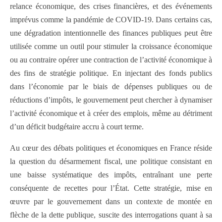
relance économique, des crises financières, et des événements
imprévus comme la pandémie de COVID-19. Dans certains cas,
une dégradation intentionnelle des finances publiques peut être
utilisée comme un outil pour stimuler la croissance économique
ou au contraire opérer une contraction de l’activité économique à
des fins de stratégie politique. En injectant des fonds publics
dans l’économie par le biais de dépenses publiques ou de
réductions d’impôts, le gouvernement peut chercher à dynamiser
l’activité économique et à créer des emplois, même au détriment
d’un déficit budgétaire accru à court terme.
Au cœur des débats politiques et économiques en France réside
la question du désarmement fiscal, une politique consistant en
une baisse systématique des impôts, entraînant une perte
conséquente de recettes pour l’État. Cette stratégie, mise en
œuvre par le gouvernement dans un contexte de montée en
flèche de la dette publique, suscite des interrogations quant à sa