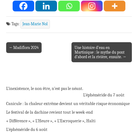
Tags:
Jean-Marie Nol
← Madiflora 2024
Une histoire d’eau en
Post navigation
Martinique : le mythe du pont
d’abord et la rivière, ensuite. →
L’inexistence, le non être, n’est pas le néant.
L’éphéméride du 7 août
Canicule : la chaleur extrême devient un véritable risque économique
Le festival de la dachine revient tout le week-end
« Différence », « L’Heure », « L’Escroquerie », Haïti
L’éphéméride du 6 août