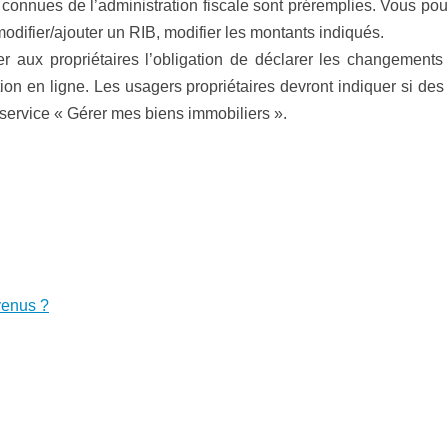
s connues de l’administration fiscale sont préremplies. Vous pour
difier/ajouter un RIB, modifier les montants indiqués.
er aux propriétaires l’obligation de déclarer les changements
ation en ligne. Les usagers propriétaires devront indiquer si d
e service « Gérer mes biens immobiliers ».
evenus ?