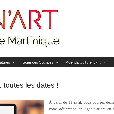
ratures
Sciences Sociales
Agenda Culturel 97…
 toutes les dates !
À partir du 11 avril, vous pourrez décl
votre déclaration en ligne varient e