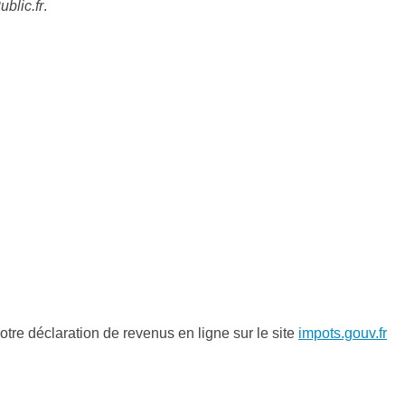
blic.fr
.
tre déclaration de revenus en ligne sur le site
impots.gouv.fr