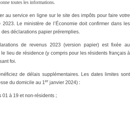
onne toutes les informations.
r au service en ligne sur le site des impôts pour faire votre
 2023. Le ministère de l’Économie doit confirmer dans les
i des déclarations papier préremplies.
arations de revenus 2023 (version papier) est fixée au
t le lieu de résidence (y compris pour les résidents français à
sant foi.
néficiez de délais supplémentaires. Les dates limites sont
er
esse du domicile au 1
janvier 2024) :
01 à 19 et non-résidents ;