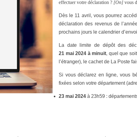
effectuer votre déclaration ?
[On]
vous d
Dès le 11 avril, vous pourrez accéde
déclaration des revenus de l’année
prochains jours le calendrier d’envo
La date limite de dépôt des décl
21 mai 2024 à minuit
, quel que soi
l’étranger), le cachet de La Poste fai
Si vous déclarez en ligne, vous bé
fixées selon votre département (adr
23 mai 2024
à 23h59 : départements 