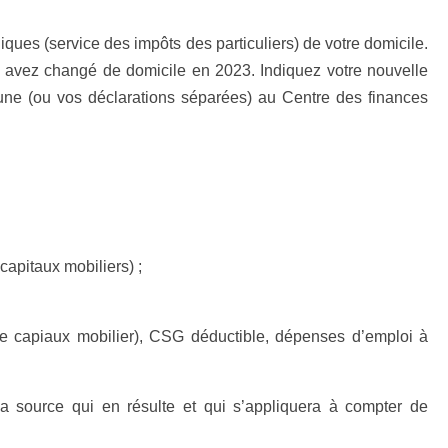
ques (service des impôts des particuliers) de votre domicile.
s avez changé de domicile en 2023. Indiquez votre nouvelle
ne (ou vos déclarations séparées) au Centre des finances
capitaux mobiliers) ;
 de capiaux mobilier), CSG déductible, dépenses d’emploi à
la source qui en résulte et qui s’appliquera à compter de