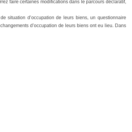
rez faire certaines modifications dans le parcours déclaratif,
 de situation d’occupation de leurs biens, un questionnaire
es changements d’occupation de leurs biens ont eu lieu. Dans