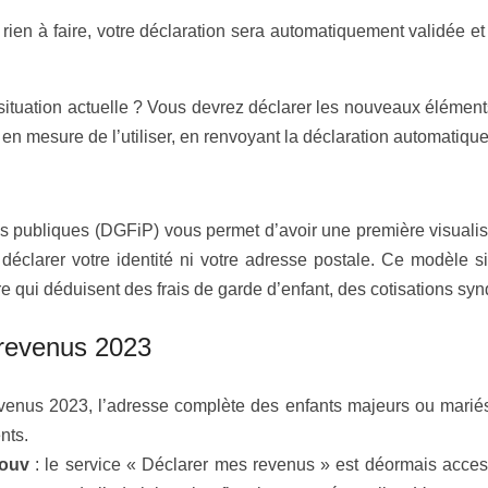
rien à faire, votre déclaration sera automatiquement validée et 
ituation actuelle ? Vous devrez déclarer les nouveaux éléments 
 en mesure de l’utiliser, en renvoyant la déclaration automatiqu
s publiques (DGFiP) vous permet d’avoir une première visualisa
clarer votre identité ni votre adresse postale. Ce modèle si
re qui déduisent des frais de garde d’enfant, des cotisations sy
 revenus 2023
venus 2023, l’adresse complète des enfants majeurs ou mariés q
nts.
gouv
: le service « Déclarer mes revenus » est déormais accessi