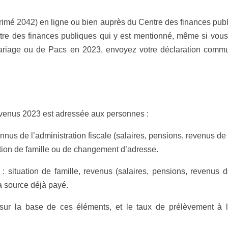
imé 2042) en ligne ou bien auprès du Centre des finances publi
entre des finances publiques qui y est mentionné, même si vou
ariage ou de Pacs en 2023, envoyez votre déclaration commu
venus 2023 est adressée aux personnes :
nnus de l’administration fiscale (salaires, pensions, revenus de 
ation de famille ou de changement d’adresse.
 : situation de famille, revenus (salaires, pensions, revenus
a source déjà payé.
 sur la base de ces éléments, et le taux de prélèvement à 