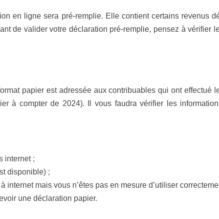
on en ligne sera pré-remplie. Elle contient certains revenus déj
 de valider votre déclaration pré-remplie, pensez à vérifier les
ormat papier est adressée aux contribuables qui ont effectué 
er à compter de 2024). Il vous faudra vérifier les informations 
 internet ;
t disponible) ;
à internet mais vous n’êtes pas en mesure d’utiliser correctemen
evoir une déclaration papier.