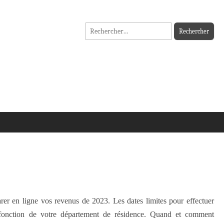
Rechercher :
arer en ligne vos revenus de 2023. Les dates limites pour effectuer
n fonction de votre département de résidence. Quand et comment