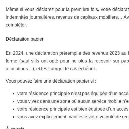
Même si vous déclarez pour la première fois, votre déclarati
indemnités journalières, revenus de capitaux mobiliers… Avant
compléter.
Déclaration papier
En 2024, une déclaration préremplie des revenus 2023 au f
forme (sauf s’ils ont opté pour ne plus la recevoir sur papi
allocations…), et les corriger le cas échéant.
Vous pouvez faire une déclaration papier si :
votre résidence principale n’est pas équipée d’un accès
vous vivez dans une zone où aucun service mobile n’es
votre résidence principale est bien équipée d’un accès 
vous avez explicitement manifesté votre volonté de rec