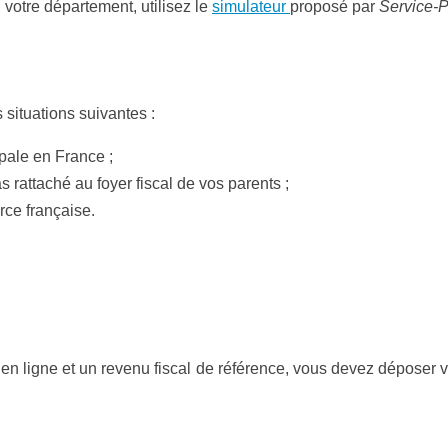
 votre département, utilisez le
simulateur
proposé par
Service-Pu
situations suivantes :
ipale en France ;
 rattaché au foyer fiscal de vos parents ;
rce française.
n ligne et un revenu fiscal de référence, vous devez déposer vo