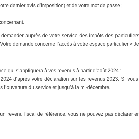
re dernier avis d’imposition) et de votre mot de passe ;
concernant.
emander auprès de votre service des impôts des particuliers au
> Votre demande concerne l’accès à votre espace particulier > Je
ce qui s’appliquera à vos revenus à partir d’août 2024 ;
pôt 2024 d’après votre déclaration sur les revenus 2023. Si vou
s l’ouverture du service et jusqu’à la mi-décembre.
un revenu fiscal de référence, vous ne pouvez pas déclarer e