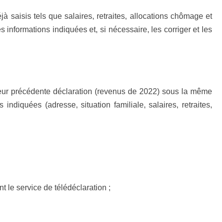
à saisis tels que salaires, retraites, allocations chômage et
 informations indiquées et, si nécessaire, les corriger et les
leur précédente déclaration (revenus de 2022) sous la même
indiquées (adresse, situation familiale, salaires, retraites,
t le service de télédéclaration ;