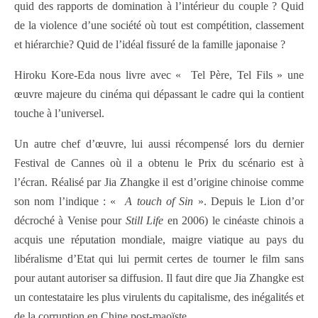
quid des rapports de domination à l’intérieur du couple ? Quid
de la violence d’une société où tout est compétition, classement
et hiérarchie? Quid de l’idéal fissuré de la famille japonaise ?
Hiroku Kore-Eda nous livre avec « Tel Père, Tel Fils » une
œuvre majeure du cinéma qui dépassant le cadre qui la contient
touche à l’universel.
Un autre chef d’œuvre, lui aussi récompensé lors du dernier
Festival de Cannes où il a obtenu le Prix du scénario est à
l’écran. Réalisé par Jia Zhangke il est d’origine chinoise comme
son nom l’indique : «
A touch of Sin
». Depuis le Lion d’or
décroché à Venise pour
Still Life
en 2006) le cinéaste chinois a
acquis une réputation mondiale, maigre viatique au pays du
libéralisme d’Etat qui lui permit certes de tourner le film sans
pour autant autoriser sa diffusion. Il faut dire que Jia Zhangke est
un contestataire les plus virulents du capitalisme, des inégalités et
de la corruption en Chine post-maoïste.