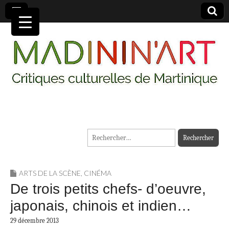
MADININ'ART
Rechercher :
ARTS DE LA SCÈNE
,
CINÉMA
De trois petits chefs- d’oeuvre,
japonais, chinois et indien…
29 décembre 2013