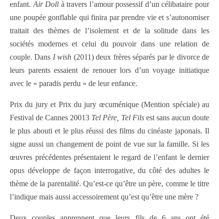
enfant.
Air Doll
à travers l’amour possessif d’un célibataire pour
une poupée gonflable qui finira par prendre vie et s’autonomiser
traitait des thèmes de l’isolement et de la solitude dans les
sociétés modernes et celui du pouvoir dans une relation de
couple. Dans
I wish
(2011) deux frères séparés par le divorce de
leurs parents essaient de renouer lors d’un voyage initiatique
avec le « paradis perdu » de leur enfance.
Prix du jury et Prix du jury œcuménique (Mention spéciale) au
Festival de Cannes 20013
Tel Père, Tel Fils
est sans aucun doute
le plus abouti et le plus réussi des films du cinéaste japonais. Il
signe aussi un changement de point de vue sur la famille. Si les
œuvres précédentes présentaient le regard de l’enfant le dernier
opus développe de façon interrogative, du côté des adultes le
thème de la parentalité. Qu’est-ce qu’être un père, comme le titre
l’indique mais aussi accessoirement qu’est qu’être une mère ?
Deux couples apprennent que leurs fils de 6 ans ont été