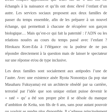
échangés à la naissance et qu’ils ont donc élevé l’enfant d’un
autre. Les services sociaux proposent aux deux familles de
passer du temps ensemble, afin de les préparer à un nouvel
échange, qui permettrait à chacune de récupérer son garçon
biologique… Mais qu’est-ce qui fait la paternité : l’ADN ou les
relations nouées au cours du temps passé avec l’enfant ?
Hirokazu Kore-Eda à l’élégance ou la pudeur de ne pas
répondre directement à la question mais de laisser le spectateur
sur une réponse et/ou de type inclusive.
Les deux familles sont socialement aux antipodes l’une de
l’autre. Avec une existence aisée Ryota Nonomiya (la pop star
Masaharu Fukuyama) est un architecte obsédé par sa carrière,
terrorisé par l’idée que son unique enfant puisse devenir le
« raté » qu’ a été son propre père il se désole du manque
d’ambition de Keita, son fils de 6 ans, sans pour autant pouvoir
ou vouloir se rendre plus disponible. Il s’adresse principalement