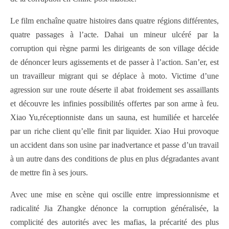
Le film enchaîne quatre histoires dans quatre régions différentes,
quatre passages à l’acte. Dahai un mineur ulcéré par la
corruption qui règne parmi les dirigeants de son village décide
de dénoncer leurs agissements et de passer à l’action. San’er, est
un travailleur migrant qui se déplace à moto. Victime d’une
agression sur une route déserte il abat froidement ses assaillants
et découvre les infinies possibilités offertes par son arme à feu.
Xiao Yu,réceptionniste dans un sauna, est humiliée et harcelée
par un riche client qu’elle finit par liquider. Xiao Hui provoque
un accident dans son usine par inadvertance et passe d’un travail
à un autre dans des conditions de plus en plus dégradantes avant
de mettre fin à ses jours.
Avec une mise en scène qui oscille entre impressionnisme et
radicalité Jia Zhangke dénonce la corruption généralisée, la
complicité des autorités avec les mafias, la précarité des plus