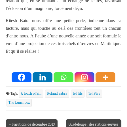
relation qui, en se limitant à un échange de lettres, favorisait
l’éclosion d’un imaginaire, forcément déçu.
Ritesh Batra nous offre une petite perle, indienne dans sa
facture, mais qui touche au delà des frontières tout un chacun
d’entre nous. A l’aube d’une nouvelle année que soit formulé le
vœu d’une projection de ces trois chefs d’œuvres en Martinique.
Et qu’il se réalise !
Tags:
A touch of Sin
Roland Sabra
tel fils
Tel Père
The Lunchbox
← Parutions de décembre 2013
Guadeloupe : des stations-service