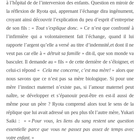
à l’hôpital de de l’interversion des enfants. Question en miroir de
la réflexion de Ryota qui, apprenant l’échange dira ingénument,
croyant ainsi découvrir l’explication du peu d’esprit d’entreprise
de son fils : «
Tout s’explique donc.
» Ce n’est que confronté à
l’infirmière qui a volontairement fait l’échange, quand il lui
rapporte l’argent qu’elle a versé au titre d’indemnité,et dont il ne
veut pas car elle à «
détruit sa famille
» dit-il, que son monde va
basculer. Il demande au « fils » de cette dernière de s’éloigner, et
celui-ci répond «
Cela me concerne, c’est ma mère!
» alors que
nous savons que ce n’est pas sa mère biologique. Si pour une
mère l’instinct maternel n’existe pas, si l’amour maternel peut
naître, se développer et s’épanouir peut-être en est-il aussi de
même pour un père ? Ryota comprend alors tout le sens de la
réplique que lui avait adressé un peu plus tôt l’autre mère, Yukari
Saiki : « «
Pour vous, les liens du sang restent une question
essentielle parce que vous ne passez pas assez de temps avec
votre enfant.
»