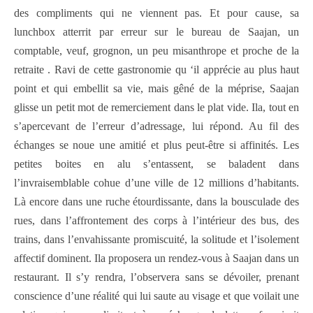
des compliments qui ne viennent pas. Et pour cause, sa
lunchbox atterrit par erreur sur le bureau de Saajan, un
comptable, veuf, grognon, un peu misanthrope et proche de la
retraite . Ravi de cette gastronomie qu ‘il apprécie au plus haut
point et qui embellit sa vie, mais gêné de la méprise, Saajan
glisse un petit mot de remerciement dans le plat vide. Ila, tout en
s’apercevant de l’erreur d’adressage, lui répond. Au fil des
échanges se noue une amitié et plus peut-être si affinités. Les
petites boites en alu s’entassent, se baladent dans
l’invraisemblable cohue d’une ville de 12 millions d’habitants.
Là encore dans une ruche étourdissante, dans la bousculade des
rues, dans l’affrontement des corps à l’intérieur des bus, des
trains, dans l’envahissante promiscuité, la solitude et l’isolement
affectif dominent. Ila proposera un rendez-vous à Saajan dans un
restaurant. Il s’y rendra, l’observera sans se dévoiler, prenant
conscience d’une réalité qui lui saute au visage et que voilait une