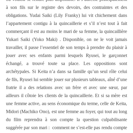
à son fils sur le registre des devoirs, des contraintes et des
obligations. Yudai Saiki (Lily Franky) lui vit chichement dans
l’appartement contigu à la quincaillerie et s’il n’est tout à fait
commerçant il est au moins le mari de sa femme, la quincaillière
Yukari Saiki (Yoko Maki) . Disponible, on ne le voit jamais
travailler, il passe l’essentiel de son temps à prendre du plaisir à
jouer avec ses enfants parmi lesquels Ryusei, le garçonnet
échangé, a trouvé toute sa place. Les oppositions sont
archétypales. Si Keita n’a dans sa famille qu’un seul rôle celui
de fils, Ryusei lui semble jouer sur plusieurs tableaux, aîné d’une
fratrie il a des relations avec un frère et avec une sœur, par
ailleurs il côtoie les clients de la quincaillerie. Et si sa mère est
une femme active, au sens économique du terme, celle de Keita,
Midori (Machiko Ono), est une femme au foyer, qui tout au long
du film reprendra à son compte la question culpabilisante
suggérée par son mari : comment ne s’est-elle pas rendu compte