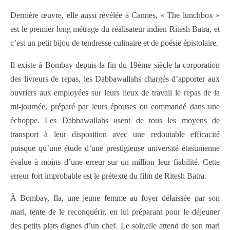
Dernière œuvre, elle aussi révélée à Cannes, « The lunchbox »
est le premier long métrage du réalisateur indien Ritesh Batra, et
c’est un petit bijou de tendresse culinaire et de poésie épistolaire.
Il existe à Bombay depuis la fin du 19ème siècle la corporation
des livreurs de repas, les Dabbawallahs chargés d’apporter aux
ouvriers aux employées sur leurs lieux de travail le repas de la
mi-journée, préparé par leurs épouses ou commandé dans une
échoppe. Les Dabbawallahs usent de tous les moyens de
transport à leur disposition avec une redoutable efficacité
puisque qu’une étude d’une prestigieuse université étasunienne
évalue à moins d’une erreur sur un million leur fiabilité. Cette
erreur fort improbable est le prétexte du film de Ritesh Batra.
À Bombay, Ila, une jeune femme au foyer délaissée par son
mari, tente de le reconquérir, en lui préparant pour le déjeuner
des petits plats dignes d’un chef. Le soir,elle attend de son mari