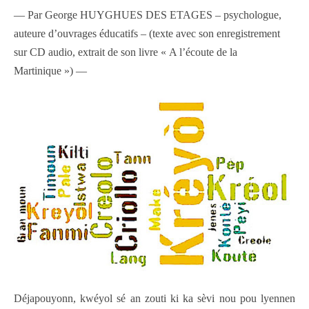
— Par George HUYGHUES DES ETAGES – psychologue,
auteure d’ouvrages éducatifs – (texte avec son enregistrement
sur CD audio, extrait de son livre « A l’écoute de la
Martinique ») —
Déjapouyonn, kwéyol sé an zouti ki ka sèvi nou pou lyennen