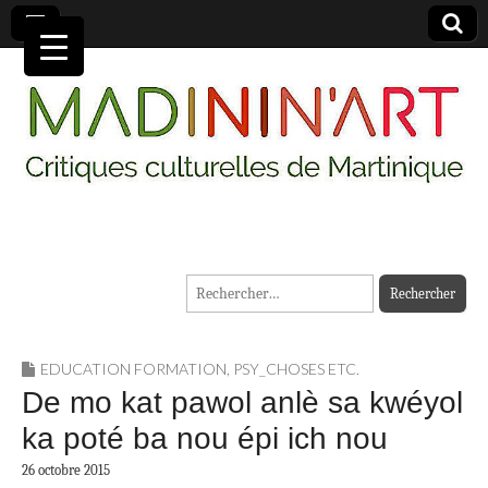
MADININ'ART
Rechercher :
EDUCATION FORMATION
,
PSY_CHOSES ETC.
De mo kat pawol anlè sa kwéyol
ka poté ba nou épi ich nou
26 octobre 2015