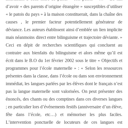
d’avoir « des parents d’origine étrangère » susceptibles d’utiliser
« le patois du pays » à la maison constituerait, dans la chaîne des
causes , le premier facteur potentiellement générateur de
déviance. Les auteurs établissent ainsi d’emblée un lien implicite
mais néanmoins direct entre bilinguisme et trajectoire déviante. »
Ceci en dépit de recherches scientifiques qui concluent au
contraire aux bienfaits du bilinguisme et alors même qu’il est
écrit dans le B.O du 1er février 2002 sous le titre « Objectifs et
programmes pour l’école maternelle » : « Selon les ressources
présentes dans la classe, dans l’école ou dans son environnement
immédiat, les langues parlées par les élèves dont le français n’est
pas la langue maternelle sont valorisées. On peut présenter des
énoncés, des chants ou des comptines dans ces diverses langues
; en particulier lors d’événements festifs (anniversaire d’un élève,
fête dans l’école, etc…) et mémoriser les plus faciles.
L’intervention ponctuelle de locuteurs de ces langues est