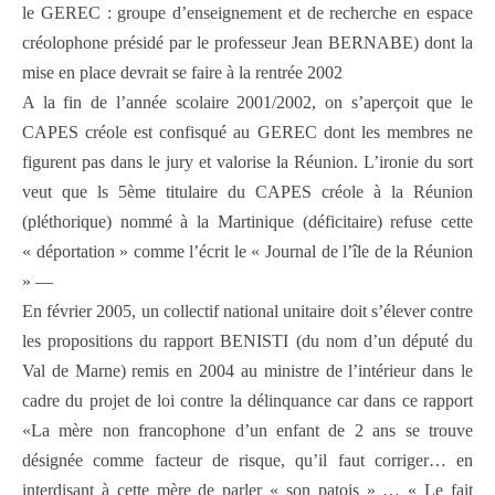
le GEREC : groupe d’enseignement et de recherche en espace
créolophone présidé par le professeur Jean BERNABE) dont la
mise en place devrait se faire à la rentrée 2002
A la fin de l’année scolaire 2001/2002, on s’aperçoit que le
CAPES créole est confisqué au GEREC dont les membres ne
figurent pas dans le jury et valorise la Réunion. L’ironie du sort
veut que ls 5ème titulaire du CAPES créole à la Réunion
(pléthorique) nommé à la Martinique (déficitaire) refuse cette
« déportation » comme l’écrit le « Journal de l’île de la Réunion
» —
En février 2005, un collectif national unitaire doit s’élever contre
les propositions du rapport BENISTI (du nom d’un député du
Val de Marne) remis en 2004 au ministre de l’intérieur dans le
cadre du projet de loi contre la délinquance car dans ce rapport
«La mère non francophone d’un enfant de 2 ans se trouve
désignée comme facteur de risque, qu’il faut corriger… en
interdisant à cette mère de parler « son patois » … « Le fait