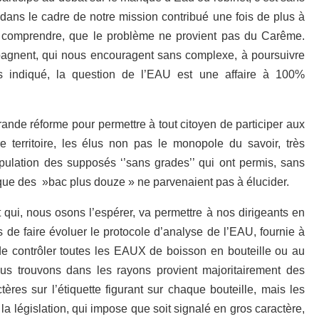
 dans le cadre de notre mission contribué une fois de plus à
ur comprendre, que le problème ne provient pas du Carême.
agnent, qui nous encouragent sans complexe, à poursuivre
 indiqué, la question de l’EAU est une affaire à 100%
ande réforme pour permettre à tout citoyen de participer aux
re territoire, les élus non pas le monopole du savoir, très
ulation des supposés ‘’sans grades’’ qui ont permis, sans
que des »bac plus douze » ne parvenaient pas à élucider.
qui, nous osons l’espérer, va permettre à nos dirigeants en
s de faire évoluer le protocole d’analyse de l’EAU, fournie à
de contrôler toutes les EAUX de boisson en bouteille ou au
ous trouvons dans les rayons provient majoritairement des
ères sur l’étiquette figurant sur chaque bouteille, mais les
la législation, qui impose que soit signalé en gros caractère,