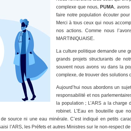
complexe que nous,
PUMA
, avons
faire notre population écouter po
Merci à tous ceux qui nous accomp
nos actions. Comme nous l’avons
MARTINIQUAISE.
La culture politique demande une gr
grands projets structurants de not
souvent nous avons vu dans la pop
complexe, de trouver des solutions 
Aujourd’hui nous abordons un sujet 
responsabilité et nos parlementaire
la population ; L’ARS a la charge 
robinet. L’Eau en bouteille que n
de source ni une eau minérale. C’est indiqué en petits caract
si l’ARS, les Préfets et autres Ministres sur le non-respect de 