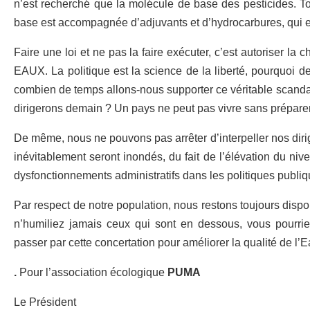
n’est recherché que la molécule de base des pesticides. To
base est accompagnée d’adjuvants et d’hydrocarbures, qui eu
Faire une loi et ne pas la faire exécuter, c’est autoriser l
EAUX. La politique est la science de la liberté, pourquoi d
combien de temps allons-nous supporter ce véritable scandal
dirigerons demain ? Un pays ne peut pas vivre sans prépare
De même, nous ne pouvons pas arrêter d’interpeller nos dirig
inévitablement seront inondés, du fait de l’élévation du ni
dysfonctionnements administratifs dans les politiques publiqu
Par respect de notre population, nous restons toujours dis
n’humiliez jamais ceux qui sont en dessous, vous pourr
passer par cette concertation pour améliorer la qualité de l
.
Pour l’association écologique
PUMA
Le Président