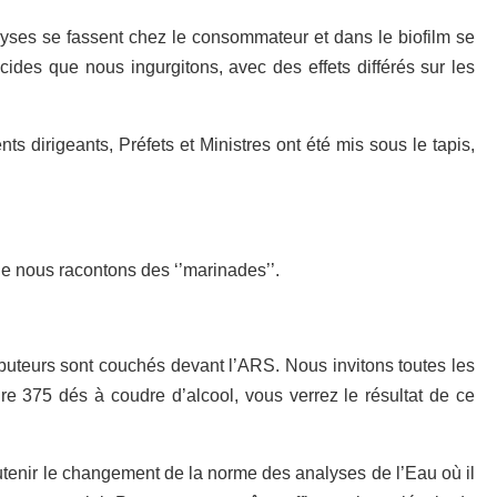
alyses se fassent chez le consommateur et dans le biofilm se
icides que nous ingurgitons, avec des effets différés sur les
s dirigeants, Préfets et Ministres ont été mis sous le tapis,
e nous racontons des ‘’marinades’’.
ibuteurs sont couchés devant l’ARS. Nous invitons toutes les
ire 375 dés à coudre d’alcool, vous verrez le résultat de ce
utenir le changement de la norme des analyses de l’Eau où il