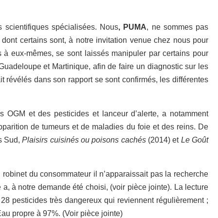
scientifiques spécialisées. Nous
, PUMA
, ne sommes pas
ont certains sont, à notre invitation venue chez nous pour
s à eux-mêmes, se sont laissés manipuler par certains pour
deloupe et Martinique, afin de faire un diagnostic sur les
it révélés dans son rapport se sont confirmés, les différentes
des OGM et des pesticides et lanceur d’alerte, a notamment
pparition de tumeurs et de maladies du foie et des reins. De
es Sud,
Plaisirs cuisinés ou poisons cachés
(2014) et
Le Goût
 robinet du consommateur il n’apparaissait pas la recherche
a, à notre demande été choisi, (voir pièce jointe). La lecture
28 pesticides très dangereux qui reviennent régulièrement ;
 Eau propre à 97%. (Voir pièce jointe)