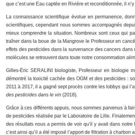
que c’est une Eau captée en Rivière et reconditionnée, il n’y 
La connaissance scientifique évolue en permanence, donna
scientifiques, cependant nous sommes accompagnés depuis p
mieux comprendre la situation. Nombreux sont ceux qui par
traîner dans la boue de la Mangrove le Professeur en canc
effets des pesticides dans la survenance des cancers dans not
molécules se retrouvent dans toute notre consommation alim
Gilles-Éric SERALINI biologiste, Professeur en biologie m
démontré la toxicité cachée des OGM et des pesticides : son
2011 à 2017, il a gagné sept procès contre les lobbys qui 
des pesticides dans le vin
(2018).
Grâce à ces différents appuis, nous sommes parvenus à fair
de pesticides réalisée par le Laboratoire de Lille. Finalemen
des résultats nous a permis de voir qu’il y avait dans not
c’est ainsi qu’il a été imposé l’apport de filtration à charbon