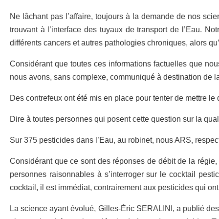
Ne lâchant pas l’affaire, toujours à la demande de nos scie
trouvant à l’interface des tuyaux de transport de l’Eau. Not
différents cancers et autres pathologies chroniques, alors qu’
Considérant que toutes ces informations factuelles que nous 
nous avons, sans complexe, communiqué à destination de l
Des contrefeux ont été mis en place pour tenter de mettre le d
Dire à toutes personnes qui posent cette question sur la qua
Sur 375 pesticides dans l’Eau, au robinet, nous ARS, respec
Considérant que ce sont des réponses de débit de la régie, 
personnes raisonnables à s’interroger sur le cocktail pesti
cocktail, il est immédiat, contrairement aux pesticides qui ont
La science ayant évolué, Gilles-Éric SERALINI, a publié des