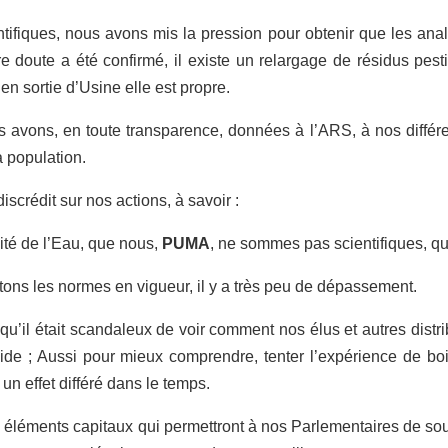
ntifiques, nous avons mis la pression pour obtenir que les an
re doute a été confirmé, il existe un relargage de résidus pest
en sortie d’Usine elle est propre.
avons, en toute transparence, données à l’ARS, à nos différent
a population.
iscrédit sur nos actions, à savoir :
lité de l’Eau, que nous,
PUMA
, ne sommes pas scientifiques, qu
tons les normes en vigueur, il y a très peu de dépassement.
qu’il était scandaleux de voir comment nos élus et autres distr
cide ; Aussi pour mieux comprendre, tenter l’expérience de bo
 un effet différé dans le temps.
 éléments capitaux qui permettront à nos Parlementaires de so