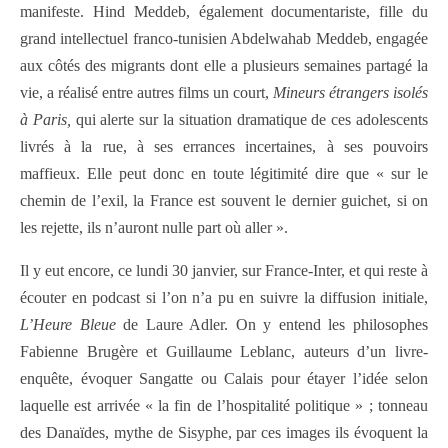
manifeste. Hind Meddeb, également documentariste, fille du
grand intellectuel franco-tunisien Abdelwahab Meddeb, engagée
aux côtés des migrants dont elle a plusieurs semaines partagé la
vie, a réalisé entre autres films un court,
Mineurs étrangers isolés
à Paris,
qui alerte sur la situation dramatique de ces adolescents
livrés à la rue, à ses errances incertaines, à ses pouvoirs
maffieux. Elle peut donc en toute légitimité dire que « sur le
chemin de l’exil, la France est souvent le dernier guichet, si on
les rejette, ils n’auront nulle part où aller ».
Il y eut encore, ce lundi 30 janvier, sur France-Inter, et qui reste à
écouter en podcast si l’on n’a pu en suivre la diffusion initiale,
L’Heure Bleue
de Laure Adler. On y entend les philosophes
Fabienne Brugère et Guillaume Leblanc, auteurs d’un livre-
enquête, évoquer Sangatte ou Calais pour étayer l’idée selon
laquelle est arrivée « la fin de l’hospitalité politique » ; tonneau
des Danaïdes, mythe de Sisyphe, par ces images ils évoquent la