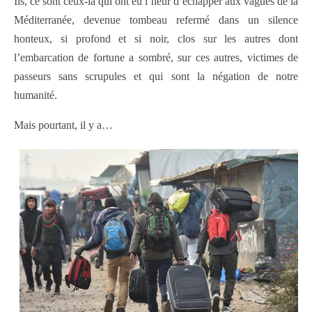
Ils, ce sont ceux-là qui ont eu l’heur d’échapper aux vagues de la
Méditerranée, devenue tombeau refermé dans un silence
honteux, si profond et si noir, clos sur les autres dont
l’embarcation de fortune a sombré, sur ces autres, victimes de
passeurs sans scrupules et qui sont la négation de notre
humanité.
Mais pourtant, il y a…