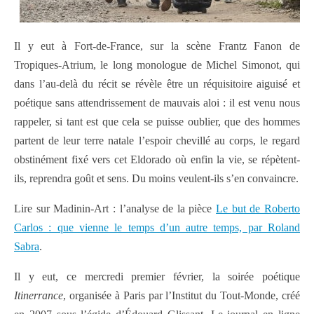
Il y eut à Fort-de-France, sur la scène Frantz Fanon de
Tropiques-Atrium, le long monologue de Michel Simonot, qui
dans l’au-delà du récit se révèle être un réquisitoire aiguisé et
poétique sans attendrissement de mauvais aloi : il est venu nous
rappeler, si tant est que cela se puisse oublier, que des hommes
partent de leur terre natale l’espoir chevillé au corps, le regard
obstinément fixé vers cet Eldorado où enfin la vie, se répètent-
ils, reprendra goût et sens. Du moins veulent-ils s’en convaincre.
Lire sur Madinin-Art : l’analyse de la pièce
Le but de Roberto
Carlos : que vienne le temps d’un autre temps, par Roland
Sabra
.
Il y eut, ce mercredi premier février, la soirée poétique
Itinerrance
, organisée à Paris par l’Institut du Tout-Monde, créé