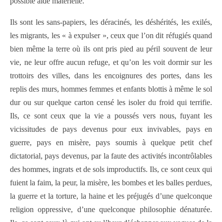
possible aide matérielle.
Ils sont les sans-papiers, les déracinés, les déshérités, les exilés,
les migrants, les « à expulser », ceux que l’on dit réfugiés quand
bien même la terre où ils ont pris pied au péril souvent de leur
vie, ne leur offre aucun refuge, et qu’on les voit dormir sur les
trottoirs des villes, dans les encoignures des portes, dans les
replis des murs, hommes femmes et enfants blottis à même le sol
dur ou sur quelque carton censé les isoler du froid qui terrifie.
Ils, ce sont ceux que la vie a poussés vers nous, fuyant les
vicissitudes de pays devenus pour eux invivables, pays en
guerre, pays en misère, pays soumis à quelque petit chef
dictatorial, pays devenus, par la faute des activités incontrôlables
des hommes, ingrats et de sols improductifs. Ils, ce sont ceux qui
fuient la faim, la peur, la misère, les bombes et les balles perdues,
la guerre et la torture, la haine et les préjugés d’une quelconque
religion oppressive, d’une quelconque philosophie dénaturée.