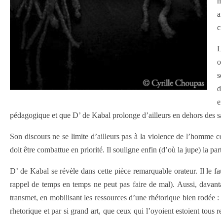
m
a
c
L
o
s
d
e
pédagogique et que D’ de Kabal prolonge d’ailleurs en dehors des salle
Son discours ne se limite d’ailleurs pas à la violence de l’homme co
doit être combattue en priorité. Il souligne enfin (d’où la jupe) la pa
D’ de Kabal se révèle dans cette pièce remarquable orateur. Il le 
rappel de temps en temps ne peut pas faire de mal). Aussi, davant
transmet, en mobilisant les ressources d’une rhétorique bien rodée : 
rhetorique et par si grand art, que ceux qui l’oyoient estoient tous