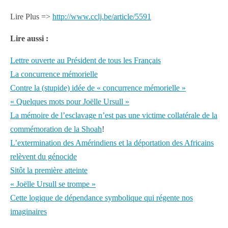
Lire Plus =>
http://www.cclj.be/article/5591
Lire aussi :
Lettre ouverte au Président de tous les Français
La concurrence mémorielle
Contre la (stupide) idée de « concurrence mémorielle »
« Quelques mots pour Joëlle Ursull »
La mémoire de l’esclavage n’est pas une victime collatérale de la
commémoration de la Shoah
!
L’extermination des Amérindiens et la déportation des Africains
relèvent du génocide
Sitôt la première atteinte
« Joëlle Ursull se trompe »
Cette logique de dépendance symbolique qui régente nos
imaginaires