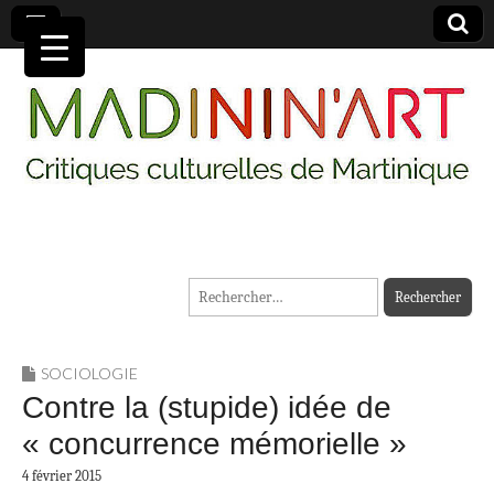
MADININ'ART
Rechercher :
SOCIOLOGIE
Contre la (stupide) idée de
« concurrence mémorielle »
4 février 2015