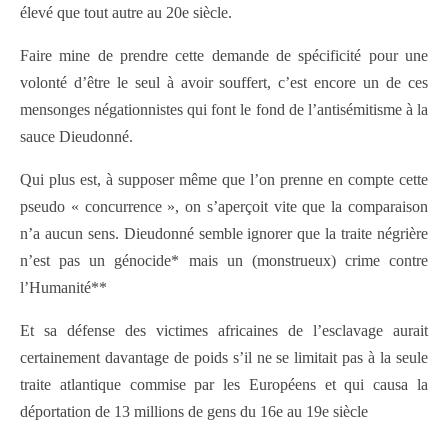
élevé que tout autre au 20e siècle.
Faire mine de prendre cette demande de spécificité pour une
volonté d’être le seul à avoir souffert, c’est encore un de ces
mensonges négationnistes qui font le fond de l’antisémitisme à la
sauce Dieudonné.
Qui plus est, à supposer même que l’on prenne en compte cette
pseudo « concurrence », on s’aperçoit vite que la comparaison
n’a aucun sens. Dieudonné semble ignorer que la traite négrière
n’est pas un génocide* mais un (monstrueux) crime contre
l’Humanité**
Et sa défense des victimes africaines de l’esclavage aurait
certainement davantage de poids s’il ne se limitait pas à la seule
traite atlantique commise par les Européens et qui causa la
déportation de 13 millions de gens du 16e au 19e siècle