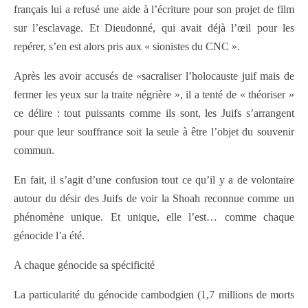
français lui a refusé une aide à l’écriture pour son projet de film
sur l’esclavage. Et Dieudonné, qui avait déjà l’œil pour les
repérer, s’en est alors pris aux « sionistes du CNC ».
Après les avoir accusés de «sacraliser l’holocauste juif mais de
fermer les yeux sur la traite négrière », il a tenté de « théoriser »
ce délire : tout puissants comme ils sont, les Juifs s’arrangent
pour que leur souffrance soit la seule à être l’objet du souvenir
commun.
En fait, il s’agit d’une confusion tout ce qu’il y a de volontaire
autour du désir des Juifs de voir la Shoah reconnue comme un
phénomène unique. Et unique, elle l’est… comme chaque
génocide l’a été.
A chaque génocide sa spécificité
La particularité du génocide cambodgien (1,7 millions de morts