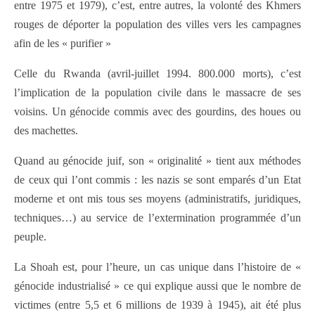
entre 1975 et 1979), c’est, entre autres, la volonté des Khmers
rouges de déporter la population des villes vers les campagnes
afin de les « purifier »
Celle du Rwanda (avril-juillet 1994. 800.000 morts), c’est
l’implication de la population civile dans le massacre de ses
voisins. Un génocide commis avec des gourdins, des houes ou
des machettes.
Quand au génocide juif, son « originalité » tient aux méthodes
de ceux qui l’ont commis : les nazis se sont emparés d’un Etat
moderne et ont mis tous ses moyens (administratifs, juridiques,
techniques…) au service de l’extermination programmée d’un
peuple.
La Shoah est, pour l’heure, un cas unique dans l’histoire de «
génocide industrialisé » ce qui explique aussi que le nombre de
victimes (entre 5,5 et 6 millions de 1939 à 1945), ait été plus