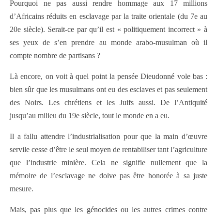
Pourquoi ne pas aussi rendre hommage aux 17 millions
d’Africains réduits en esclavage par la traite orientale (du 7e au
20e siècle). Serait-ce par qu’il est « politiquement incorrect » à
ses yeux de s’en prendre au monde arabo-musulman où il
compte nombre de partisans ?
Là encore, on voit à quel point la pensée Dieudonné vole bas :
bien sûr que les musulmans ont eu des esclaves et pas seulement
des Noirs. Les chrétiens et les Juifs aussi. De l’Antiquité
jusqu’au milieu du 19e siècle, tout le monde en a eu.
Il a fallu attendre l’industrialisation pour que la main d’œuvre
servile cesse d’être le seul moyen de rentabiliser tant l’agriculture
que l’industrie minière. Cela ne signifie nullement que la
mémoire de l’esclavage ne doive pas être honorée à sa juste
mesure.
Mais, pas plus que les génocides ou les autres crimes contre