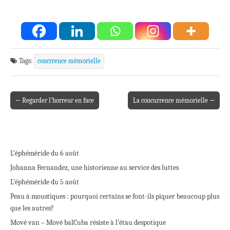
Tags:
concrrence mémorielle
← Regarder l’horreur en face
La concurrence mémorielle →
Post navigation
L’éphéméride du 6 août
Johanna Fernandez, une historienne au service des luttes
L’éphéméride du 5 août
Peau à moustiques : pourquoi certains se font-ils piquer beaucoup plus
que les autres?
Mové van – Mové bal
Cuba résiste à l’étau despotique