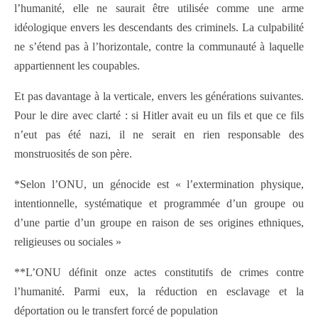
l’humanité, elle ne saurait être utilisée comme une arme
idéologique envers les descendants des criminels. La culpabilité
ne s’étend pas à l’horizontale, contre la communauté à laquelle
appartiennent les coupables.
Et pas davantage à la verticale, envers les générations suivantes.
Pour le dire avec clarté : si Hitler avait eu un fils et que ce fils
n’eut pas été nazi, il ne serait en rien responsable des
monstruosités de son père.
*Selon l’ONU, un génocide est « l’extermination physique,
intentionnelle, systématique et programmée d’un groupe ou
d’une partie d’un groupe en raison de ses origines ethniques,
religieuses ou sociales »
**L’ONU définit onze actes constitutifs de crimes contre
l’humanité. Parmi eux, la réduction en esclavage et la
déportation ou le transfert forcé de population