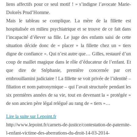
liens affectifs pour ce seul motif ! » s’indigne l’avocate Marie-
Dolorès Prud’Homme.
Mais le tableau se complique. La mère de la fillette est
hospitalisée en milieu psychiatrique et se trouve de ce fait dans
l’incapacité d’élever sa fille. Le juge des enfants saisi de cette
situation décide donc de « placer » la fillette chez un « tiers
digne de confiance ». Qui n’est autre que… Gilles, restauré d’un
coup de maillet magique dans le rôle d’éducateur de l’enfant. Et
que dire de Stéphanie, première concernée par cet
embrouillamini judiciaire ! La fillette se voit privée de l’identité –
filiation et nom patronymique – qui l’avait structurée pendant les
six premières années de sa vie, tout en devenant la « protégée »
de son ancien père légal relégué au rang de « tiers »…
Lire la suite sur Lepoint.fr
http://www.lepoint.fr/carnets-de-justice/contestation-de-paternite-
l-enfant-victime-des-aberrations-du-droit-14-03-2014-