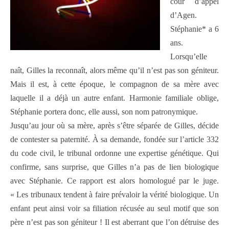
cour d’appel
d’Agen.
Stéphanie* a 6
ans.
Lorsqu’elle
naît, Gilles la reconnaît, alors même qu’il n’est pas son géniteur.
Mais il est, à cette époque, le compagnon de sa mère avec
laquelle il a déjà un autre enfant. Harmonie familiale oblige,
Stéphanie portera donc, elle aussi, son nom patronymique.
Jusqu’au jour où sa mère, après s’être séparée de Gilles, décide
de contester sa paternité. À sa demande, fondée sur l’article 332
du code civil, le tribunal ordonne une expertise génétique. Qui
confirme, sans surprise, que Gilles n’a pas de lien biologique
avec Stéphanie. Ce rapport est alors homologué par le juge.
« Les tribunaux tendent à faire prévaloir la vérité biologique. Un
enfant peut ainsi voir sa filiation récusée au seul motif que son
père n’est pas son géniteur ! Il est aberrant que l’on détruise des