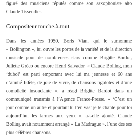
figuré des musiciens réputés comme son saxophoniste alto
Claude Tissendier.
Compositeur touche-à-tout
Dans les années 1950, Boris Vian, qui le surnomme
« Bollington », lui ouvre les portes de la variété et de la direction
musicale pour de nombreuses stars comme Brigitte Bardot,
Juliette Gréco ou encore Henri Salvador. « Claude Bolling, mon
‘dubol’ est parti emportant avec lui ma jeunesse et 60 ans
d’amitié fidèle, de joie de vivre, de chansons rigolotes et d’une
complicité insouciante », a réagi Brigitte Bardot dans un
communiqué transmis à l’Agence France-Presse. « ‘C’est un
jour comme un autre et pourtant tu t’en vas’ je le chante pour toi
aujourd’hui les larmes aux yeux », a-t-elle ajouté. Claude
Bolling avait notamment arrangé « La Madrague », l’une des ses
plus célèbres chansons.