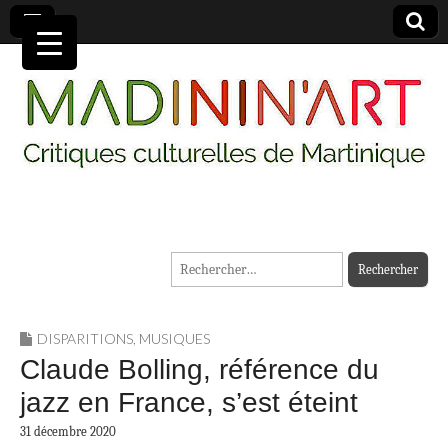
MADININ'ART
Rechercher :
DISPARITIONS
,
MUSIQUES
Claude Bolling, référence du
jazz en France, s’est éteint
31 décembre 2020