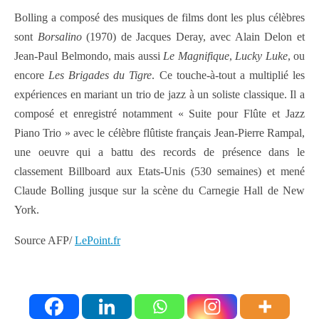
Bolling a composé des musiques de films dont les plus célèbres
sont
Borsalino
(1970) de Jacques Deray, avec Alain Delon et
Jean-Paul Belmondo, mais aussi
Le Magnifique
,
Lucky Luke
, ou
encore
Les Brigades du Tigre
. Ce touche-à-tout a multiplié les
expériences en mariant un trio de jazz à un soliste classique. Il a
composé et enregistré notamment « Suite pour Flûte et Jazz
Piano Trio » avec le célèbre flûtiste français Jean-Pierre Rampal,
une oeuvre qui a battu des records de présence dans le
classement Billboard aux Etats-Unis (530 semaines) et mené
Claude Bolling jusque sur la scène du Carnegie Hall de New
York.
Source AFP/
LePoint.fr