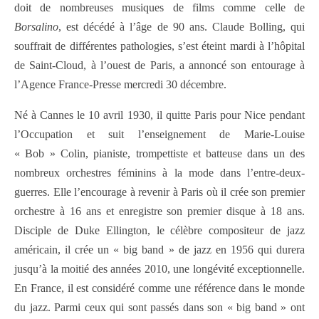
doit de nombreuses musiques de films comme celle de
Borsalino
, est décédé à l’âge de 90 ans. Claude Bolling, qui
souffrait de différentes pathologies, s’est éteint mardi à l’hôpital
de Saint-Cloud, à l’ouest de Paris, a annoncé son entourage à
l’Agence France-Presse mercredi 30 décembre.
Né à Cannes le 10 avril 1930, il quitte Paris pour Nice pendant
l’Occupation et suit l’enseignement de Marie-Louise
« Bob » Colin, pianiste, trompettiste et batteuse dans un des
nombreux orchestres féminins à la mode dans l’entre-deux-
guerres. Elle l’encourage à revenir à Paris où il crée son premier
orchestre à 16 ans et enregistre son premier disque à 18 ans.
Disciple de Duke Ellington, le célèbre compositeur de jazz
américain, il crée un « big band » de jazz en 1956 qui durera
jusqu’à la moitié des années 2010, une longévité exceptionnelle.
En France, il est considéré comme une référence dans le monde
du jazz. Parmi ceux qui sont passés dans son « big band » ont