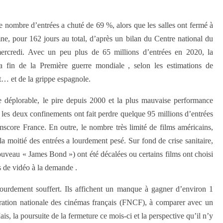
 nombre d’entrées a chuté de 69 %, alors que les salles ont fermé à
ne, pour 162 jours au total, d’après un bilan du Centre national du
ercredi. Avec un peu plus de 65 millions d’entrées en 2020, la
la fin de la Première guerre mondiale , selon les estimations de
… et de la grippe espagnole.
déplorable, le pire depuis 2000 et la plus mauvaise performance
, les deux confinements ont fait perdre quelque 95 millions d’entrées
mscore France. En outre, le nombre très limité de films américains,
la moitié des entrées a lourdement pesé. Sur fond de crise sanitaire,
uveau « James Bond ») ont été décalées ou certains films ont choisi
s de vidéo à la demande .
 lourdement souffert. Ils affichent un manque à gagner d’environ 1
ération nationale des cinémas français (FNCF), à comparer avec un
s, la poursuite de la fermeture ce mois-ci et la perspective qu’il n’y