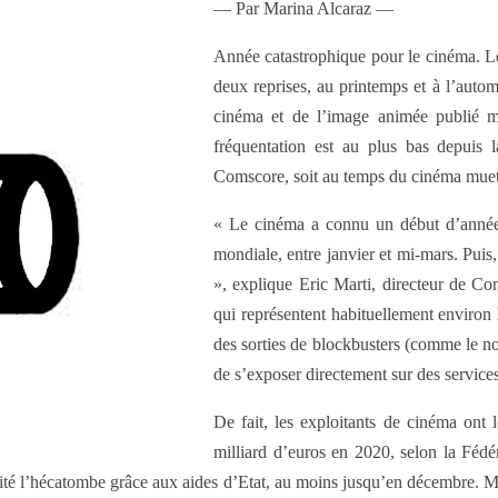
— Par Marina Alcaraz —
Année catastrophique pour le cinéma. Le
deux reprises, au printemps et à l’autom
cinéma et de l’image animée publié m
fréquentation est au plus bas depuis 
Comscore, soit au temps du cinéma muet
« Le cinéma a connu un début d’année 
mondiale, entre janvier et mi-mars. Puis
», explique Eric Marti, directeur de Co
qui représentent habituellement environ 
des sorties de blockbusters (comme le no
de s’exposer directement sur des service
De fait, les exploitants de cinéma ont
milliard d’euros en 2020, selon la Féd
évité l’hécatombe grâce aux aides d’Etat, au moins jusqu’en décembre. Mai