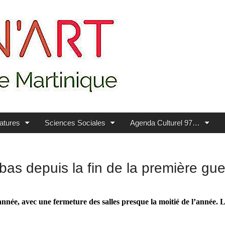
ratures
Sciences Sociales
Agenda Culturel 97…
 bas depuis la fin de la première gu
nnée, avec une fermeture des salles presque la moitié de l’année.