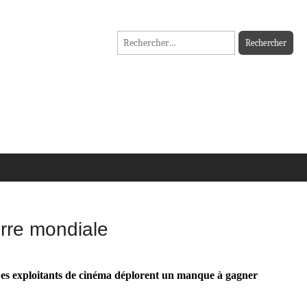
Rechercher :
erre mondiale
 Les exploitants de cinéma déplorent un manque à gagner