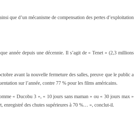
 ainsi que d’un mécanisme de compensation des pertes d’exploitation
ue année depuis une décennie. Il s’agit de « Tenet » (2,3 millions
ctobre avant la nouvelle fermeture des salles, preuve que le public a
quentation sur l’année, contre 77 % pour les films américains.
s comme « Ducobu 3 », « 10 jours sans maman » ou « 30 jours max »
rt, enregistré des chutes supérieures à 70 %… », conclut-il.