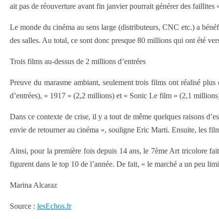
ait pas de réouverture avant fin janvier pourrait générer des faillit
Le monde du cinéma au sens large (distributeurs, CNC etc.) a bénéf
des salles. Au total, ce sont donc presque 80 millions qui ont été ve
Trois films au-dessus de 2 millions d’entrées
Preuve du marasme ambiant, seulement trois films ont réalisé plus
d’entrées), « 1917 » (2,2 millions) et « Sonic Le film » (2,1 millions
Dans ce contexte de crise, il y a tout de même quelques raisons d’es
envie de retourner au cinéma », souligne Eric Marti. Ensuite, les fil
Ainsi, pour la première fois depuis 14 ans, le 7ème Art tricolor
figurent dans le top 10 de l’année. De fait, « le marché a un peu lim
Marina Alcaraz
Source :
lesEchos.fr